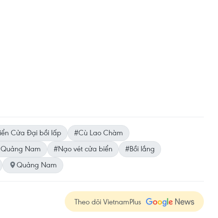
ển Cửa Đại bồi lấp
#Cù Lao Chàm
 Quảng Nam
#Nạo vét cửa biển
#Bồi lắng
Quảng Nam
Theo dõi VietnamPlus