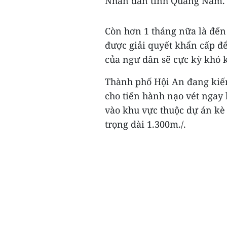
Nhân dân tỉnh Quảng Nam.
Còn hơn 1 tháng nữa là đến
được giải quyết khẩn cấp để
của ngư dân sẽ cực kỳ khó 
Thành phố Hội An đang kiế
cho tiến hành nạo vét ngay 
vào khu vực thuộc dự án kè
trọng dài 1.300m./.