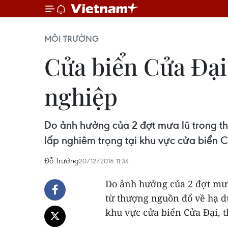
MÔI TRƯỜNG
Cửa biển Cửa Đại 
nghiệp
Do ảnh hưởng của 2 đợt mưa lũ trong thá
lấp nghiêm trọng tại khu vực cửa biển 
Đỗ Trưởng
20/12/2016 11:34
Do ảnh hưởng của 2 đợt mưa 
từ thượng nguồn đổ về hạ du
khu vực cửa biển Cửa Đại, 