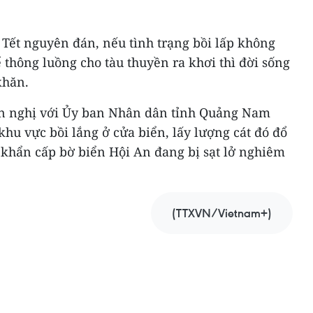
 Tết nguyên đán, nếu tình trạng bồi lấp không
 thông luồng cho tàu thuyền ra khơi thì đời sống
khăn.
n nghị với Ủy ban Nhân dân tỉnh Quảng Nam
khu vực bồi lắng ở cửa biển, lấy lượng cát đó đổ
 khẩn cấp bờ biển Hội An đang bị sạt lở nghiêm
(TTXVN/Vietnam+)