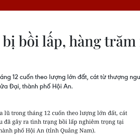
bị bồi lấp, hàng trăm
ng 12 cuốn theo lượng lớn đất, cát từ thượng ngu
Cửa Đại, thành phố Hội An.
lũ trong tháng 12 cuốn theo lượng lớn đất, cát
 đã gây ra tình trạng bồi lấp nghiêm trọng tại
thành phố Hội An (tỉnh Quảng Nam).