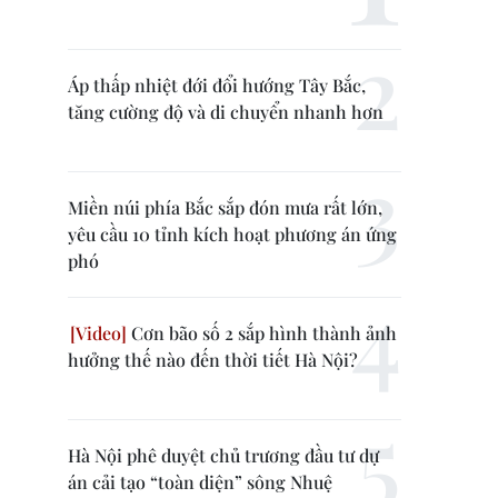
Áp thấp nhiệt đới đổi hướng Tây Bắc,
tăng cường độ và di chuyển nhanh hơn
Miền núi phía Bắc sắp đón mưa rất lớn,
yêu cầu 10 tỉnh kích hoạt phương án ứng
phó
Cơn bão số 2 sắp hình thành ảnh
hưởng thế nào đến thời tiết Hà Nội?
Hà Nội phê duyệt chủ trương đầu tư dự
án cải tạo “toàn diện” sông Nhuệ