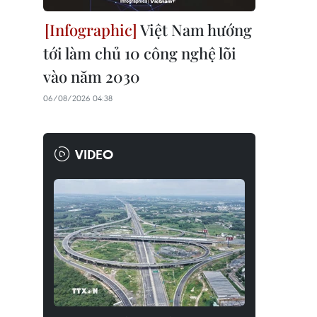
Việt Nam hướng
tới làm chủ 10 công nghệ lõi
vào năm 2030
06/08/2026 04:38
VIDEO