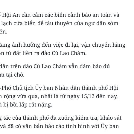
 Hội An cần cắm các biển cảnh báo an toàn và
 lạch cửa biển để tàu thuyền của ngư dân sớm
iển.
đang ảnh hưởng đến việc đi lại, vận chuyển hàng
ền từ đất liền ra đảo Cù Lao Chàm.
 dân trên đảo Cù Lao Chàm vẫn đảm bảo đủ
m tại chỗ.
Phó Chủ tịch Ủy ban Nhân dân thành phố Hội
n rộng vừa qua, nhất là từ ngày 15/12 đến nay,
 bị bồi lấp rất nặng.
 tác của thành phố đã xuống kiểm tra, khảo sát
p và đã có văn bản báo cáo tình hình với Ủy ban