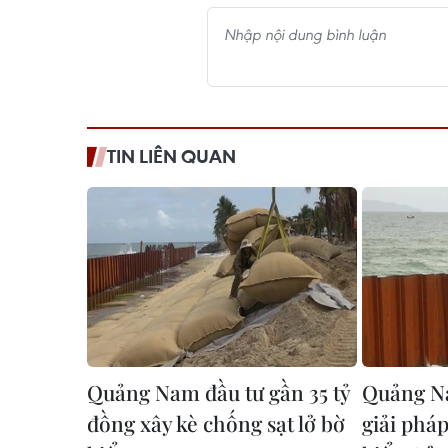
TIN LIÊN QUAN
Quảng Nam đầu tư gần 35 tỷ
Quảng N
đồng xây kè chống sạt lở bờ
giải pháp