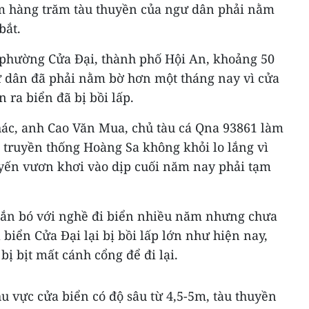
àm hàng trăm tàu thuyền của ngư dân phải nằm
bắt.
 phường Cửa Đại, thành phố Hội An, khoảng 50
ư dân đã phải nằm bờ hơn một tháng nay vì cửa
 ra biển đã bị bồi lấp.
ác, anh Cao Văn Mua, chủ tàu cá Qna 93861 làm
 truyền thống Hoàng Sa không khỏi lo lắng vì
yến vươn khơi vào dịp cuối năm nay phải tạm
gắn bó với nghề đi biển nhiều năm nhưng chưa
 biển Cửa Đại lại bị bồi lấp lớn như hiện nay,
ị bịt mất cánh cổng để đi lại.
 vực cửa biển có độ sâu từ 4,5-5m, tàu thuyền