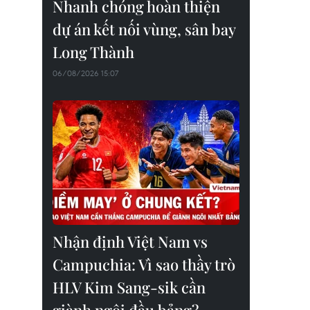
Nhanh chóng hoàn thiện
dự án kết nối vùng, sân bay
Long Thành
06/08/2026 15:07
Nhận định Việt Nam vs
Campuchia: Vì sao thầy trò
HLV Kim Sang-sik cần