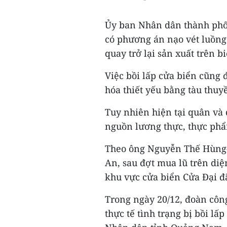
Ủy ban Nhân dân thành phố
có phương án nạo vét luồng
quay trở lại sản xuất trên b
Việc bồi lấp cửa biển cũng 
hóa thiết yếu bằng tàu thuy
Tuy nhiên hiện tại quân và
nguồn lương thực, thực phẩ
Theo ông Nguyễn Thế Hùng-
An, sau đợt mua lũ trên diệ
khu vực cửa biển Cửa Đại đã
Trong ngày 20/12, đoàn công
thực tế tình trạng bị bồi lấ