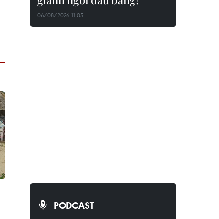
giành ngôi đầu bảng?
06/08/2026 11:05
PODCAST