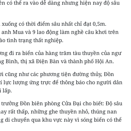
lên có thể ra vào dễ dàng nhưng hiện nay độ sâu
 xuống có thời điểm sâu nhất chỉ đạt 0,5m.
, anh Mua và 9 lao động làm nghề câu khơi trên
ào tình trạng thất nghiệp.
ờng đi ra biển của hàng trăm tàu thuyền của ngư
 Bình, thị xã Điện Bàn và thành phố Hội An.
ời cũng như các phương tiện đường thủy, Đồn
í lực lượng ứng trực để thông báo cho người dân
 lấp.
trưởng Đồn biên phòng Cửa Đại cho biết: Độ sâu
ay rất thấp, những ghe thuyền nhỏ, thúng nan
 di chuyển qua khu vực này vì sóng biển có thể