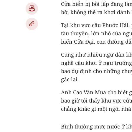
Cửa biển bị bồi lấp đang l
bờ, không thể ra khơi đánh 
Tại khu vực cầu Phước Hải,
tàu thuyền, lớn nhỏ của ng
biển Cửa Đại, con đường dẫn
Cũng như nhiều ngư dân kh
nghề câu khơi ở ngư trường
bao dự định cho những chu
gác lại.
Anh Cao Văn Mua cho biết 
bao giờ tôi thấy khu vực cửa
chẳng khác gì một ngôi nhà b
Bình thường mực nước ở khu