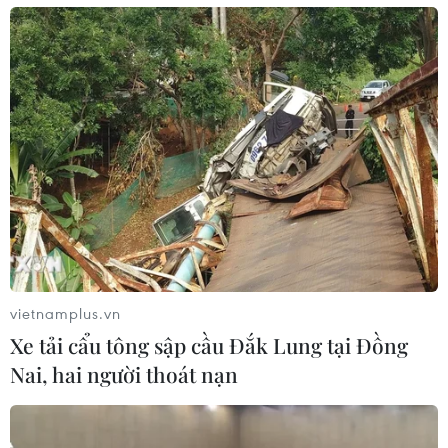
vietnamplus.vn
Xe tải cẩu tông sập cầu Đắk Lung tại Đồng
Nai, hai người thoát nạn