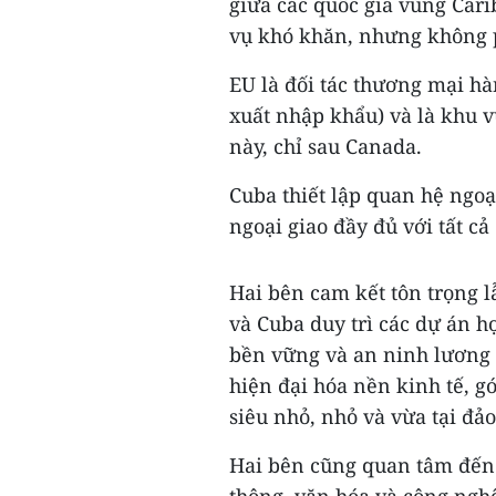
giữa các quốc gia vùng Car
vụ khó khăn, nhưng không p
EU là đối tác thương mại 
xuất nhập khẩu) và là khu v
này, chỉ sau Canada.
Cuba thiết lập quan hệ ngoạ
ngoại giao đầy đủ với tất cả
Hai bên cam kết tôn trọng 
và Cuba duy trì các dự án 
bền vững và an ninh lương t
hiện đại hóa nền kinh tế, g
siêu nhỏ, nhỏ và vừa tại đả
Hai bên cũng quan tâm đến 