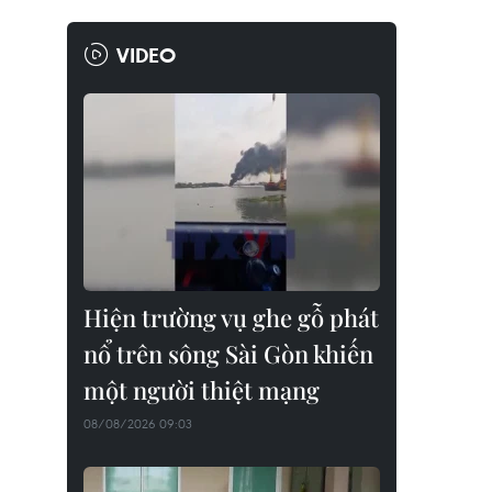
VIDEO
Hiện trường vụ ghe gỗ phát
nổ trên sông Sài Gòn khiến
một người thiệt mạng
08/08/2026 09:03