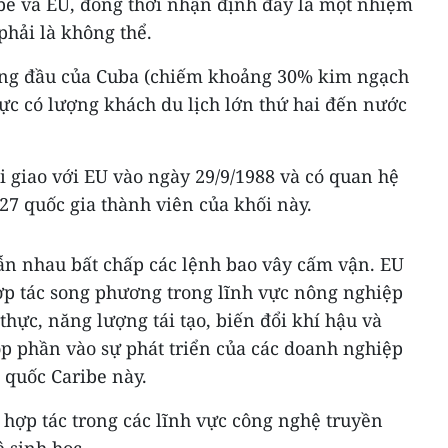
ibe và EU, đồng thời nhận định đây là một nhiệm
hải là không thể.
hàng đầu của Cuba (chiếm khoảng 30% kim ngạch
ực có lượng khách du lịch lớn thứ hai đến nước
i giao với EU vào ngày 29/9/1988 và có quan hệ
 27 quốc gia thành viên của khối này.
lẫn nhau bất chấp các lệnh bao vây cấm vận. EU
hợp tác song phương trong lĩnh vực nông nghiệp
hực, năng lượng tái tạo, biến đổi khí hậu và
óp phần vào sự phát triển của các doanh nghiệp
o quốc Caribe này.
hợp tác trong các lĩnh vực công nghệ truyền