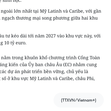
 sinh học.
ngoài lớn nhất tại Mỹ Latinh và Caribe, với gần
im ngạch thương mại song phương giữa hai khu
u tư kéo dài tới năm 2027 vào khu vực này, với
g 10 tỷ euro.
ế nằm trong khuôn khổ chương trình Cổng Toàn
sáng kiến của Ủy ban châu Âu (EC) nhằm cung
các dự án phát triển bền vững, chủ yếu là
 số ở khu vực Mỹ Latinh và Caribe, châu Phi,
(TTXVN/Vietnam+)