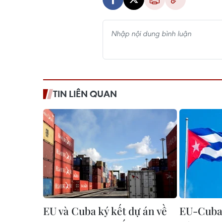
TIN LIÊN QUAN
EU và Cuba ký kết dự án về
EU-Cuba 