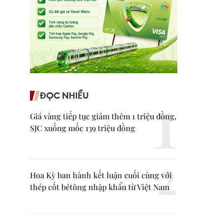
ĐỌC NHIỀU
Giá vàng tiếp tục giảm thêm 1 triệu đồng,
SJC xuống mốc 139 triệu đồng
Hoa Kỳ ban hành kết luận cuối cùng với
thép cốt bêtông nhập khẩu từ Việt Nam