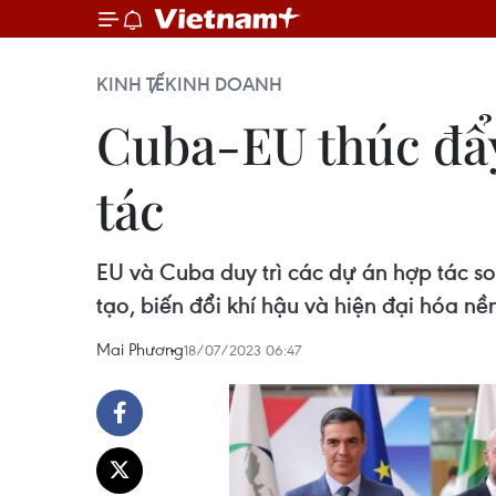
KINH TẾ
KINH DOANH
Cuba-EU thúc đẩy
tác
EU và Cuba duy trì các dự án hợp tác s
tạo, biến đổi khí hậu và hiện đại hóa nền
Mai Phương
18/07/2023 06:47