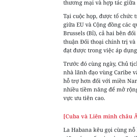
thương mại và hợp tác giữa
Tại cuộc họp, được tổ chức 
giữa EU và Cộng đồng các qu
Brussels (Bỉ), cả hai bên đ
thuận Đối thoại chính trị v
đạt được trong việc áp dụng
Trước đó cùng ngày, Chủ tịc
nhà lãnh đạo vùng Caribe v
hỗ trợ hơn đối với miền Nam,
nhiều tiềm năng để mở rộng
vực ưu tiên cao.
[Cuba và Liên minh châu Â
La Habana kêu gọi cùng nỗ 