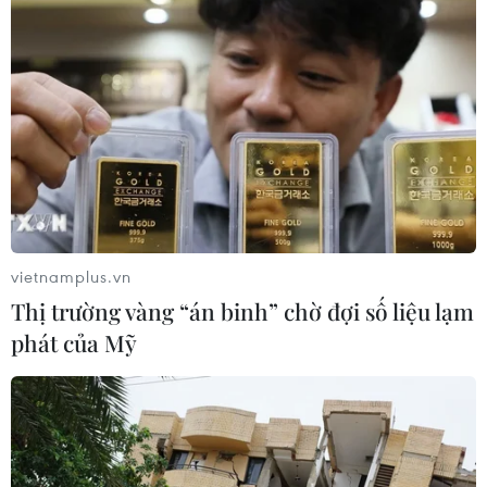
Theo dõi VietnamPlus
vietnamplus.vn
TIN LIÊN QUAN
Thị trường vàng “án binh” chờ đợi số liệu lạm
phát của Mỹ