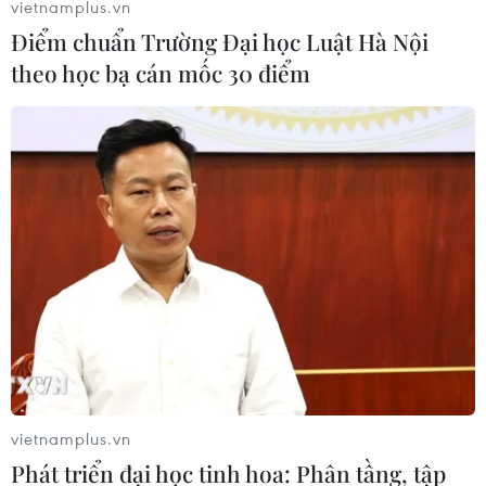
vietnamplus.vn
Điểm chuẩn Trường Đại học Luật Hà Nội
theo học bạ cán mốc 30 điểm
vietnamplus.vn
Phát triển đại học tinh hoa: Phân tầng, tập