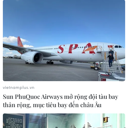
vietnamplus.vn
Sun PhuQuoc Airways mở rộng đội tàu bay
thân rộng, mục tiêu bay đến châu Âu