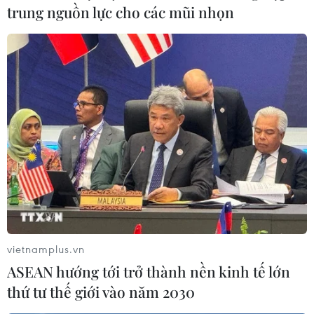
trung nguồn lực cho các mũi nhọn
vietnamplus.vn
ASEAN hướng tới trở thành nền kinh tế lớn
thứ tư thế giới vào năm 2030