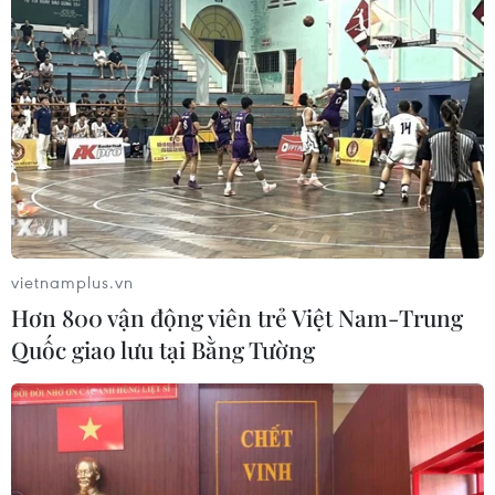
vietnamplus.vn
Hơn 800 vận động viên trẻ Việt Nam-Trung
Quốc giao lưu tại Bằng Tường