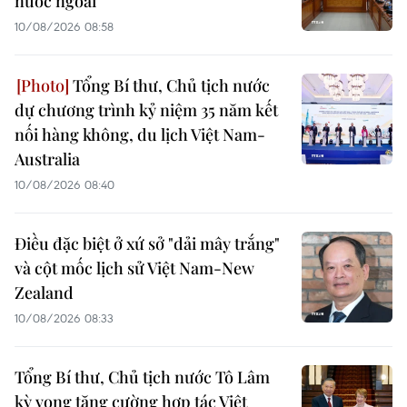
nước ngoài
10/08/2026 08:58
Tổng Bí thư, Chủ tịch nước
dự chương trình kỷ niệm 35 năm kết
nối hàng không, du lịch Việt Nam-
Australia
10/08/2026 08:40
Điều đặc biệt ở xứ sở "dải mây trắng"
và cột mốc lịch sử Việt Nam-New
Zealand
10/08/2026 08:33
Tổng Bí thư, Chủ tịch nước Tô Lâm
kỳ vọng tăng cường hợp tác Việt