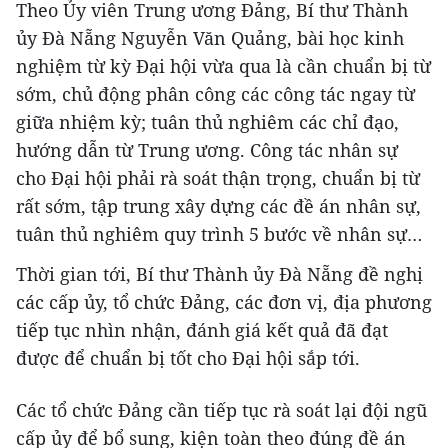
Theo Ủy viên Trung ương Đảng, Bí thư Thành
ủy Đà Nẵng Nguyễn Văn Quảng, bài học kinh
nghiệm từ kỳ Đại hội vừa qua là cần chuẩn bị từ
sớm, chủ động phân công các công tác ngay từ
giữa nhiệm kỳ; tuân thủ nghiêm các chỉ đạo,
hướng dẫn từ Trung ương. Công tác nhân sự
cho Đại hội phải rà soát thận trọng, chuẩn bị từ
rất sớm, tập trung xây dựng các đề án nhân sự,
tuân thủ nghiêm quy trình 5 bước về nhân sự…
Thời gian tới, Bí thư Thành ủy Đà Nẵng đề nghị
các cấp ủy, tổ chức Đảng, các đơn vị, địa phương
tiếp tục nhìn nhận, đánh giá kết quả đã đạt
được để chuẩn bị tốt cho Đại hội sắp tới.
Các tổ chức Đảng cần tiếp tục rà soát lại đội ngũ
cấp ủy để bổ sung, kiện toàn theo đúng đề án