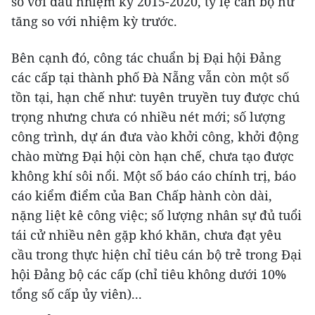
so với đầu nhiệm kỳ 2015-2020, tỷ lệ cán bộ nữ
tăng so với nhiệm kỳ trước.
Bên cạnh đó, công tác chuẩn bị Đại hội Đảng
các cấp tại thành phố Đà Nẵng vẫn còn một số
tồn tại, hạn chế như: tuyên truyền tuy được chú
trọng nhưng chưa có nhiều nét mới; số lượng
công trình, dự án đưa vào khởi công, khởi động
chào mừng Đại hội còn hạn chế, chưa tạo được
không khí sôi nổi. Một số báo cáo chính trị, báo
cáo kiểm điểm của Ban Chấp hành còn dài,
nặng liệt kê công việc; số lượng nhân sự đủ tuổi
tái cử nhiều nên gặp khó khăn, chưa đạt yêu
cầu trong thực hiện chỉ tiêu cán bộ trẻ trong Đại
hội Đảng bộ các cấp (chỉ tiêu không dưới 10%
tổng số cấp ủy viên)...