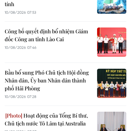
tính
10/08/2026 07:53
Công bố quyết định bổ nhiệm Giám
đốc Công an tỉnh Lào Cai
10/08/2026 07:46
Bầu bổ sung Phó Chủ tịch Hội đồng
Nhân dân, Ủy ban Nhân dân thành
phố Hải Phòng
10/08/2026 07:28
Hoạt động của Tổng Bí thư,
Chủ tịch nước Tô Lâm tại Australia