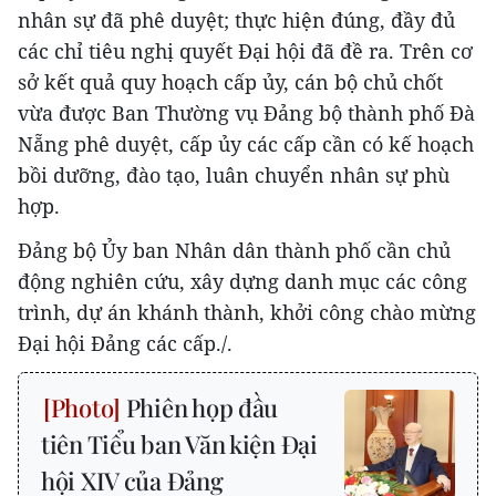
nhân sự đã phê duyệt; thực hiện đúng, đầy đủ
các chỉ tiêu nghị quyết Đại hội đã đề ra. Trên cơ
sở kết quả quy hoạch cấp ủy, cán bộ chủ chốt
vừa được Ban Thường vụ Đảng bộ thành phố Đà
Nẵng phê duyệt, cấp ủy các cấp cần có kế hoạch
bồi dưỡng, đào tạo, luân chuyển nhân sự phù
hợp.
Đảng bộ Ủy ban Nhân dân thành phố cần chủ
động nghiên cứu, xây dựng danh mục các công
trình, dự án khánh thành, khởi công chào mừng
Đại hội Đảng các cấp./.
Phiên họp đầu
tiên Tiểu ban Văn kiện Đại
hội XIV của Đảng