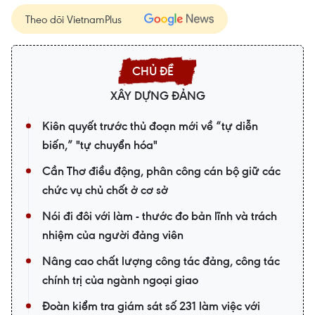
Theo dõi VietnamPlus
XÂY DỰNG ĐẢNG
Kiên quyết trước thủ đoạn mới về “tự diễn
biến,” "tự chuyển hóa"
Cần Thơ điều động, phân công cán bộ giữ các
chức vụ chủ chốt ở cơ sở
Nói đi đôi với làm - thước đo bản lĩnh và trách
nhiệm của người đảng viên
Nâng cao chất lượng công tác đảng, công tác
chính trị của ngành ngoại giao
Đoàn kiểm tra giám sát số 231 làm việc với