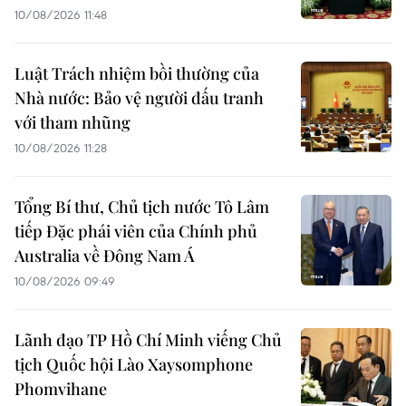
10/08/2026 11:48
Luật Trách nhiệm bồi thường của
Nhà nước: Bảo vệ người đấu tranh
với tham nhũng
10/08/2026 11:28
Tổng Bí thư, Chủ tịch nước Tô Lâm
tiếp Đặc phái viên của Chính phủ
Australia về Đông Nam Á
10/08/2026 09:49
Lãnh đạo TP Hồ Chí Minh viếng Chủ
tịch Quốc hội Lào Xaysomphone
Phomvihane