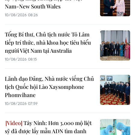
Nam-New South Wales
10/08/2026 08:26
Tổng Bí thư, Chủ tịch nước Tô Lâm
tiếp trí thức, nhà khoa học tiêu biểu
người Việt Nam tại Australia
10/08/2026 08:15
Lãnh đạo Đảng, Nhà nước viếng Chủ
tịch Quốc hội Lào Xaysomphone
Phomvihane
10/08/2026 07:59
Tây Ninh: Hơn 3.000 mộ liệt
sỹ đã được lấy mẫu ADN tìm danh