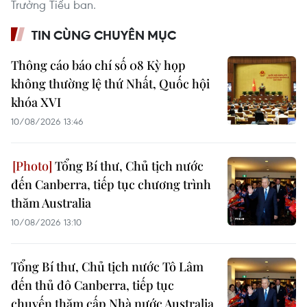
Trưởng Tiểu ban.
TIN CÙNG CHUYÊN MỤC
Thông cáo báo chí số 08 Kỳ họp
không thường lệ thứ Nhất, Quốc hội
khóa XVI
10/08/2026 13:46
Tổng Bí thư, Chủ tịch nước
đến Canberra, tiếp tục chương trình
thăm Australia
10/08/2026 13:10
Tổng Bí thư, Chủ tịch nước Tô Lâm
đến thủ đô Canberra, tiếp tục
chuyến thăm cấp Nhà nước Australia