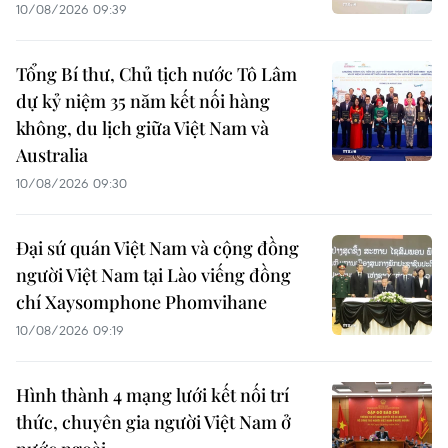
10/08/2026 09:39
Tổng Bí thư, Chủ tịch nước Tô Lâm
dự kỷ niệm 35 năm kết nối hàng
không, du lịch giữa Việt Nam và
Australia
10/08/2026 09:30
Đại sứ quán Việt Nam và cộng đồng
người Việt Nam tại Lào viếng đồng
chí Xaysomphone Phomvihane
10/08/2026 09:19
Hình thành 4 mạng lưới kết nối trí
thức, chuyên gia người Việt Nam ở