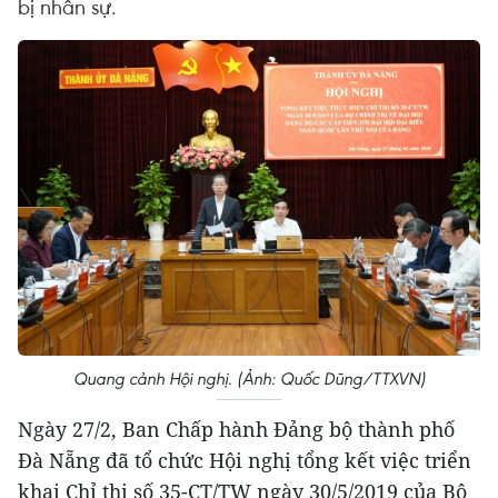
bị nhân sự.
Quang cảnh Hội nghị. (Ảnh: Quốc Dũng/TTXVN)
Ngày 27/2, Ban Chấp hành Đảng bộ thành phố
Đà Nẵng đã tổ chức Hội nghị tổng kết việc triển
khai Chỉ thị số 35-CT/TW ngày 30/5/2019 của Bộ