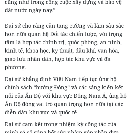
cũng như trong công cuộc xây dựng và bảo vệ
đất nước ngày nay.”
Đại sứ cho rằng cần tăng cường và làm sâu sắc
hơn nữa quan hệ Đối tác chiến lược, với trọng
tâm là hợp tác chính trị, quốc phòng, an ninh,
kinh tế, khoa học, kỹ thuật, dầu khí, văn hóa,
giao lưu nhân dân, hợp tác khu vực và đa
phương.
Đại sứ khẳng định Việt Nam tiếp tục ủng hộ
chính sách “hướng Đông” và các sáng kiến kết
nối của Ấn Độ với khu vực Đông Nam Á, ủng hộ
Ấn Độ đóng vai trò quan trọng hơn nữa tại các
diễn đàn khu vực và quốc tế.
Đại sứ cam kết trong nhiệm kỳ công tác của
mình sẽ cố gắng hết sức nhằm góp phần đưa