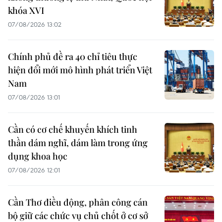
khóa XVI
07/08/2026 13:02
Chính phủ đề ra 40 chỉ tiêu thực
hiện đổi mới mô hình phát triển Việt
Nam
07/08/2026 13:01
Cần có cơ chế khuyến khích tinh
thần dám nghĩ, dám làm trong ứng
dụng khoa học
07/08/2026 12:01
Cần Thơ điều động, phân công cán
bộ giữ các chức vụ chủ chốt ở cơ sở