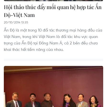
Hội thảo thúc đẩy mối quan hệ hợp tác Ấn
Độ-Việt Nam
20/10/2014 13:35
Ấn Độ là một trong 10 đối tác thương mại hàng đầu của
Việt Nam, trong khi Việt Nam là đối tác khu vực quan
trọng của Ấn Độ tại Đông Nam Á; cả 2 bên đều chưa
khai thác hết tiềm năng của nhau.