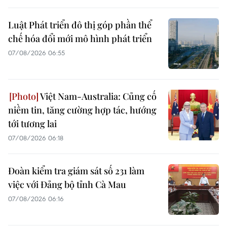
Luật Phát triển đô thị góp phần thể
chế hóa đổi mới mô hình phát triển
07/08/2026 06:55
Việt Nam-Australia: Củng cố
niềm tin, tăng cường hợp tác, hướng
tới tương lai
07/08/2026 06:18
Đoàn kiểm tra giám sát số 231 làm
việc với Đảng bộ tỉnh Cà Mau
07/08/2026 06:16