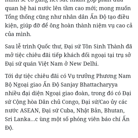
quan hệ hai nước lên tầm cao mới; mong muốn
Tổng thống cũng như nhân dân Ấn Độ tạo điều
kiện, giúp đỡ để ông hoàn thành niệm vụ cao cả
của mình.
Sau lễ trình Quốc thư, Đại sứ Tôn Sinh Thành đã
mở tiệc chiêu đãi tiếp khách đối ngoại tại trụ sở
Đại sứ quán Việt Nam ở New Delhi.
Tới dự tiệc chiêu đãi có Vụ trưởng Phương Nam
Bộ Ngoại giao Ấn Độ Sanjay Bhattacharyya
nhiều đại diện Ngoại giao đoàn, trong đó có Đại
sứ Cộng hòa Dân chủ Congo, Đại sứ/Cao ủy các
nước ASEAN, Đại sứ Cuba, Nhật Bản, Bhutan,
Sri Lanka…c ùng một số phóng viên báo chí Ấn
Độ.