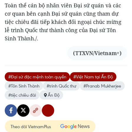
Toàn thể cán bộ nhân viên Đại sứ quán và các
cơ quan bên cạnh Đại sứ quán cũng tham dự
tiệc chiêu đãi tiếp khách đối ngoại chúc mừng
lễ trình Quốc thư thành công của Đại sứ Tôn
Sinh Thành./.
(TTXVN/Vietnam+)
#Đại sứ đặc mệnh toàn quyền
#Việt Nam tại Ấn Độ
#Tôn Sinh Thành
#trình Quốc thư
#Pranab Mukherjee
#tiệc chiêu đãi
Ấn Độ
Theo dõi VietnamPlus