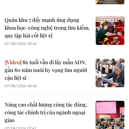
Quân khu 7 đẩy mạnh ứng dụng
khoa học-công nghệ trong tìm kiếm,
quy tập hài cốt liệt sỹ
07/08/2026 08:45
86 tuổi vẫn đi lấy mẫu ADN,
gần 80 năm nuôi hy vọng tìm người
cậu liệt sĩ
07/08/2026 08:40
Nâng cao chất lượng công tác đảng,
công tác chính trị của ngành ngoại
giao
07/08/2026 07:42