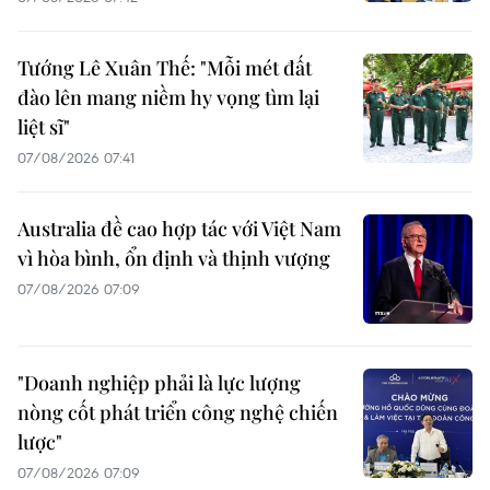
Tướng Lê Xuân Thế: "Mỗi mét đất
đào lên mang niềm hy vọng tìm lại
liệt sĩ"
07/08/2026 07:41
Australia đề cao hợp tác với Việt Nam
vì hòa bình, ổn định và thịnh vượng
07/08/2026 07:09
"Doanh nghiệp phải là lực lượng
nòng cốt phát triển công nghệ chiến
lược"
07/08/2026 07:09