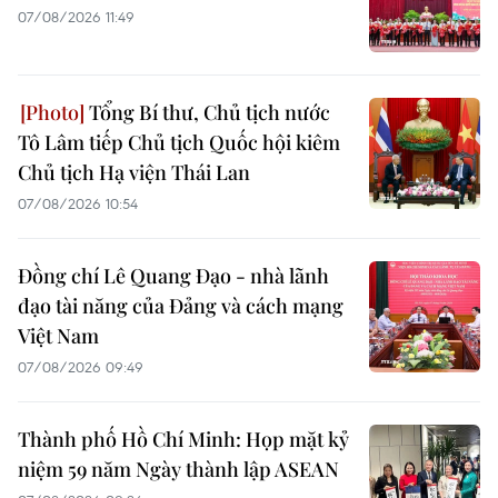
07/08/2026 11:49
Tổng Bí thư, Chủ tịch nước
Tô Lâm tiếp Chủ tịch Quốc hội kiêm
Chủ tịch Hạ viện Thái Lan
07/08/2026 10:54
Đồng chí Lê Quang Đạo - nhà lãnh
đạo tài năng của Đảng và cách mạng
Việt Nam
07/08/2026 09:49
Thành phố Hồ Chí Minh: Họp mặt kỷ
niệm 59 năm Ngày thành lập ASEAN