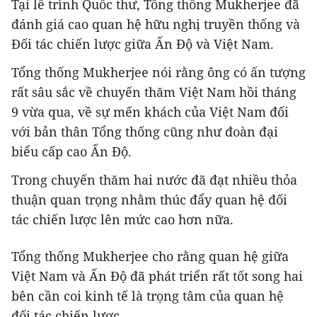
Tại lễ trình Quốc thư, Tổng thống Mukherjee đã
đánh giá cao quan hệ hữu nghị truyền thống và
Đối tác chiến lược giữa Ấn Độ và Việt Nam.
Tổng thống Mukherjee nói rằng ông có ấn tượng
rất sâu sắc về chuyến thăm Việt Nam hồi tháng
9 vừa qua, về sự mến khách của Việt Nam đối
với bản thân Tổng thống cũng như đoàn đại
biểu cấp cao Ấn Độ.
Trong chuyến thăm hai nước đã đạt nhiều thỏa
thuận quan trọng nhằm thúc đẩy quan hệ đối
tác chiến lược lên mức cao hơn nữa.
Tổng thống Mukherjee cho rằng quan hệ giữa
Việt Nam và Ấn Độ đã phát triển rất tốt song hai
bên cần coi kinh tế là trọng tâm của quan hệ
đối tác chiến lược.