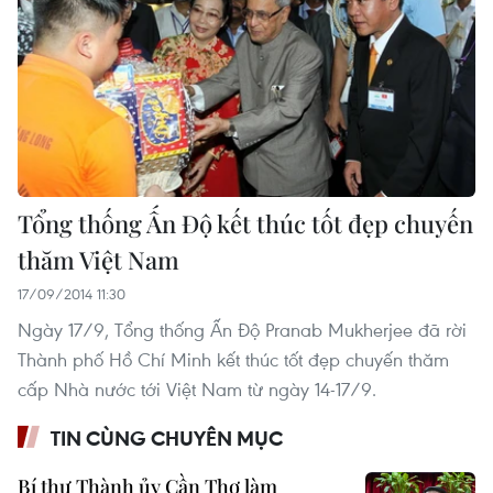
Tổng thống Ấn Độ kết thúc tốt đẹp chuyến
thăm Việt Nam
17/09/2014 11:30
Ngày 17/9, Tổng thống Ấn Độ Pranab Mukherjee đã rời
Thành phố Hồ Chí Minh kết thúc tốt đẹp chuyến thăm
cấp Nhà nước tới Việt Nam từ ngày 14-17/9.
TIN CÙNG CHUYÊN MỤC
Bí thư Thành ủy Cần Thơ làm