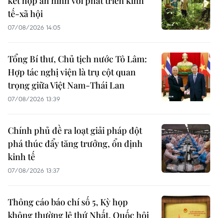
kết hợp an ninh với phát triển kinh
tế-xã hội
07/08/2026 14:05
Tổng Bí thư, Chủ tịch nước Tô Lâm:
Hợp tác nghị viện là trụ cột quan
trọng giữa Việt Nam-Thái Lan
07/08/2026 13:39
Chính phủ đề ra loạt giải pháp đột
phá thúc đẩy tăng trưởng, ổn định
kinh tế
07/08/2026 13:37
Thông cáo báo chí số 5, Kỳ họp
không thường lệ thứ Nhất, Quốc hội