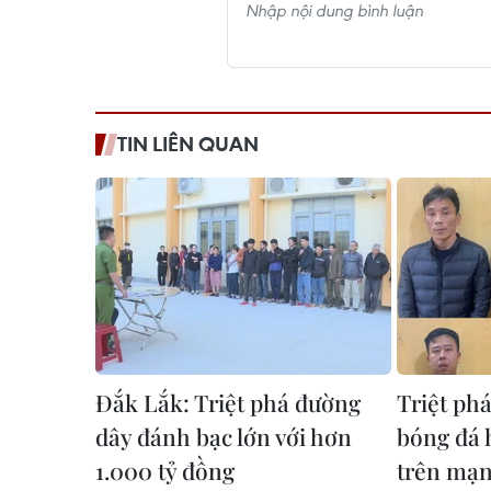
TIN LIÊN QUAN
Đắk Lắk: Triệt phá đường
Triệt ph
dây đánh bạc lớn với hơn
bóng đá 
1.000 tỷ đồng
trên mạ