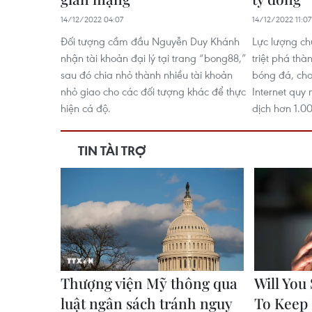
14/12/2022 04:07
14/12/2022 11:07
Đối tượng cầm đầu Nguyễn Duy Khánh
Lực lượng ch
nhận tài khoản đại lý tại trang “bong88,”
triệt phá th
sau đó chia nhỏ thành nhiều tài khoản
bóng đá, ch
nhỏ giao cho các đối tượng khác để thực
Internet quy 
hiện cá độ.
dịch hơn 1.0