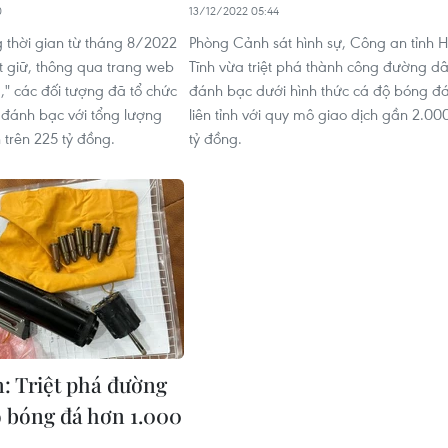
0
13/12/2022 05:44
 thời gian từ tháng 8/2022
Phòng Cảnh sát hình sự, Công an tỉnh 
ắt giữ, thông qua trang web
Tĩnh vừa triệt phá thành công đường d
," các đối tượng đã tổ chức
đánh bạc dưới hình thức cá độ bóng đ
đánh bạc với tổng lượng
liên tỉnh với quy mô giao dịch gần 2.00
h trên 225 tỷ đồng.
tỷ đồng.
: Triệt phá đường
ộ bóng đá hơn 1.000