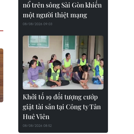
nổ trên sông Sài Gòn khiến
một người thiệt mạng
08/08/2026 09:03
Khởi tố 19 đối tượng cướp
giật tài sản tại Công ty Tân
Huê Viên
08/08/2026 08:52