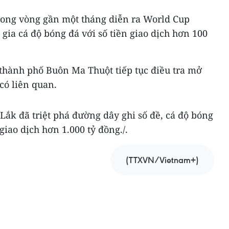
trong vòng gần một tháng diễn ra World Cup
 gia cá độ bóng đá với số tiền giao dịch hơn 100
thành phố Buôn Ma Thuột tiếp tục điều tra mở
có liên quan.
Lắk đã triệt phá đường dây ghi số đề, cá độ bóng
iao dịch hơn 1.000 tỷ đồng./.
(TTXVN/Vietnam+)