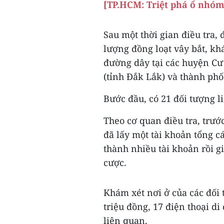
[TP.HCM: Triệt phá ổ nhóm
Sau một thời gian điều tra,
lượng đồng loạt vây bắt, kh
đường dây tại các huyện Cư
(tỉnh Đắk Lắk) và thành ph
Bước đầu, có 21 đối tượng l
Theo cơ quan điều tra, trướ
đã lấy một tài khoản tổng c
thành nhiều tài khoản rồi g
cược.
Khám xét nơi ở của các đối
triệu đồng, 17 điện thoại di
liên quan.