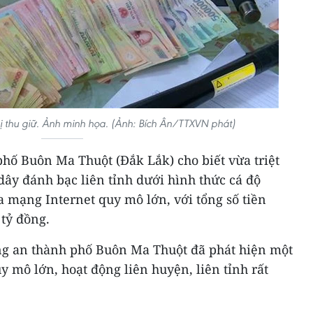
ị thu giữ. Ảnh minh họa. (Ảnh: Bích Ân/TTXVN phát)
hố Buôn Ma Thuột (Đắk Lắk) cho biết vừa triệt
ây đánh bạc liên tỉnh dưới hình thức cá độ
 mạng Internet quy mô lớn, với tổng số tiền
 tỷ đồng.
ng an thành phố Buôn Ma Thuột đã phát hiện một
 mô lớn, hoạt động liên huyện, liên tỉnh rất