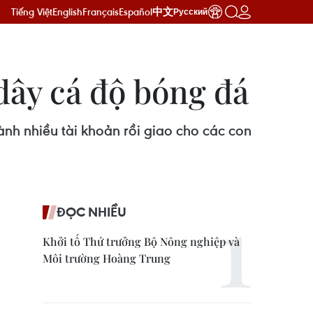
Tiếng Việt
English
Français
Español
中文
Русский
 dây cá độ bóng đá
ành nhiều tài khoản rồi giao cho các con
ĐỌC NHIỀU
Khởi tố Thứ trưởng Bộ Nông nghiệp và
Môi trường Hoàng Trung