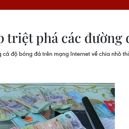
p triệt phá các đường
 cá độ bóng đá trên mạng Internet về chia nhỏ th