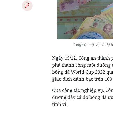
Tang vật một vụ cá độ b
Ngày 15/12, Công an thành p
phá thành công một đường d
bóng đá World Cup 2022 qua
giao dịch đánh bạc trên 100
Qua công tác nghiệp vụ, Cô
đường dây cá độ bóng đá quy
tinh vi.