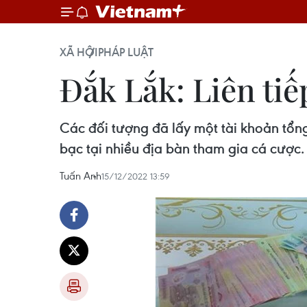
XÃ HỘI
PHÁP LUẬT
Đắk Lắk: Liên tiế
Các đối tượng đã lấy một tài khoản tổng
bạc tại nhiều địa bàn tham gia cá cược.
Tuấn Anh
15/12/2022 13:59