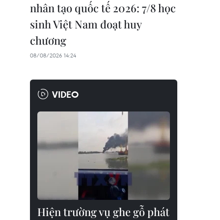
nhân tạo quốc tế 2026: 7/8 học
sinh Việt Nam đoạt huy
chương
08/08/2026 14:24
VIDEO
Hiện trường vụ ghe gỗ phát