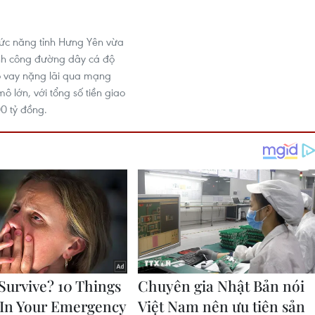
ức năng tỉnh Hưng Yên vừa
ành công đường dây cá độ
o vay nặng lãi qua mạng
mô lớn, với tổng số tiền giao
00 tỷ đồng.