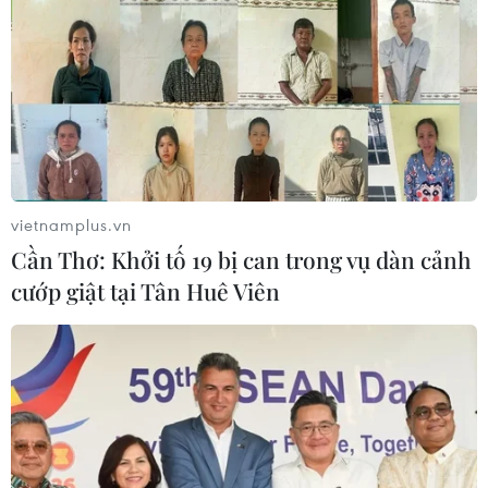
vietnamplus.vn
Cần Thơ: Khởi tố 19 bị can trong vụ dàn cảnh
cướp giật tại Tân Huê Viên