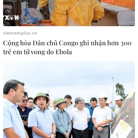
vietnamplus.vn
Cộng hòa Dân chủ Congo ghi nhận hơn 300
trẻ em tử vong do Ebola