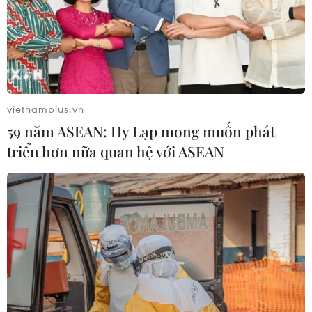
vietnamplus.vn
59 năm ASEAN: Hy Lạp mong muốn phát
triển hơn nữa quan hệ với ASEAN