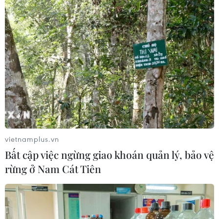
vietnamplus.vn
Bất cập việc ngừng giao khoán quản lý, bảo vệ
rừng ở Nam Cát Tiên