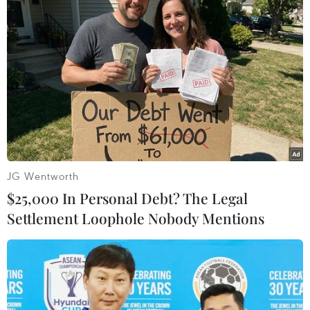
TIN LIÊN QUAN
JG Wentworth
$25,000 In Personal Debt? The Legal
Settlement Loophole Nobody Mentions