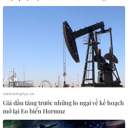
vietnamplus.vn
Giá dầu tăng trước những lo ngại về kế hoạch
mở lại Eo biển Hormuz