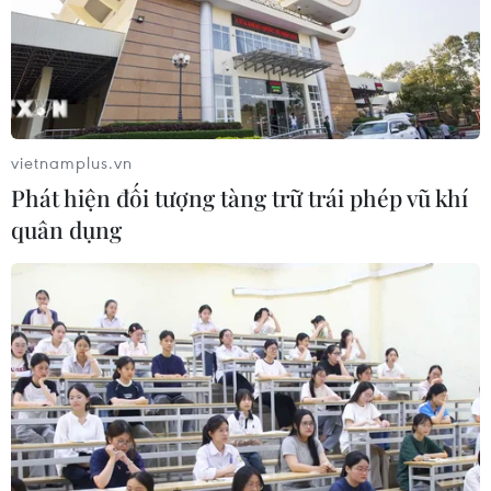
TIN LIÊN QUAN
vietnamplus.vn
Phát hiện đối tượng tàng trữ trái phép vũ khí
quân dụng
Quán thanh xuân: Ký ức của những người