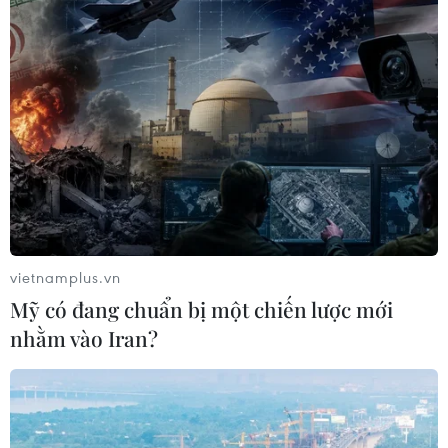
vietnamplus.vn
Mỹ có đang chuẩn bị một chiến lược mới
nhằm vào Iran?