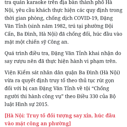
tra quán karaoke trên địa bàn thành phố Hà
Nội, yêu cầu khách thực hiện các quy định trong
thời gian phòng, chống dịch COVID-19, Đặng
Văn Tỉnh (sinh năm 1982, trú tại phường Đội
Cấn, Ba Đình, Hà Nội) đã chống đối, húc đầu vào
mặt một chiến sỹ Công an.
Quá trình điều tra, Đặng Văn Tỉnh khai nhận do
say rượu nên đã thực hiện hành vi phạm trên.
Viện Kiểm sát nhân dân quận Ba Đình (Hà Nội)
vừa ra quyết định truy tố theo thủ tục rút gọn
đối với bị can Đặng Văn Tỉnh về tội “Chống
người thi hành công vụ” theo Điều 330 của Bộ
luật Hình sự 2015.
[Hà Nội: Truy tố đối tượng say xỉn, húc đầu
vào mặt công an phường]