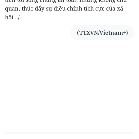
quan, thúc đẩy sự điều chỉnh tích cực của xã
hội.../.
(TTXVN/Vietnam+)