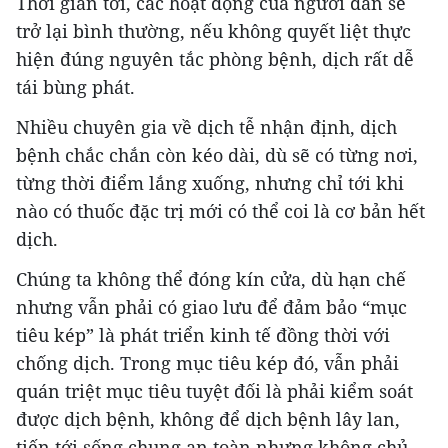
Thời gian tới, các hoạt động của người dân sẽ
trở lại bình thường, nếu không quyết liệt thực
hiện đúng nguyên tắc phòng bệnh, dịch rất dễ
tái bùng phát.
Nhiều chuyên gia về dịch tễ nhận định, dịch
bệnh chắc chắn còn kéo dài, dù sẽ có từng nơi,
từng thời điểm lắng xuống, nhưng chỉ tới khi
nào có thuốc đặc trị mới có thể coi là cơ bản hết
dịch.
Chúng ta không thể đóng kín cửa, dù hạn chế
nhưng vẫn phải có giao lưu để đảm bảo “mục
tiêu kép” là phát triển kinh tế đồng thời với
chống dịch. Trong mục tiêu kép đó, vẫn phải
quán triệt mục tiêu tuyệt đối là phải kiểm soát
được dịch bệnh, không để dịch bệnh lây lan,
tiến tới sống chung an toàn nhưng không chủ