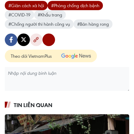
#Giãn cách xã hội
#Phòng chống dịch bệnh
#COVID-19
#Khẩu trang
#Chống người thi hành công vụ
#Bán hàng rong
Theo dõi VietnamPlus
TIN LIÊN QUAN