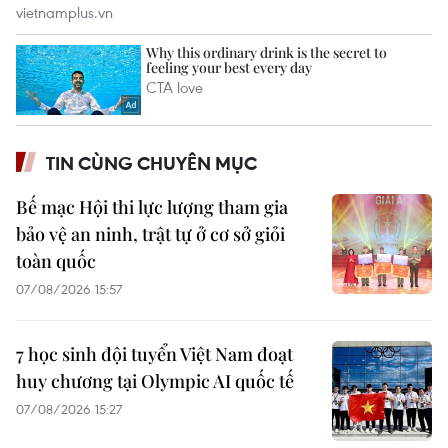
TIN CÙNG CHUYÊN MỤC
Bế mạc Hội thi lực lượng tham gia
bảo vệ an ninh, trật tự ở cơ sở giỏi
toàn quốc
07/08/2026 15:57
7 học sinh đội tuyển Việt Nam đoạt
huy chương tại Olympic AI quốc tế
07/08/2026 15:27