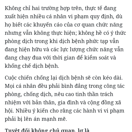
Không chỉ hai trường hợp trên, thực tế đang
xuất hiện nhiều cá nhân vi phạm quy định, dù
họ biết các khuyến cáo của cơ quan chức năng
nhưng vẫn không thực hiện; không hề có ý thức
phòng dịch trong khi dịch bệnh phức tạp vẫn
đang hiện hữu và các lực lượng chức năng vẫn
đang chạy đua với thời gian để kiểm soát và
khống chế dịch bệnh.
Cuộc chiến chống lại dịch bệnh sẽ còn kéo dài.
Mọi cá nhân đều phải bình đẳng trong công tác
phòng, chống dịch, nêu cao tinh thần trách
nhiệm với bản thân, gia đình và cộng đồng xã
hội. Nhiều ý kiến cho rằng các hành vi vi phạm
phải bị lên án mạnh mẽ.
Tuyệt đối không chủ quan, lơ là