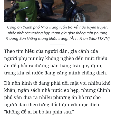
Công an thành phố Nha Trang tuần tra kết hợp tuyên truyền,
nhắc nhở các trường hợp tham gia giao thông trên phường
Phương Sơn không mang khẩu trang. (Ảnh: Phan Sáu/TTXVN)
Theo tìm hiểu của người dân, gia cảnh của
người phụ nữ này không nghèo đến mức thiếu
ăn để phải ra đường bán hàng trái quy định,
trong khi cả nước đang căng mình chống dịch.
Dù nền kinh tế đang phải đối mặt với nhiều khó
khăn, ngân sách nhà nước eo hẹp, nhưng Chính
phủ vẫn đưa ra nhiều phương án hỗ trợ cho
người dân theo từng đối tượn với mục đích
"không để ai bị bỏ lại phía sau."