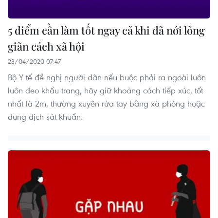
5 điểm cần làm tốt ngay cả khi đã nới lỏng
giãn cách xã hội
23/04/2020 07:47
Bộ Y tế đề nghị người dân nếu buộc phải ra ngoài luôn
luôn đeo khẩu trang, hãy giữ khoảng cách tiếp xúc, tốt
nhất là 2m, thường xuyên rửa tay bằng xà phòng hoặc
dung dịch sát khuẩn.