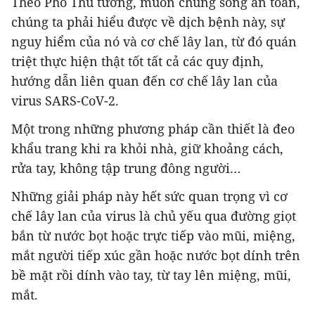
Theo Phó Thủ tướng, muốn chung sống an toàn,
chúng ta phải hiểu được về dịch bệnh này, sự
nguy hiểm của nó và cơ chế lây lan, từ đó quán
triệt thực hiện thật tốt tất cả các quy định,
hướng dẫn liên quan đến cơ chế lây lan của
virus SARS-CoV-2.
Một trong những phương pháp cần thiết là đeo
khẩu trang khi ra khỏi nhà, giữ khoảng cách,
rửa tay, không tập trung đông người…
Những giải pháp này hết sức quan trọng vì cơ
chế lây lan của virus là chủ yếu qua đường giọt
bắn từ nước bọt hoặc trực tiếp vào mũi, miệng,
mắt người tiếp xúc gần hoặc nước bọt dính trên
bề mặt rồi dính vào tay, từ tay lên miệng, mũi,
mắt.