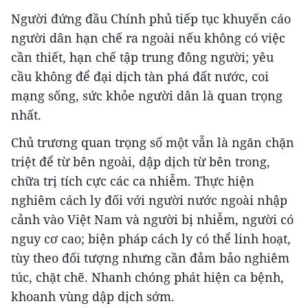
Người đứng đầu Chính phủ tiếp tục khuyến cáo
người dân hạn chế ra ngoài nếu không có việc
cần thiết, hạn chế tập trung đông người; yêu
cầu không để đại dịch tàn phá đất nước, coi
mạng sống, sức khỏe người dân là quan trọng
nhất.
Chủ trương quan trọng số một vẫn là ngăn chặn
triệt để từ bên ngoài, dập dịch từ bên trong,
chữa trị tích cực các ca nhiễm. Thực hiện
nghiêm cách ly đối với người nước ngoài nhập
cảnh vào Việt Nam và người bị nhiễm, người có
nguy cơ cao; biện pháp cách ly có thể linh hoạt,
tùy theo đối tượng nhưng cần đảm bảo nghiêm
túc, chặt chẽ. Nhanh chóng phát hiện ca bệnh,
khoanh vùng dập dịch sớm.