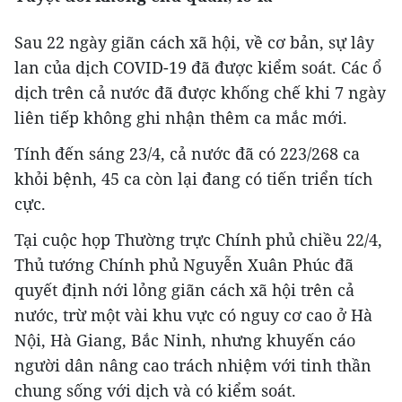
Sau 22 ngày giãn cách xã hội, về cơ bản, sự lây
lan của dịch COVID-19 đã được kiểm soát. Các ổ
dịch trên cả nước đã được khống chế khi 7 ngày
liên tiếp không ghi nhận thêm ca mắc mới.
Tính đến sáng 23/4, cả nước đã có 223/268 ca
khỏi bệnh, 45 ca còn lại đang có tiến triển tích
cực.
Tại cuộc họp Thường trực Chính phủ chiều 22/4,
Thủ tướng Chính phủ Nguyễn Xuân Phúc đã
quyết định nới lỏng giãn cách xã hội trên cả
nước, trừ một vài khu vực có nguy cơ cao ở Hà
Nội, Hà Giang, Bắc Ninh, nhưng khuyến cáo
người dân nâng cao trách nhiệm với tinh thần
chung sống với dịch và có kiểm soát.