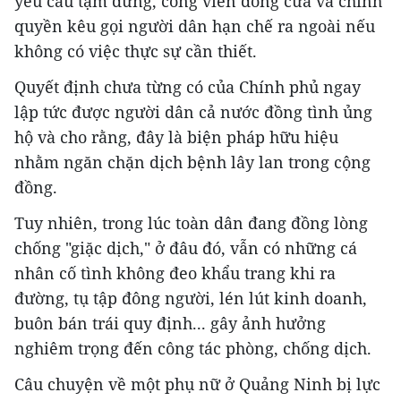
yêu cầu tạm dừng, công viên đóng cửa và chính
quyền kêu gọi người dân hạn chế ra ngoài nếu
không có việc thực sự cần thiết.
Quyết định chưa từng có của Chính phủ ngay
lập tức được người dân cả nước đồng tình ủng
hộ và cho rằng, đây là biện pháp hữu hiệu
nhằm ngăn chặn dịch bệnh lây lan trong cộng
đồng.
Tuy nhiên, trong lúc toàn dân đang đồng lòng
chống "giặc dịch," ở đâu đó, vẫn có những cá
nhân cố tình không đeo khẩu trang khi ra
đường, tụ tập đông người, lén lút kinh doanh,
buôn bán trái quy định... gây ảnh hưởng
nghiêm trọng đến công tác phòng, chống dịch.
Câu chuyện về một phụ nữ ở Quảng Ninh bị lực