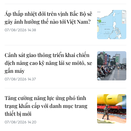
Áp thấp nhiệt đới trên vịnh Bắc Bộ sẽ
gây ảnh hưởng thế nào tới Việt Nam?
07/08/2026 14:38
Cảnh sát giao thông triển khai chiến
dịch nâng cao kỹ năng lái xe môtô, xe
gắn máy
07/08/2026 14:37
Tăng cường năng lực ứng phó tình
trạng khẩn cấp với danh mục trang
thiết bị mới
07/08/2026 14:20