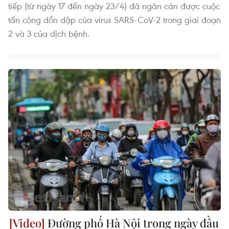
tiếp (từ ngày 17 đến ngày 23/4) đã ngăn cản được cuộc
tấn công dồn dập của virus SARS-CoV-2 trong giai đoạn
2 và 3 của dịch bệnh.
Đường phố Hà Nội trong ngày đầu