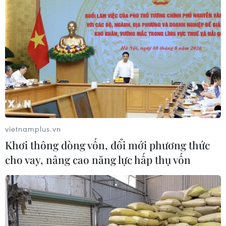
vietnamplus.vn
Khơi thông dòng vốn, đổi mới phương thức
cho vay, nâng cao năng lực hấp thụ vốn