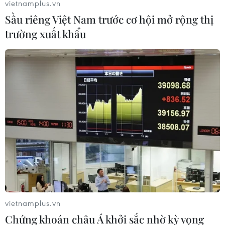
vietnamplus.vn
Sầu riêng Việt Nam trước cơ hội mở rộng thị
trường xuất khẩu
vietnamplus.vn
Chứng khoán châu Á khởi sắc nhờ kỳ vọng