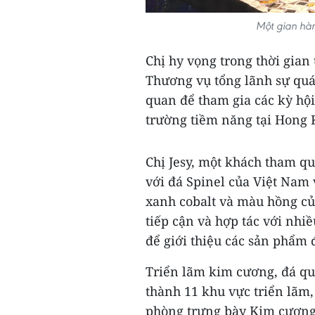
Một gian hàn
Chị hy vọng trong thời gian 
Thương vụ tổng lãnh sự quá
quan để tham gia các kỳ hội 
trường tiềm năng tại Hong 
Chị Jesy, một khách tham qu
với đá Spinel của Việt Nam 
xanh cobalt và màu hồng của
tiếp cận và hợp tác với nhi
để giới thiệu các sản phẩm 
Triển lãm kim cương, đá qu
thành 11 khu vực triển lãm
phòng trưng bày Kim cương,