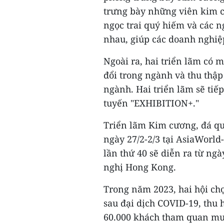
trưng bày những viên kim c
ngọc trai quý hiếm và các n
nhau, giúp các doanh nghiệ
Ngoài ra, hai triển lãm có 
đổi trong ngành và thu thậ
ngành. Hai triển lãm sẽ tiếp
tuyến "EXHIBITION+."
Triển lãm Kim cương, đá qu
ngày 27/2-2/3 tại AsiaWorld
lần thứ 40 sẽ diễn ra từ ngà
nghị Hong Kong.
Trong năm 2023, hai hội chợ
sau đại dịch COVID-19, thu 
60.000 khách tham quan mua