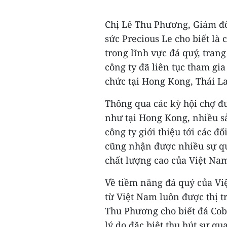
Chị Lê Thu Phương, Giám đố
sức Precious Le cho biết là
trong lĩnh vực đá quý, tran
công ty đã liên tục tham gi
chức tại Hong Kong, Thái L
Thông qua các kỳ hội chợ đ
như tại Hong Kong, nhiều s
công ty giới thiệu tới các 
cũng nhận được nhiều sự qu
chất lượng cao của Việt Nam
Về tiềm năng đá quý của Việ
từ Việt Nam luôn được thị t
Thu Phương cho biết đá Coba
lý do đặc biệt thu hút sự qu