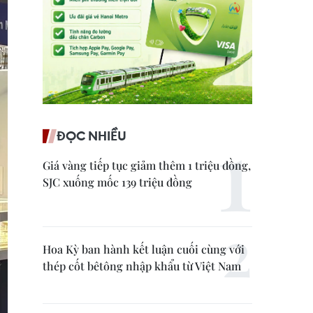
ĐỌC NHIỀU
Giá vàng tiếp tục giảm thêm 1 triệu đồng,
SJC xuống mốc 139 triệu đồng
Hoa Kỳ ban hành kết luận cuối cùng với
thép cốt bêtông nhập khẩu từ Việt Nam