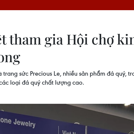
t tham gia Hội chợ ki
Kong
rang sức Precious Le, nhiều sản phẩm đá quý, tr
các loại đá quý chất lượng cao.