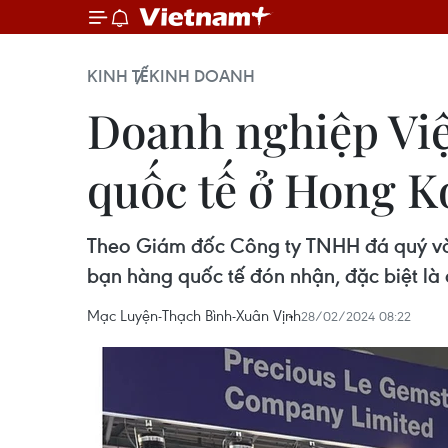
KINH TẾ
KINH DOANH
Doanh nghiệp Việ
quốc tế ở Hong 
Theo Giám đốc Công ty TNHH đá quý và t
bạn hàng quốc tế đón nhận, đặc biệt là 
Mạc Luyện-Thạch Bình-Xuân Vịnh
28/02/2024 08:22