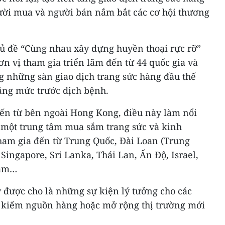
gười mua và người bán nắm bắt các cơ hội thương
hủ đề “Cùng nhau xây dựng huyền thoại rực rỡ”
ơn vị tham gia triển lãm đến từ 44 quốc gia và
g những sàn giao dịch trang sức hàng đầu thế
bằng mức trước dịch bệnh.
ến từ bên ngoài Hong Kong, điều này làm nổi
à một trung tâm mua sắm trang sức và kinh
tham gia đến từ Trung Quốc, Đài Loan (Trung
Singapore, Sri Lanka, Thái Lan, Ấn Độ, Israel,
 Nam…
 được cho là những sự kiện lý tưởng cho các
 kiếm nguồn hàng hoặc mở rộng thị trường mới