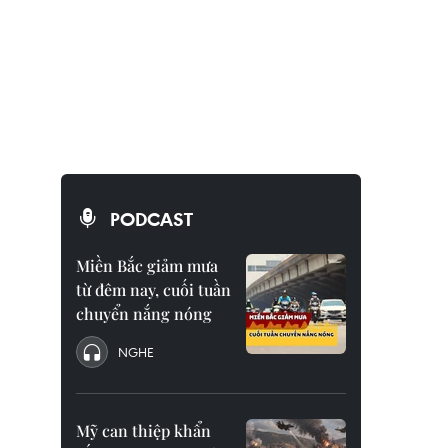
PODCAST
Miền Bắc giảm mưa
từ đêm nay, cuối tuần
chuyển nắng nóng
NGHE
Mỹ can thiệp khẩn