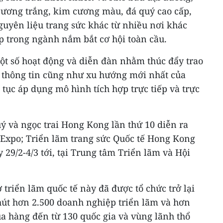
ương trắng, kim cương màu, đá quý cao cấp,
guyên liệu trang sức khác từ nhiều nơi khác
p trong ngành nắm bắt cơ hội toàn cầu.
một số hoạt động và diễn đàn nhằm thúc đẩy trao
p thông tin cũng như xu hướng mới nhất của
 tục áp dụng mô hình tích hợp trực tiếp và trực
ý và ngọc trai Hong Kong lần thứ 10 diễn ra
-Expo; Triển lãm trang sức Quốc tế Hong Kong
y 29/2-4/3 tới, tại Trung tâm Triển lãm và Hội
 triển lãm quốc tế này đã được tổ chức trở lại
hút hơn 2.500 doanh nghiệp triển lãm và hơn
 hàng đến từ 130 quốc gia và vùng lãnh thổ