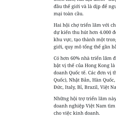
đầu thế giới và là dịp để n
mại toàn cầu.
Hai hội chợ triển lãm với c
dự kiến thu hút hơn 4.000 đ
khu vực, tạo thành một tron
giới, quy mô tổng thể gần 
Có hơn 60% nhà triển lãm đ
bật vị thế của Hong Kong l
doanh Quốc tế. Các đơn vị 
Quốc), Nhật Bản, Hàn Quốc, 
Đức, Italy, Bỉ, Brazil, Việt
Những hội trợ triển lãm này
doanh nghiệp Việt Nam tìm
cho việc kinh doanh.