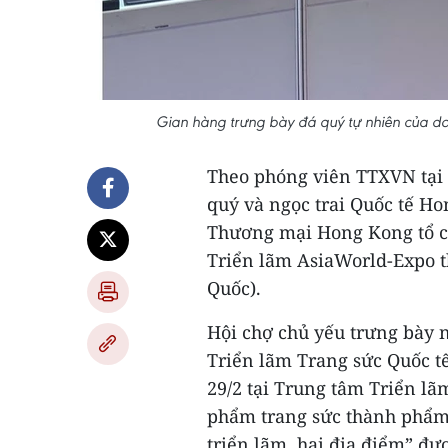
Gian hàng trưng bày đá quý tự nhiên của do
Theo phóng viên TTXVN tại 
quý và ngọc trai Quốc tế Ho
Thương mại Hong Kong tổ ch
Triển lãm AsiaWorld-Expo 
Quốc).
Hội chợ chủ yếu trưng bày n
Triển lãm Trang sức Quốc t
29/2 tại Trung tâm Triển lã
phẩm trang sức thành phẩm. 
triển lãm, hai địa điểm” đượ