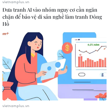
vietnamplus.vn
Đưa tranh AI vào nhóm nguy cơ cần ngăn
chặn để bảo vệ di sản nghề làm tranh Đông
Hồ
vietnamplus.vn