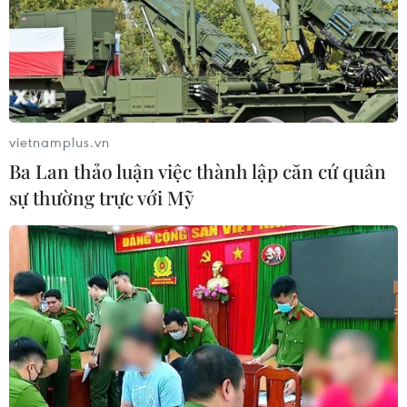
vietnamplus.vn
Ba Lan thảo luận việc thành lập căn cứ quân
sự thường trực với Mỹ