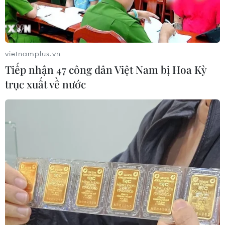
vietnamplus.vn
Tiếp nhận 47 công dân Việt Nam bị Hoa Kỳ
trục xuất về nước