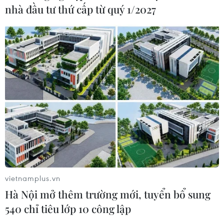
nhà đầu tư thứ cấp từ quý 1/2027
vietnamplus.vn
Hà Nội mở thêm trường mới, tuyển bổ sung
540 chỉ tiêu lớp 10 công lập