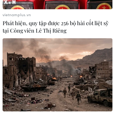
vietnamplus.vn
Phát hiện, quy tập được 256 bộ hài cốt liệt sỹ
tại Công viên Lê Thị Riêng