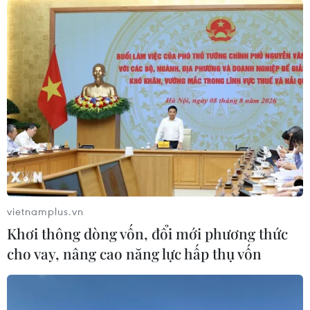
lượng vũ trang Quân khu 9.
vietnamplus.vn
Khơi thông dòng vốn, đổi mới phương thức
cho vay, nâng cao năng lực hấp thụ vốn
Bước chân người lính Biên phòng trong
mùa Xuân biên cương