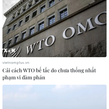
vietnamplus.vn
Cải cách WTO bế tắc do chưa thống nhất
phạm vi đàm phán