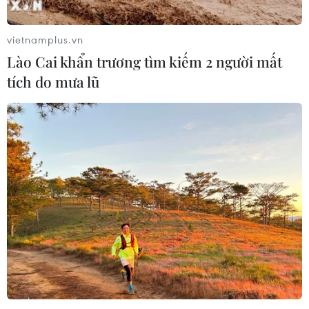
vietnamplus.vn
Lào Cai khẩn trương tìm kiếm 2 người mất
tích do mưa lũ