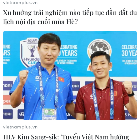
vietnamplus.vn
Xu hướng trải nghiệm nào tiếp tục dẫn dắt du
lịch nội địa cuối mùa Hè?
vietnamplus.vn
HLV Kim Sang-sik: 'Tuyển Việt Nam hướng