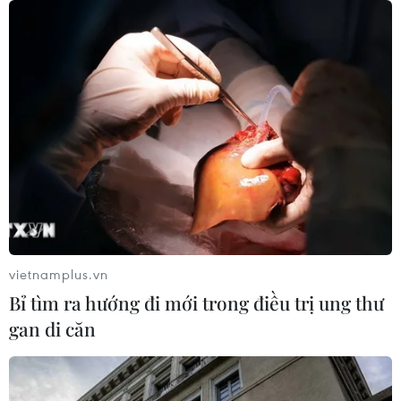
vietnamplus.vn
Bỉ tìm ra hướng đi mới trong điều trị ung thư
gan di căn