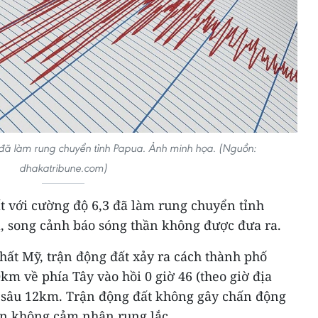
đã làm rung chuyển tỉnh Papua. Ảnh minh họa. (Nguồn:
dhakatribune.com)
t với cường độ 6,3 đã làm rung chuyển tỉnh
, song cảnh báo sóng thần không được đưa ra.
hất Mỹ, trận động đất xảy ra cách thành phố
m về phía Tây vào hồi 0 giờ 46 (theo giờ địa
 sâu 12km. Trận động đất không gây chấn động
n không cảm nhận rung lắc.