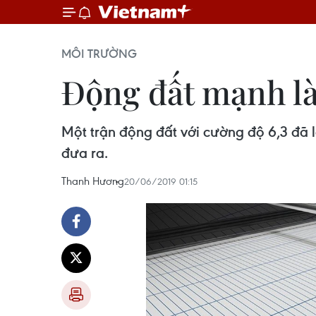
MÔI TRƯỜNG
Động đất mạnh l
Một trận động đất với cường độ 6,3 đã
đưa ra.
Thanh Hương
20/06/2019 01:15