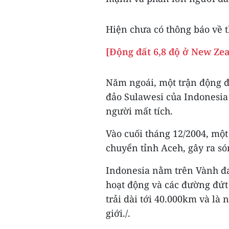
Hiện chưa có thông báo về 
[Động đất 6,8 độ ở New Ze
Năm ngoái, một trận động đấ
đảo Sulawesi của Indonesia
người mất tích.
Vào cuối tháng 12/2004, một
chuyển tỉnh Aceh, gây ra s
Indonesia nằm trên Vành đa
hoạt động và các đường đứt 
trải dài tới 40.000km và là
giới./.