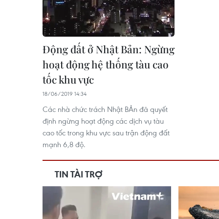
Động đất ở Nhật Bản: Ngừng
hoạt động hệ thống tàu cao
tốc khu vực
18/06/2019 14:34
Các nhà chức trách Nhật BẢn đã quyết
định ngừng hoạt động các dịch vụ tàu
cao tốc trong khu vực sau trận động đất
mạnh 6,8 độ.