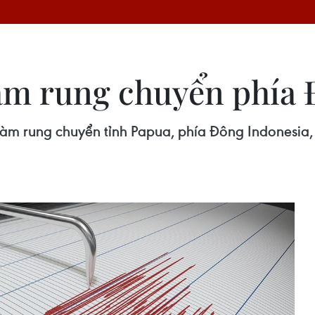
àm rung chuyển phía 
 làm rung chuyển tỉnh Papua, phía Đông Indonesia