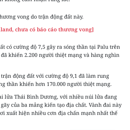
thương vong do trận động đất này.
aland, chưa có báo cáo thương vong]
t có cường độ 7,5 gây ra sóng thần tại Palu trên
 đã khiến 2.200 người thiệt mạng và hàng nghìn
 trận động đất với cường độ 9,1 đã làm rung
óng thần khiến hơn 170.000 người thiệt mạng.
i lửa Thái Bình Dương, với nhiều núi lửa đang
gãy của ba mảng kiến tạo địa chất. Vành đai này
 nơi xuất hiện nhiều cơn địa chấn mạnh nhất thế