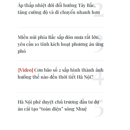
Áp thấp nhiệt đới đổi hướng Tây Bắc,
tăng cường độ và di chuyển nhanh hơn
Miền núi phía Bắc sắp đón mưa rất lớn,
yêu cầu 10 tỉnh kích hoạt phương án ứng
phó
Cơn bão số 2 sắp hình thành ảnh
hưởng thế nào đến thời tiết Hà Nội?
Hà Nội phê duyệt chủ trương đầu tư dự
án cải tạo “toàn diện” sông Nhuệ