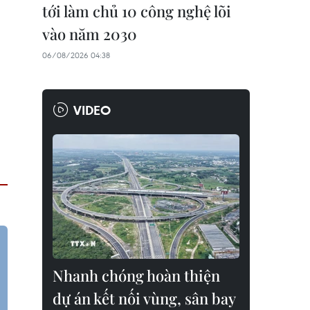
tới làm chủ 10 công nghệ lõi
vào năm 2030
06/08/2026 04:38
VIDEO
Nhanh chóng hoàn thiện
dự án kết nối vùng, sân bay