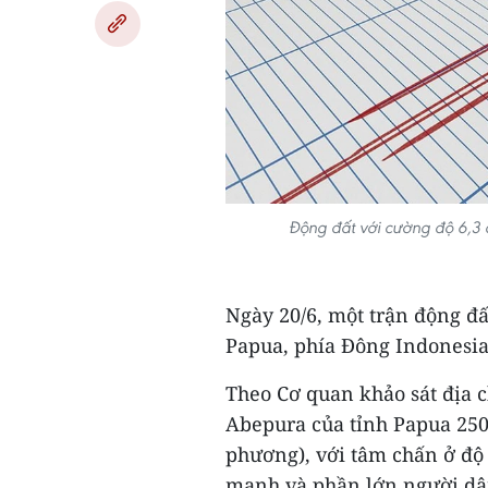
Động đất với cường độ 6,3 
Ngày 20/6, một trận động đấ
Papua, phía Đông Indonesia
Theo Cơ quan khảo sát địa c
Abepura của tỉnh Papua 250k
phương), với tâm chấn ở độ
mạnh và phần lớn người dâ