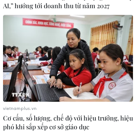
AI,” hướng tới doanh thu từ năm 2027
vietnamplus.vn
Cơ cấu, số lượng, chế độ với hiệu trưởng, hiệu
phó khi sắp xếp cơ sở giáo dục