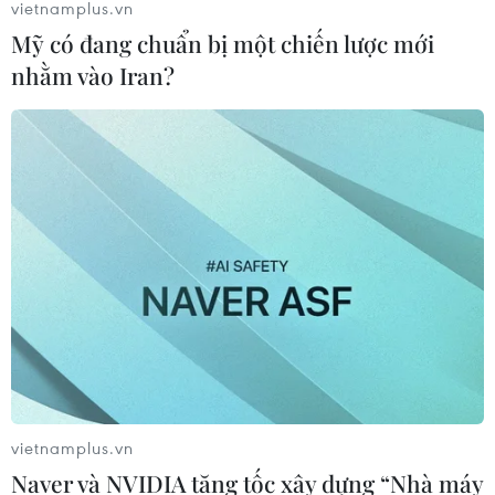
vietnamplus.vn
Mỹ có đang chuẩn bị một chiến lược mới
nhằm vào Iran?
vietnamplus.vn
Naver và NVIDIA tăng tốc xây dựng “Nhà máy