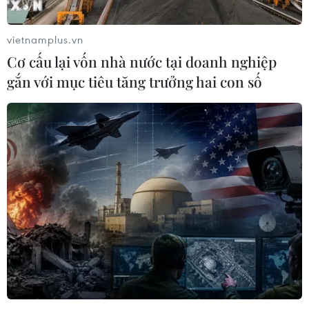
vietnamplus.vn
Cơ cấu lại vốn nhà nước tại doanh nghiệp
gắn với mục tiêu tăng trưởng hai con số