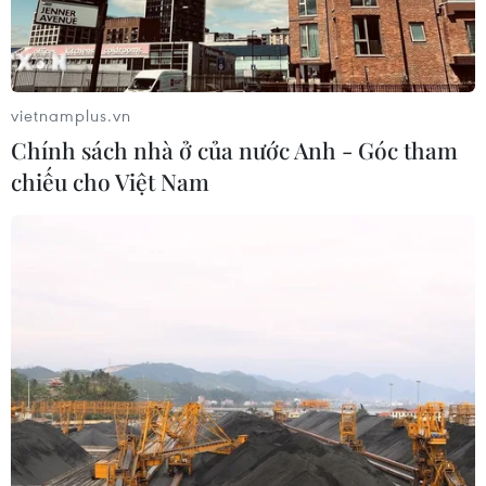
vietnamplus.vn
Chính sách nhà ở của nước Anh - Góc tham
chiếu cho Việt Nam