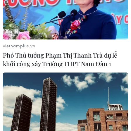
vietnamplus.vn
Phó Thủ tướng Phạm Thị Thanh Trà dự lễ
khởi công xây Trường THPT Nam Đàn 1