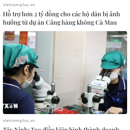
vietnamplus.vn
Hỗ trợ hơn 2 tỷ đồng cho các hộ dân bị ảnh
hưởng từ dự án Cảng hàng không Cà Mau
vietnamplus.vn
Tây Ninh: Tạo điều kiện hình thành doanh