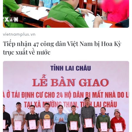
vietnamplus.vn
Tiếp nhận 47 công dân Việt Nam bị Hoa Kỳ
trục xuất về nước