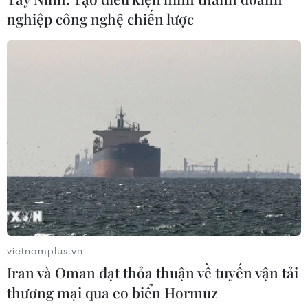
nghiệp công nghệ chiến lược
vietnamplus.vn
Iran và Oman đạt thỏa thuận về tuyến vận tải
thương mại qua eo biển Hormuz