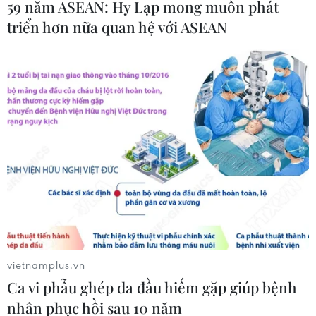
59 năm ASEAN: Hy Lạp mong muốn phát
triển hơn nữa quan hệ với ASEAN
vietnamplus.vn
Ca vi phẫu ghép da đầu hiếm gặp giúp bệnh
nhân phục hồi sau 10 năm