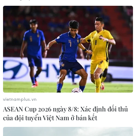
vietnamplus.vn
ASEAN Cup 2026 ngày 8/8: Xác định đối thủ
của đội tuyển Việt Nam ở bán kết