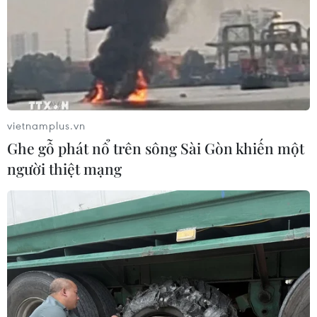
vietnamplus.vn
Ghe gỗ phát nổ trên sông Sài Gòn khiến một
người thiệt mạng