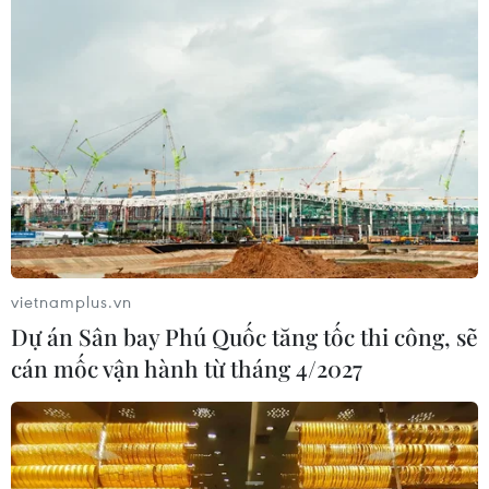
vietnamplus.vn
Dự án Sân bay Phú Quốc tăng tốc thi công, sẽ
cán mốc vận hành từ tháng 4/2027