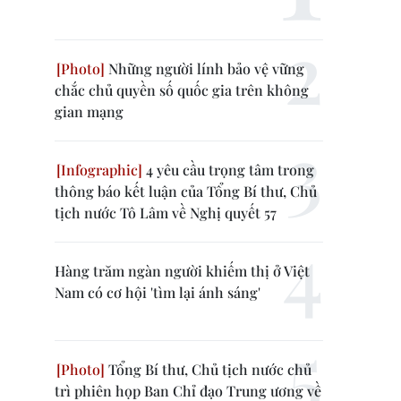
Những người lính bảo vệ vững
chắc chủ quyền số quốc gia trên không
gian mạng
4 yêu cầu trọng tâm trong
thông báo kết luận của Tổng Bí thư, Chủ
tịch nước Tô Lâm về Nghị quyết 57
Hàng trăm ngàn người khiếm thị ở Việt
Nam có cơ hội 'tìm lại ánh sáng'
Tổng Bí thư, Chủ tịch nước chủ
trì phiên họp Ban Chỉ đạo Trung ương về