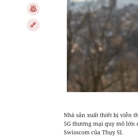
Nhà sản xuất thiết bị viễn 
5G thương mại quy mô lớn đ
Swisscom của Thụy Sĩ.