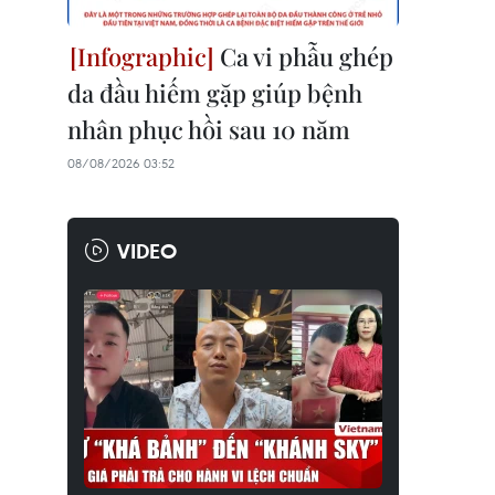
Ca vi phẫu ghép
da đầu hiếm gặp giúp bệnh
nhân phục hồi sau 10 năm
08/08/2026 03:52
VIDEO