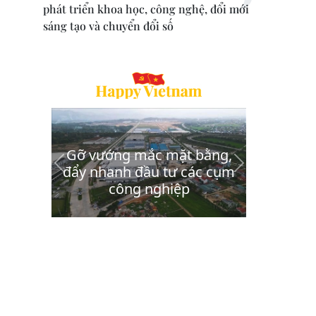
phát triển khoa học, công nghệ, đổi mới
sáng tạo và chuyển đổi số