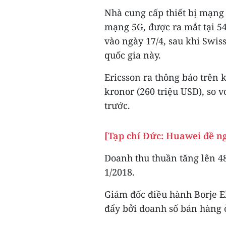
Nhà cung cấp thiết bị mạng
mạng 5G, được ra mắt tại 54
vào ngày 17/4, sau khi Swi
quốc gia này.
Ericsson ra thông báo trên k
kronor (260 triệu USD), so 
trước.
[Tạp chí Đức: Huawei đề ng
Doanh thu thuần tăng lên 48,
1/2018.
Giám đốc điều hành Borje E
đẩy bởi doanh số bán hàng 