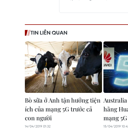
TIN LIÊN QUAN
Bò sữa ở Anh tận hưởng tiện
Australi
ích của mạng 5G trước cả
hãng Hua
con người
mạng 5G
14/04/2019 01:32
15/04/2019 10:4