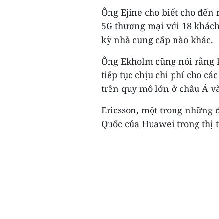
Ông Ejine cho biết cho đến 
5G thương mại với 18 khách
kỳ nhà cung cấp nào khác.
Ông Ekholm cũng nói rằng k
tiếp tục chịu chi phí cho cá
trên quy mô lớn ở châu Á v
Ericsson, một trong những 
Quốc của Huawei trong thị t