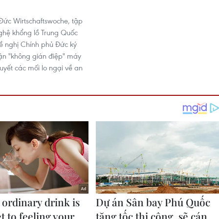
 Đức Wirtschaftswoche, tập
ghệ khổng lồ Trung Quốc
 nghị Chính phủ Đức ký
ận "không gián điệp" máy
quyết các mối lo ngại về an