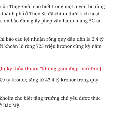
 của Thụy Điển cho biết trong một tuyên bố rằng
 thành phố ở Thụy Sĩ, đã chính thức kích hoạt
sscom bảo đảm giấy phép vận hành mạng 5G tại
hi báo cáo lợi nhuận ròng quý đầu tiên là 2,4 tỷ
với khoản lỗ ròng 725 triệu kronor cùng kỳ năm
hị ký thỏa thuận "không gián điệp" với Đức]
9 tỷ kronor, tăng từ 43,4 tỷ kronor trong quý
kholm cho biết tăng trưởng chủ yếu được thúc
ở Bắc Mỹ.