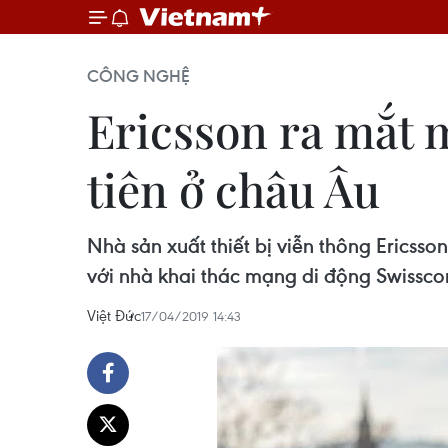
CÔNG NGHỆ
Ericsson ra mắt 
tiên ở châu Âu
Nhà sản xuất thiết bị viễn thông Erics
với nhà khai thác mạng di động Swissco
Việt Đức
17/04/2019 14:43