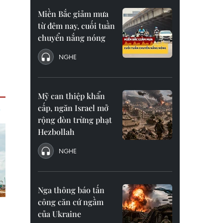
Miền Bắc giảm mưa
từ đêm nay, cuối tuần
chuyển nắng nóng
NGHE
Mỹ can thiệp khẩn
cấp, ngăn Israel mở
rộng đòn trừng phạt
Hezbollah
NGHE
Nga thông báo tấn
công căn cứ ngầm
của Ukraine