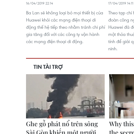
16/04/2019 22:14
17/04/2019 14:11
Ba Lan sẽ không loại bỏ mọi thiết bị của
Theo tạp chí
Huawei khỏi các mạng điện thoại di
đoàn công n
động thế hệ tiếp theo nhằm tránh chi phí
Huawei đã đề
gia tăng đối với các công ty vận hành
một thỏa thu
các mạng điện thoại di động.
tính để giải 
ninh.