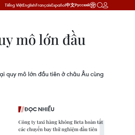
Tiếng Việt
English
Français
Español
中文
Русский
uy mô lớn đầu
ại quy mô lớn đầu tiên ở châu Âu cùng
ĐỌC NHIỀU
Công ty taxi hàng không Beta hoàn tất
các chuyến bay thử nghiệm đầu tiên