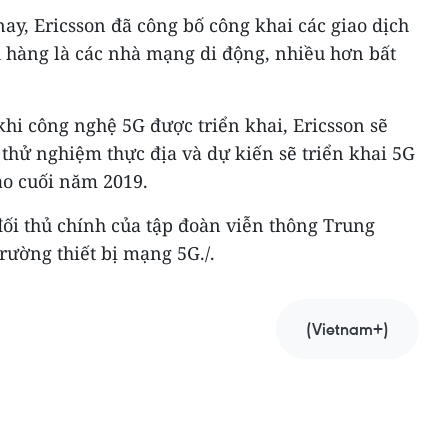
nay, Ericsson đã công bố công khai các giao dịch
 hàng là các nhà mạng di động, nhiều hơn bất
hi công nghệ 5G được triển khai, Ericsson sẽ
c thử nghiệm thực địa và dự kiến sẽ triển khai 5G
ào cuối năm 2019.
đối thủ chính của tập đoàn viễn thông Trung
rường thiết bị mạng 5G./.
(Vietnam+)