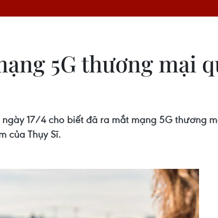
mạng 5G thương mại q
son ngày 17/4 cho biết đã ra mắt mạng 5G thương m
m của Thụy Sĩ.