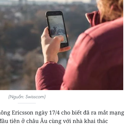
(Nguồn: Swisscom)
thông Ericsson ngày 17/4 cho biết đã ra mắt mạng
ầu tiên ở châu Âu cùng với nhà khai thác