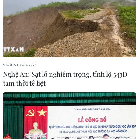
vietnamplus.vn
Nghệ An: Sạt lở nghiêm trọng, tỉnh lộ 543D
tạm thời tê liệt