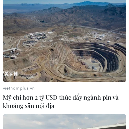
vietnamplus.vn
Mỹ chi hơn 2 tỷ USD thúc đẩy ngành pin và
khoáng sản nội địa