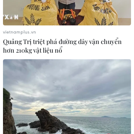
vietnamplus.vn
Quảng Trị triệt phá đường dây vận chuyển
hơn 210kg vật liệu nổ