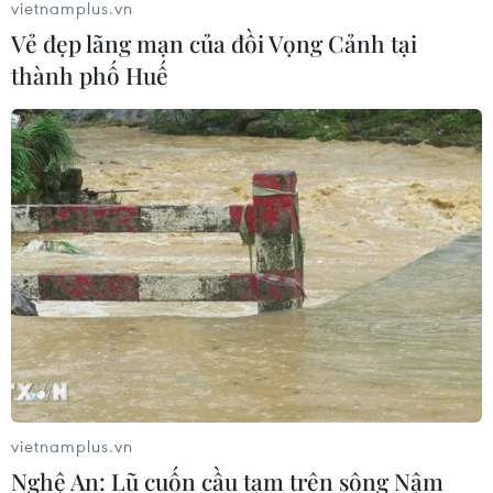
vietnamplus.vn
Vẻ đẹp lãng mạn của đồi Vọng Cảnh tại
thành phố Huế
vietnamplus.vn
Nghệ An: Lũ cuốn cầu tạm trên sông Nậm