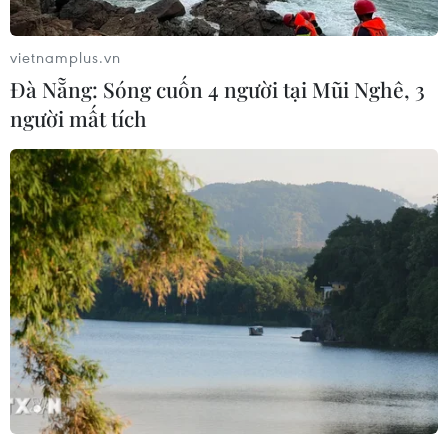
vietnamplus.vn
Đà Nẵng: Sóng cuốn 4 người tại Mũi Nghê, 3
người mất tích