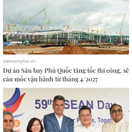
vietnamplus.vn
Dự án Sân bay Phú Quốc tăng tốc thi công, sẽ
cán mốc vận hành từ tháng 4/2027