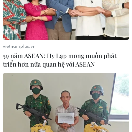
vietnamplus.vn
59 năm ASEAN: Hy Lạp mong muốn phát
triển hơn nữa quan hệ với ASEAN