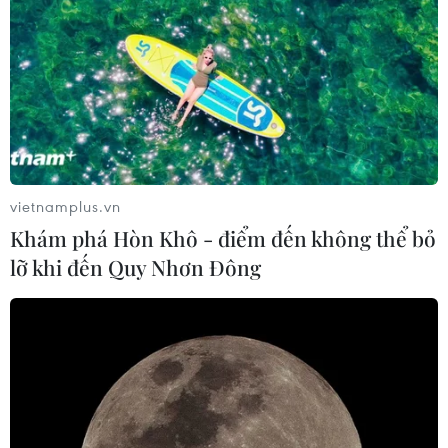
vietnamplus.vn
Khám phá Hòn Khô - điểm đến không thể bỏ
lỡ khi đến Quy Nhơn Đông