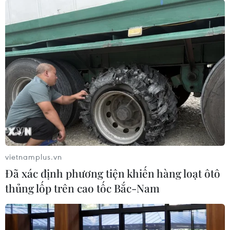
vietnamplus.vn
Đã xác định phương tiện khiến hàng loạt ôtô
thủng lốp trên cao tốc Bắc-Nam