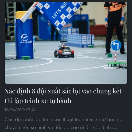
Xác định 8 đội xuất sắc lọt vào chung kết
thi lập trình xe tự hành
12/04/2019 07:44
Các đội phải lập trình các thuật toán trên xe tự hành di
chuyển trên sa hình với tốc độ cao nhất, xác định và