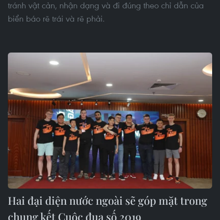
tránh vật cản, nhận dạng và đi đúng theo chỉ dẫn của
biển báo rẽ trái và rẽ phải.
Hai đại diện nước ngoài sẽ góp mặt trong
chung kết Cuộc đua số 2019