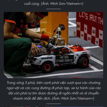
cuối cùng. (Ảnh: Minh Sơn/Vietnam+)
Trong vòng 3 phút, bên cạnh phải việc vượt qua các chướng
ngại vật và các cung đường đi phức tạp, xe tự hành của các
đội còn phải tự tìm được đường đi ngắn nhất và di chuyển
nhanh nhất để đến đích. (Ảnh: Minh Sơn/Vietnam+)