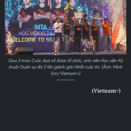
Qua 3 mùa Cuộc đua số được tổ chức, sinh viên Học viện Kỹ
thuật Quân sự đã 2 lần giành giải Nhất cuộc thi. (Ảnh: Minh
Sơn/Vietnam+)
(Vietnam+)