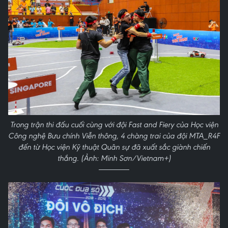
Trong trận thi đấu cuối cùng với đội Fast and Fiery của Học viện
Công nghệ Bưu chính Viễn thông, 4 chàng trai của đội MTA_R4F
đến từ Học viện Kỹ thuật Quân sự đã xuất sắc giành chiến
thắng. (Ảnh: Minh Sơn/Vietnam+)