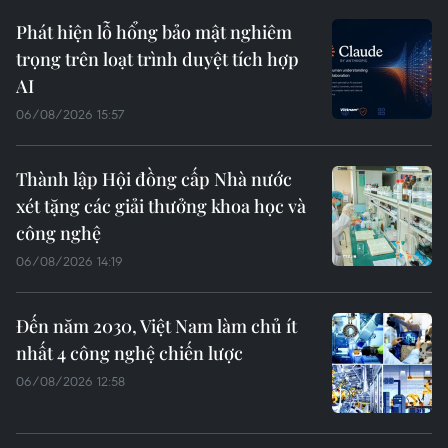
Phát hiện lỗ hổng bảo mật nghiêm
trọng trên loạt trình duyệt tích hợp
AI
06/08/2026 15:57
Thành lập Hội đồng cấp Nhà nước
xét tặng các giải thưởng khoa học và
công nghệ
06/08/2026 14:19
Đến năm 2030, Việt Nam làm chủ ít
nhất 4 công nghệ chiến lược
06/08/2026 12:58