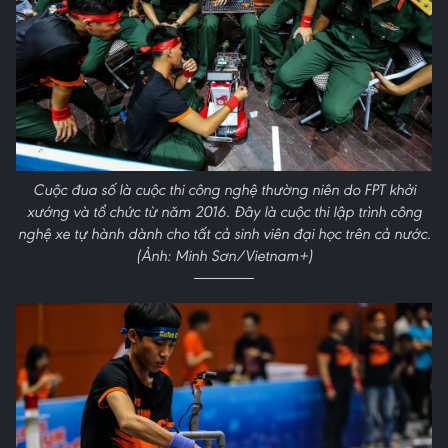
Cuộc đua số là cuộc thi công nghệ thường niên do FPT khởi
xướng và tổ chức từ năm 2016. Đây là cuộc thi lập trình công
nghệ xe tự hành dành cho tất cả sinh viên đại học trên cả nước.
(Ảnh: Minh Sơn/Vietnam+)