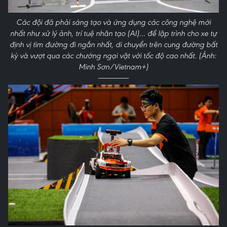
Các đội đã phải sáng tạo và ứng dụng các công nghệ mới
nhất như xử lý ảnh, trí tuệ nhân tạo (AI)… để lập trình cho xe tự
định vị tìm đường đi ngắn nhất, di chuyển trên cung đường bất
kỳ và vượt qua các chướng ngại vật với tốc độ cao nhất. (Ảnh:
Minh Sơn/Vietnam+)