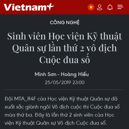
CÔNG NGHỆ
Sinh viên Học viện Kỹ thuật
Quân sự lần thứ 2 vô địch
Cuộc đua số
Minh Sơn - Hoàng Hiếu
25/05/2019 23:00
Đội MTA_R4F của Học viện Kỹ thuật Quân sự đã
xuất sắc giành ngôi Vô địch cuộc thi Cuộc đua số
mùa thứ ba. Đây là lần thứ 2 sinh viên của Học
viện Kỹ thuật Quân sự Vô địch Cuộc đua số.