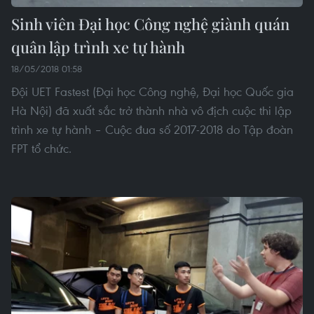
Sinh viên Đại học Công nghệ giành quán
quân lập trình xe tự hành
18/05/2018 01:58
Đội UET Fastest (Đại học Công nghệ, Đại học Quốc gia
Hà Nội) đã xuất sắc trở thành nhà vô địch cuộc thi lập
trình xe tự hành – Cuộc đua số 2017-2018 do Tập đoàn
FPT tổ chức.