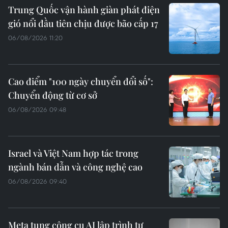
Trung Quốc vận hành giàn phát điện
gió nổi đầu tiên chịu được bão cấp 17
06/08/2026 11:20
Cao điểm "100 ngày chuyển đổi số":
Chuyển động từ cơ sở
06/08/2026 09:48
Israel và Việt Nam hợp tác trong
ngành bán dẫn và công nghệ cao
06/08/2026 09:40
Meta tung công cụ AI lập trình tự