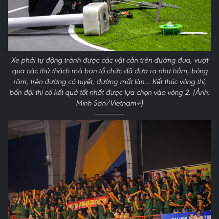
Xe phải tự động tránh được các vật cản trên đường đua, vượt
qua các thử thách mà ban tổ chức đã đưa ra như hầm, bóng
râm, trên đường có tuyết, đường mất làn… Kết thúc vòng thi,
bốn đội thi có kết quả tốt nhất được lựa chọn vào vòng 2. (Ảnh:
Minh Sơn/Vietnam+)