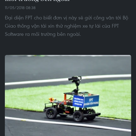
11/05/2018 08:38
Đại diện FPT cho biết đơn vị này sẽ gửi công văn tới Bộ
Giao thông vận tải xin thử nghiệm xe tự lái của FPT
Software ra môi trường bên ngoài.