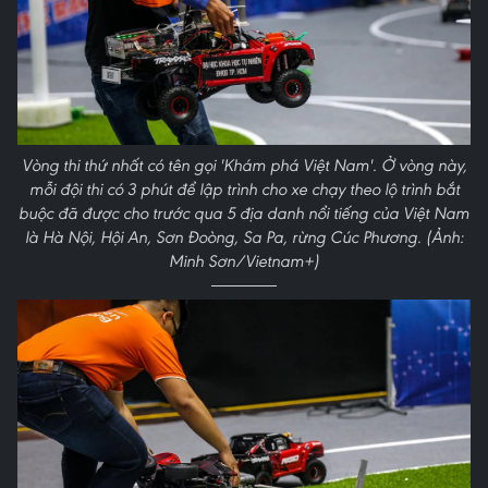
Vòng thi thứ nhất có tên gọi 'Khám phá Việt Nam'. Ở vòng này,
mỗi đội thi có 3 phút để lập trình cho xe chạy theo lộ trình bắt
buộc đã được cho trước qua 5 địa danh nổi tiếng của Việt Nam
là Hà Nội, Hội An, Sơn Đoòng, Sa Pa, rừng Cúc Phương. (Ảnh:
Minh Sơn/Vietnam+)