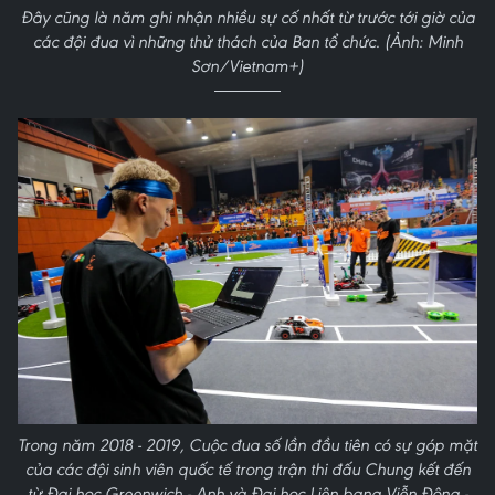
Đây cũng là năm ghi nhận nhiều sự cố nhất từ trước tới giờ của
các đội đua vì những thử thách của Ban tổ chức. (Ảnh: Minh
Sơn/Vietnam+)
Trong năm 2018 - 2019, Cuộc đua số lần đầu tiên có sự góp mặt
của các đội sinh viên quốc tế trong trận thi đấu Chung kết đến
từ Đại học Greenwich - Anh và Đại học Liên bang Viễn Đông -