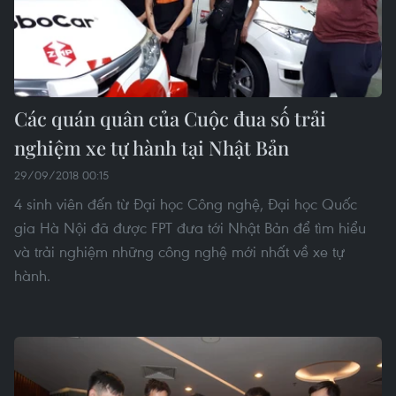
Các quán quân của Cuộc đua số trải
nghiệm xe tự hành tại Nhật Bản
29/09/2018 00:15
4 sinh viên đến từ Đại học Công nghệ, Đại học Quốc
gia Hà Nội đã được FPT đưa tới Nhật Bản để tìm hiểu
và trải nghiệm những công nghệ mới nhất về xe tự
hành.