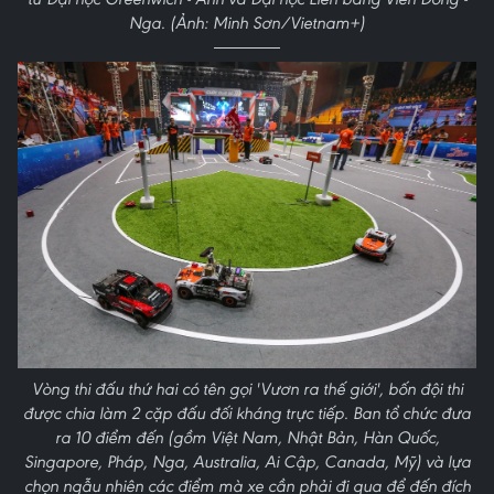
Nga. (Ảnh: Minh Sơn/Vietnam+)
Vòng thi đấu thứ hai có tên gọi 'Vươn ra thế giới', bốn đội thi
được chia làm 2 cặp đấu đối kháng trực tiếp. Ban tổ chức đưa
ra 10 điểm đến (gồm Việt Nam, Nhật Bản, Hàn Quốc,
Singapore, Pháp, Nga, Australia, Ai Cập, Canada, Mỹ) và lựa
chọn ngẫu nhiên các điểm mà xe cần phải đi qua để đến đích