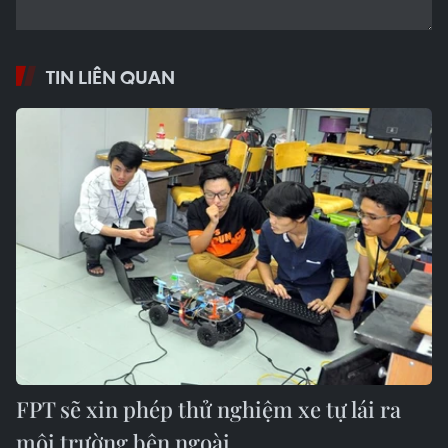
TIN LIÊN QUAN
FPT sẽ xin phép thử nghiệm xe tự lái ra
môi trường bên ngoài