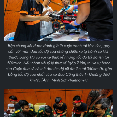
Trận chung kết được đánh giá là cuộc tranh tài kịch tính, gay
cấn với màn đua tốc độ của những chiếc xe tự hành có kích
thước bằng 1/7 so với xe thực tế nhưng tốc độ tối đa lên tới
50km/h. Nếu nhân với tỷ lệ thực tế (gấp 7 lần) thì xe tự hành
của Cuộc đua số có thể đạt tốc độ tối đa lên tới 350km/h, gần
bằng tốc độ cao nhất của xe đua Công thức 1 - khoảng 360
km/h. (Ảnh: Minh Sơn/Vietnam+)