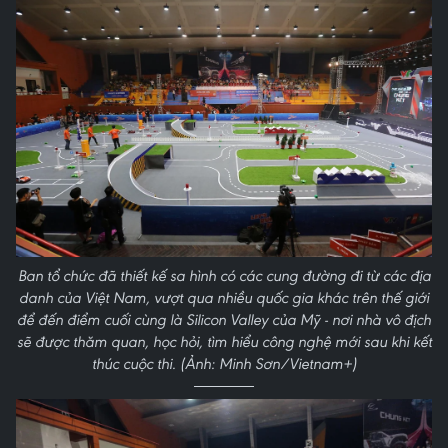
Ban tổ chức đã thiết kế sa hình có các cung đường đi từ các địa
danh của Việt Nam, vượt qua nhiều quốc gia khác trên thế giới
để đến điểm cuối cùng là Silicon Valley của Mỹ - nơi nhà vô địch
sẽ được thăm quan, học hỏi, tìm hiểu công nghệ mới sau khi kết
thúc cuộc thi. (Ảnh: Minh Sơn/Vietnam+)