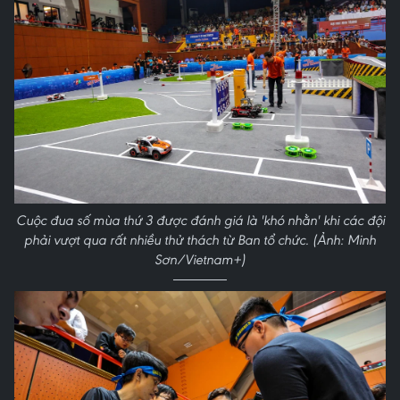
Cuộc đua số mùa thứ 3 được đánh giá là 'khó nhằn' khi các đội
phải vượt qua rất nhiều thử thách từ Ban tổ chức. (Ảnh: Minh
Sơn/Vietnam+)