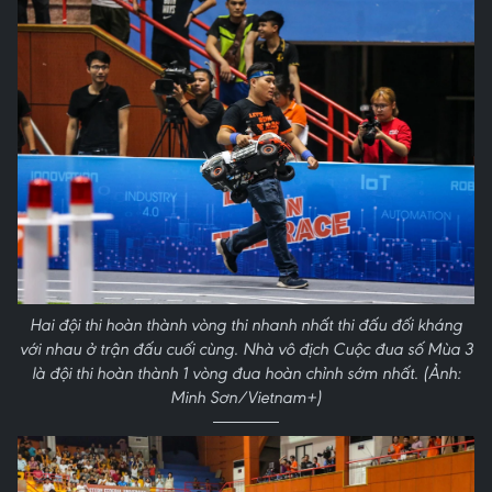
Hai đội thi hoàn thành vòng thi nhanh nhất thi đấu đối kháng
với nhau ở trận đấu cuối cùng. Nhà vô địch Cuộc đua số Mùa 3
là đội thi hoàn thành 1 vòng đua hoàn chỉnh sớm nhất. (Ảnh:
Minh Sơn/Vietnam+)