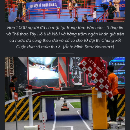
Hơn 1.000 người đã có mặt tại Trung tâm Văn hóa - Thông tin
và Thể thao Tây Hồ (Hà Nội) và hàng trăm ngàn khán giả trên
cả nước đã cùng theo dõi và cổ vũ cho 10 đội thi Chung kết
Cuộc đua số mùa thứ 3. (Ảnh: Minh Sơn/Vietnam+)