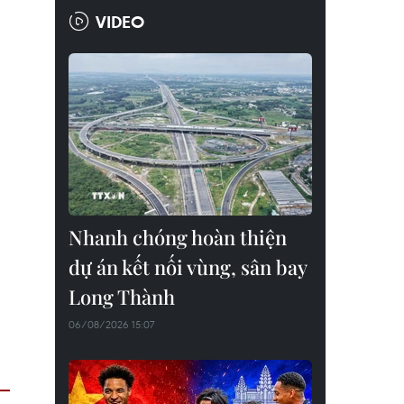
VIDEO
Nhanh chóng hoàn thiện
dự án kết nối vùng, sân bay
Long Thành
06/08/2026 15:07