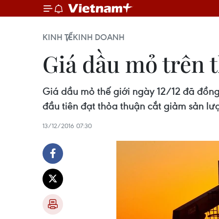
KINH TẾ
KINH DOANH
Giá dầu mỏ trên t
Giá dầu mỏ thế giới ngày 12/12 đã đồng 
đầu tiên đạt thỏa thuận cắt giảm sản lư
13/12/2016 07:30