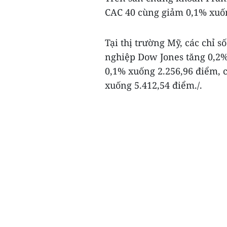
CAC 40 cùng giảm 0,1% xuốn
Tại thị trường Mỹ, các chỉ s
nghiệp Dow Jones tăng 0,2%
0,1% xuống 2.256,96 điểm, 
xuống 5.412,54 điểm./.