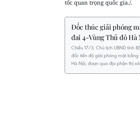
tốc quan trọng quốc gia./.
Đốc thúc giải phóng m
đai 4-Vùng Thủ đô Hà 
Chiều 17/3, Chủ tịch UBND tỉnh B
đốc tiến độ giải phóng mặt bằng
Hà Nội, đoạn qua địa phận thị x