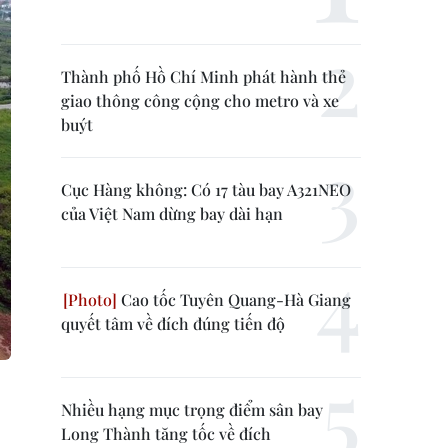
Thành phố Hồ Chí Minh phát hành thẻ
giao thông công cộng cho metro và xe
buýt
Cục Hàng không: Có 17 tàu bay A321NEO
của Việt Nam dừng bay dài hạn
Cao tốc Tuyên Quang-Hà Giang
quyết tâm về đích đúng tiến độ
Nhiều hạng mục trọng điểm sân bay
Long Thành tăng tốc về đích