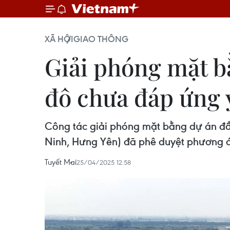
XÃ HỘI
GIAO THÔNG
Giải phóng mặt b
đô chưa đáp ứng 
Công tác giải phóng mặt bằng dự án đầu
Ninh, Hưng Yên) đã phê duyệt phương á
Tuyết Mai
25/04/2025 12:58