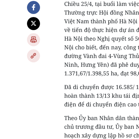
Chiều 25/4, tại buổi làm vi
Thường trực Hội đồng Nhân 
Việt Nam thành phố Hà Nội t
về tiến độ thực hiện dự án
Hà Nội theo Nghị quyết số 
Nội cho biết, đến nay, công
đường Vành đai 4-Vùng Thủ đ
Ninh, Hưng Yên) đã phê duy
1.371,67/1.398,55 ha, đạt 98
Đã di chuyển được 16.585/ 1
hoàn thành 13/13 khu tái địn
điện để di chuyển điện cao 
Theo Ủy ban Nhân dân thành
chủ trương đầu tư, Ủy ban 
hoạch xây dựng lập hồ sơ ch