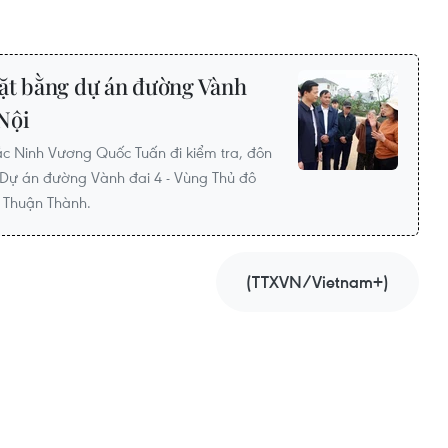
ặt bằng dự án đường Vành
Nội
ắc Ninh Vương Quốc Tuấn đi kiểm tra, đôn
 Dự án đường Vành đai 4 - Vùng Thủ đô
ã Thuận Thành.
(TTXVN/Vietnam+)