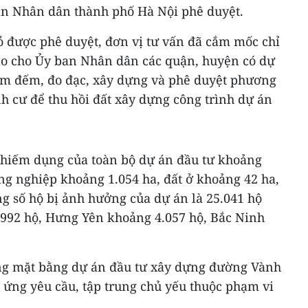
an Nhân dân thành phố Hà Nội phê duyệt.
ỏ được phê duyệt, đơn vị tư vấn đã cắm mốc chỉ
iao cho Ủy ban Nhân dân các quận, huyện có dự
iểm đếm, đo đạc, xây dựng và phê duyệt phương
ịnh cư để thu hồi đất xây dựng công trình dự án
 chiếm dụng của toàn bộ dự án đầu tư khoảng
ông nghiệp khoảng 1.054 ha, đất ở khoảng 42 ha,
g số hộ bị ảnh hưởng của dự án là 25.041 hộ
.992 hộ, Hưng Yên khoảng 4.057 hộ, Bắc Ninh
óng mặt bằng dự án đầu tư xây dựng đường Vành
 ứng yêu cầu, tập trung chủ yếu thuộc phạm vi