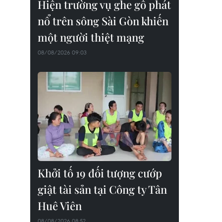
Hiện trường vụ ghe gỗ phát
nổ trên sông Sài Gòn khiến
một người thiệt mạng
08/08/2026 09:03
Khởi tố 19 đối tượng cướp
giật tài sản tại Công ty Tân
Huê Viên
08/08/2026 08:52