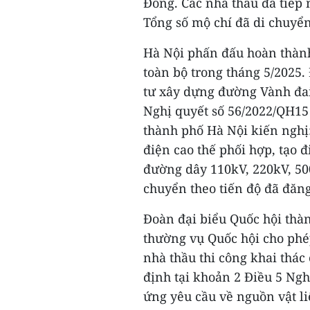
Đông. Các nhà thầu đã tiếp 
Tổng số mộ chí đã di chuyển
Hà Nội phấn đấu hoàn thành
toàn bộ trong tháng 5/2025.
tư xây dựng đường Vành đai
Nghị quyết số 56/2022/QH15
thành phố Hà Nội kiến nghị:
điện cao thế phối hợp, tạo đ
đường dây 110kV, 220kV, 50
chuyển theo tiến độ đã đăng
Đoàn đại biểu Quốc hội thà
thường vụ Quốc hội cho phép
nhà thầu thi công khai thác
định tại khoản 2 Điều 5 Ng
ứng yêu cầu về nguồn vật l