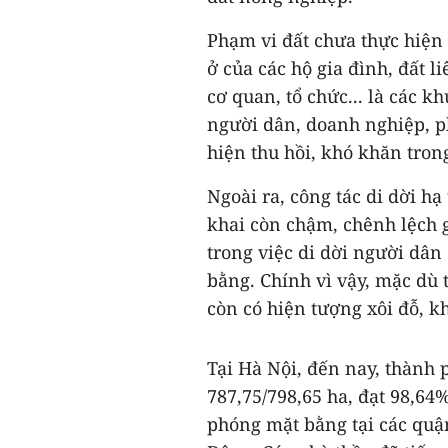
Phạm vi đất chưa thực hiện
ở của các hộ gia đình, đất 
cơ quan, tổ chức... là các 
người dân, doanh nghiệp, ph
hiện thu hồi, khó khăn tron
Ngoài ra, công tác di dời hạ
khai còn chậm, chênh lệch g
trong việc di dời người dân
bằng. Chính vì vậy, mặc dù 
còn có hiện tượng xôi đỗ, kh
Tại Hà Nội, đến nay, thành 
787,75/798,65 ha, đạt 98,64%
phóng mặt bằng tại các quậ