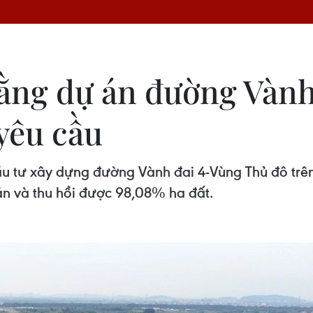
ằng dự án đường Vàn
yêu cầu
 tư xây dựng đường Vành đai 4-Vùng Thủ đô trên 
n và thu hồi được 98,08% ha đất.