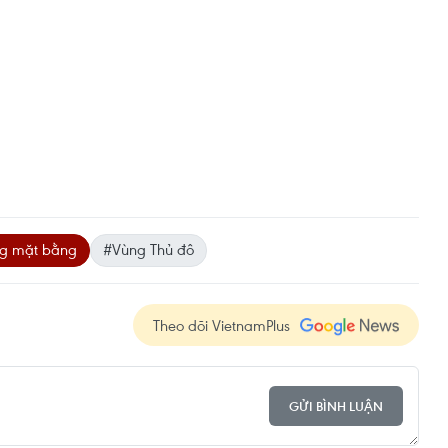
ng mặt bằng
#Vùng Thủ đô
Theo dõi VietnamPlus
GỬI BÌNH LUẬN