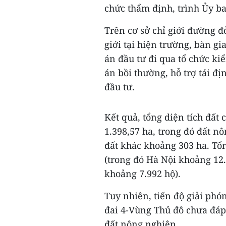
chức thẩm định, trình Ủy b
Trên cơ sở chỉ giới đường đ
giới tại hiện trường, bàn g
án đầu tư đi qua tổ chức k
án bồi thường, hỗ trợ tái đ
đầu tư.
Kết quả, tổng diện tích đất
1.398,57 ha, trong đó đất n
đất khác khoảng 303 ha. Tổn
(trong đó Hà Nội khoảng 12
khoảng 7.992 hộ).
Tuy nhiên, tiến độ giải ph
đai 4-Vùng Thủ đô chưa đáp
đất nông nghiệp.