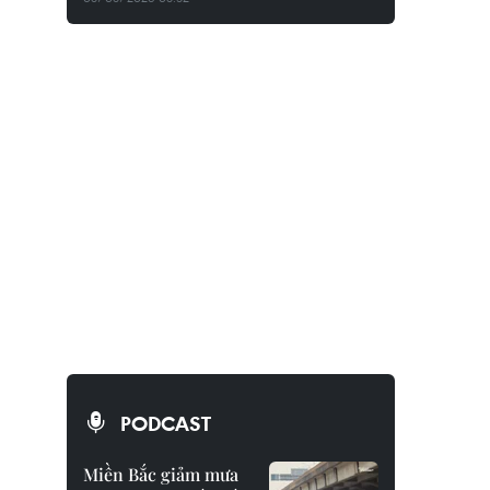
PODCAST
Miền Bắc giảm mưa