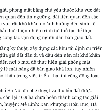
 giải phóng mặt bằng chủ yếu thuộc khu vực đất
liên quan đến tín ngưỡng, đất liên quan đến các
khu vực rất khó khăn do ảnh hưởng đến sinh kế
ải thực hiện nhiều trình tự, thủ tục để thực
g công tác vận động người dân bàn giao đất.
 tầng kỹ thuật, xây dựng các khu tái định cư triển
iữa giá đất đầu đi và đầu đến nên rất khó khăn
 đến nơi ở mới để thực hiện giải phóng mặt
tỷ lệ mặt bằng đã bàn giao khá lớn, tuy nhiên
ó khăn trong việc triển khai thi công đồng loạt.
phố Hà Nội đã phê duyệt và thu hồi đất được
, còn lại 10,9 ha chưa hoàn thành công tác giải
n, huyện: Mê Linh; Đan Phượng; Hoài Đức; Hà