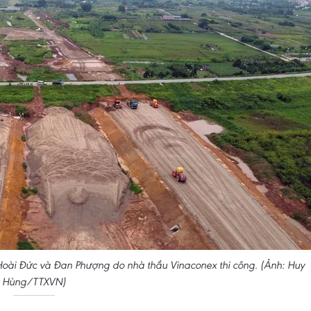
Hoài Đức và Đan Phượng do nhà thầu Vinaconex thi công. (Ảnh: Huy
Hùng/TTXVN)