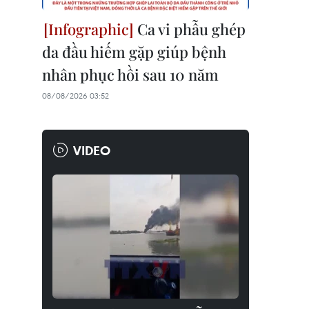
Ca vi phẫu ghép
da đầu hiếm gặp giúp bệnh
nhân phục hồi sau 10 năm
08/08/2026 03:52
VIDEO