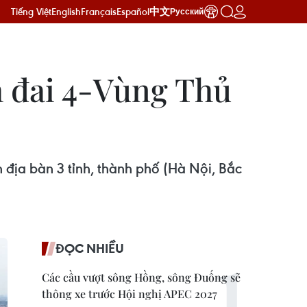
Tiếng Việt
English
Français
Español
中文
Русский
h đai 4-Vùng Thủ
địa bàn 3 tỉnh, thành phố (Hà Nội, Bắc
ĐỌC NHIỀU
Các cầu vượt sông Hồng, sông Đuống sẽ
thông xe trước Hội nghị APEC 2027