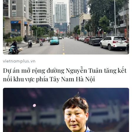
vietnamplus.vn
Dự án mở rộng đường Nguyễn Tuân tăng kết
nối khu vực phía Tây Nam Hà Nội