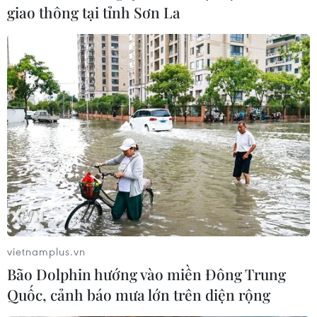
giao thông tại tỉnh Sơn La
vietnamplus.vn
Bão Dolphin hướng vào miền Đông Trung
Quốc, cảnh báo mưa lớn trên diện rộng