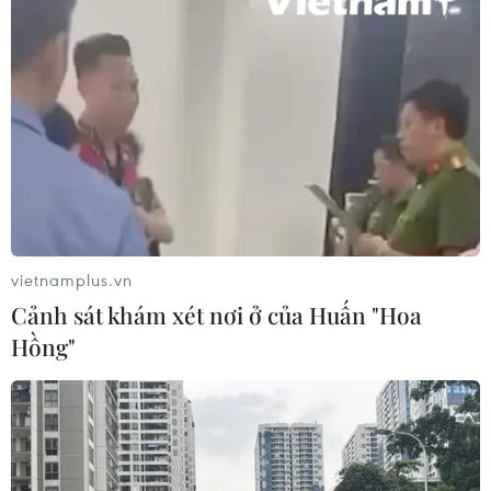
vietnamplus.vn
Cảnh sát khám xét nơi ở của Huấn "Hoa
Hồng"