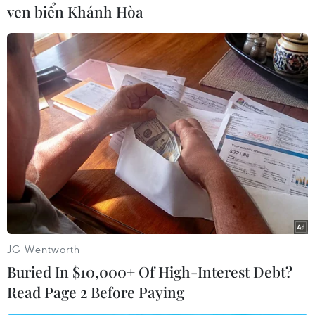
ven biển Khánh Hòa
Theo dõi VietnamPlus
TIN LIÊN QUAN
JG Wentworth
Buried In $10,000+ Of High-Interest Debt?
Read Page 2 Before Paying