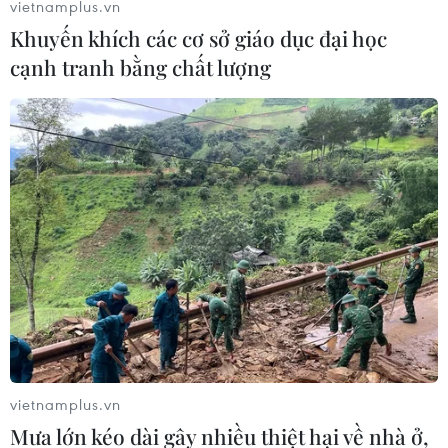
vietnamplus.vn
Khuyến khích các cơ sở giáo dục đại học
cạnh tranh bằng chất lượng
vietnamplus.vn
Mưa lớn kéo dài gây nhiều thiệt hại về nhà ở,