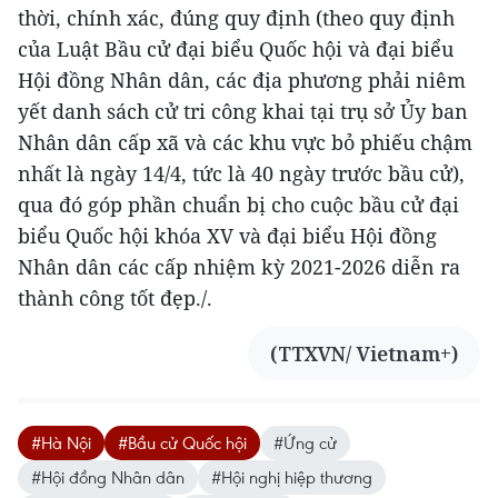
thời, chính xác, đúng quy định (theo quy định
của Luật Bầu cử đại biểu Quốc hội và đại biểu
Hội đồng Nhân dân, các địa phương phải niêm
yết danh sách cử tri công khai tại trụ sở Ủy ban
Nhân dân cấp xã và các khu vực bỏ phiếu chậm
nhất là ngày 14/4, tức là 40 ngày trước bầu cử),
qua đó góp phần chuẩn bị cho cuộc bầu cử đại
biểu Quốc hội khóa XV và đại biểu Hội đồng
Nhân dân các cấp nhiệm kỳ 2021-2026 diễn ra
thành công tốt đẹp./.
(TTXVN/ Vietnam+)
#Hà Nội
#Bầu cử Quốc hội
#Ứng cử
#Hội đồng Nhân dân
#Hội nghị hiệp thương