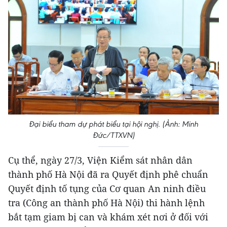
Đại biểu tham dự phát biểu tại hội nghị. (Ảnh: Minh
Đức/TTXVN)
Cụ thể, ngày 27/3, Viện Kiểm sát nhân dân
thành phố Hà Nội đã ra Quyết định phê chuẩn
Quyết định tố tụng của Cơ quan An ninh điều
tra (Công an thành phố Hà Nội) thi hành lệnh
bắt tạm giam bị can và khám xét nơi ở đối với