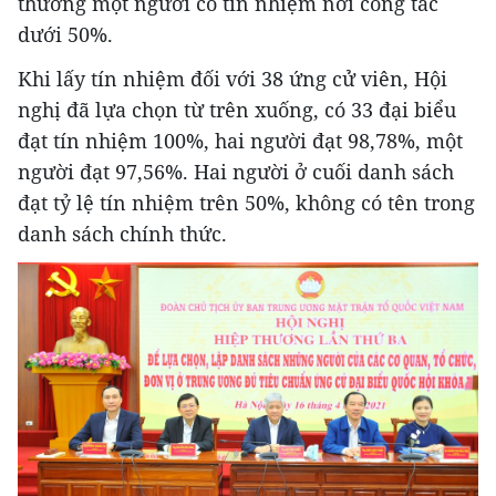
thương một người có tín nhiệm nơi công tác
dưới 50%.
Khi lấy tín nhiệm đối với 38 ứng cử viên, Hội
nghị đã lựa chọn từ trên xuống, có 33 đại biểu
đạt tín nhiệm 100%, hai người đạt 98,78%, một
người đạt 97,56%. Hai người ở cuối danh sách
đạt tỷ lệ tín nhiệm trên 50%, không có tên trong
danh sách chính thức.