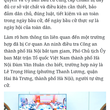
đủ cơ sở vật chất và điều kiện cần thiết, bảo
đảm dân chủ, đúng luật, tiết kiệm và an toàn
trong ngày bầu cử, để ngày bầu cử thực sự là
ngày hội của toàn dân.
Làm rõ hơn thông tin liên quan đến một trường
hợp đã bị Cơ quan An ninh điều tra Công an
thành phố Hà Nội bắt tạm giam, Phó Chủ tịch Ủy
ban Mặt trận Tổ quốc Việt Nam thành phố Hà
Nội Đàm Văn Huân cho biết, trường hợp này là
Lê Trọng Hùng (phường Thanh Lương, quận
Hai Bà Trưng, thành phố Hà Nội), người tự ứng
cử.