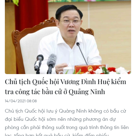
Chủ tịch Quốc hội Vương Đình Huệ kiểm
tra công tác bầu cử ở Quảng Ninh
14/04/2021 08:08
Chủ tịch Quốc hội lưu ý Quảng Ninh không có bầu cử
đại biểu Quốc hội sớm nên những phương án dự
phòng cần phải thông suốt trong quá trình thông tin liên
lạc, tổng hợp kết quả bầu cử, kiểm đếm phiếu.