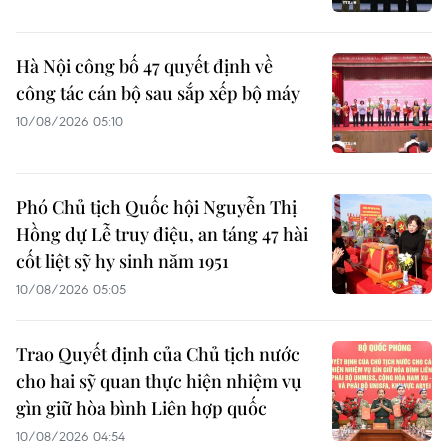
Hà Nội công bố 47 quyết định về
công tác cán bộ sau sắp xếp bộ máy
10/08/2026 05:10
Phó Chủ tịch Quốc hội Nguyễn Thị
Hồng dự Lễ truy điệu, an táng 47 hài
cốt liệt sỹ hy sinh năm 1951
10/08/2026 05:05
Trao Quyết định của Chủ tịch nước
cho hai sỹ quan thực hiện nhiệm vụ
gìn giữ hòa bình Liên hợp quốc
10/08/2026 04:54