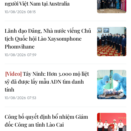
người Việt Nam tại Australia
10/08/2026 08:15
Lãnh đạo Đảng, Nhà nước viếng Chủ
tịch Quốc hội Lào Xaysomphone
Phomvihane
10/08/2026 07:59
Tây Ninh: Hơn 3.000 mộ liệt
sỹ đã được lấy mẫu ADN tìm danh
tính
10/08/2026 07:53
Công bố quyết định bổ nhiệm Giám
đốc Công an tỉnh Lào Cai