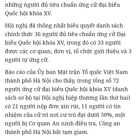
những người đủ tiêu chuẩn ứng cử đại biểu
Quốc hội khóa XV.
Hội nghị đã thống nhất biểu quyết danh sách
chính thức 36 người đủ tiêu chuẩn ứng cử Đại
biểu Quốc hội khóa XV, trong đó có 33 người
được các cơ quan, đơn vị, tổ chức giới thiệu và 3
người tự ứng cử.
Báo cáo của Ủy ban Mặt trận Tổ quốc Việt Nam
thành phố Hà Nội cho thấy, trong tổng số 72
người ứng cử đại biểu Quốc hội khóa XV (danh
sách sơ bộ tại Hội nghị hiệp thương lần thứ hai)
có 21 người nộp đơn xin rút, 11 người có tín
nhiệm của cử tri nơi cư trú đạt dưới 50%, một
người bị Cơ quan An ninh điều tra, Công an
thành phố Hà Nội bắt tạm giam.