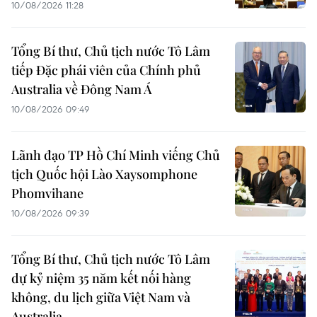
10/08/2026 11:28
Tổng Bí thư, Chủ tịch nước Tô Lâm
tiếp Đặc phái viên của Chính phủ
Australia về Đông Nam Á
10/08/2026 09:49
Lãnh đạo TP Hồ Chí Minh viếng Chủ
tịch Quốc hội Lào Xaysomphone
Phomvihane
10/08/2026 09:39
Tổng Bí thư, Chủ tịch nước Tô Lâm
dự kỷ niệm 35 năm kết nối hàng
không, du lịch giữa Việt Nam và
Australia