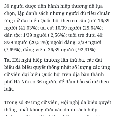
39 người được tiến hành hiệp thương để lựa
chọn, lập danh sách những người đủ tiêu chuẩn
ứng cử đại biểu Quốc hội theo cơ cấu (nữ: 16/39
người (41,03%); tái cử: 10/39 người (25,64%);
dân tộc: 1/39 người ( 2,56%); tuổi trẻ dưới 40:
8/39 người (20,51%); ngoài đảng: 3/39 người
(7,69%); đảng viên: 36/39 người ( 92,31%).
Tại Hội nghị hiệp thương lần thứ ba, các đại
biểu đã biểu quyết thống nhất số lượng các ứng
cử viên đại biểu Quốc hội trên địa bàn thành
phố Hà Nội có 36 người, để đảm bảo số dư theo
luật.
Trong số 39 ứng cử viên, Hội nghị đã biểu quyết
thống nhất không đưa vào danh sách hiệp