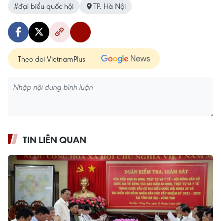
#đại biểu quốc hội
TP. Hà Nội
Theo dõi VietnamPlus
TIN LIÊN QUAN