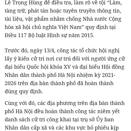
Lê Trọng Hùng để điều tra, làm rõ về tội “Làm,
tàng trữ, phát tán hoặc tuyên truyền thông tin,
tài liệu, vật phẩm nhằm chống Nhà nước Cộng
hòa xã hội chủ nghĩa Việt Nam” quy định tại
Điều 117 Bộ luật Hình sự năm 2015.
Trước đó, ngày 13/4, công tác tổ chức hội nghị
lấy ý kiến cử tri nơi cư trú đối với người ứng cử
đại biểu Quốc hội khóa XV và đại biểu Hội đồng
Nhân dân thành phố Hà Nội nhiệm kỳ 2021-
2026 trên địa bàn thành phố đã hoàn thành
đúng quy định.
Cùng với đó, các địa phương trên địa bàn thành
phố Hà Nội đều hoàn thành công tác niêm yết
danh sách cử tri công khai tại trụ sở Ủy ban
Nhân dân cấp xã và các khu vực bỏ phiếu kịp