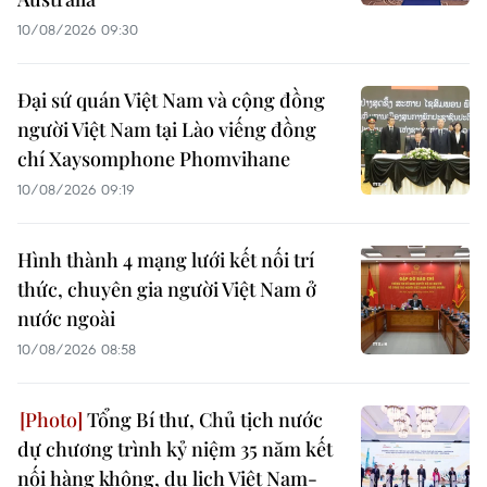
10/08/2026 09:30
Đại sứ quán Việt Nam và cộng đồng
người Việt Nam tại Lào viếng đồng
chí Xaysomphone Phomvihane
10/08/2026 09:19
Hình thành 4 mạng lưới kết nối trí
thức, chuyên gia người Việt Nam ở
nước ngoài
10/08/2026 08:58
Tổng Bí thư, Chủ tịch nước
dự chương trình kỷ niệm 35 năm kết
nối hàng không, du lịch Việt Nam-