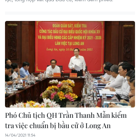
Phó Chủ tịch QH Trần Thanh Mẫn kiểm
tra việc chuẩn bị bầu cử ở Long An
14/04/2021 11:54