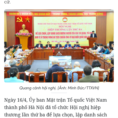
cử.
Quang cảnh hội nghị. (Ảnh: Minh Đức/TTXVN)
Ngày 16/4, Ủy ban Mặt trận Tổ quốc Việt Nam
thành phố Hà Nội đã tổ chức Hội nghị hiệp
thương lần thứ ba để lựa chọn, lập danh sách