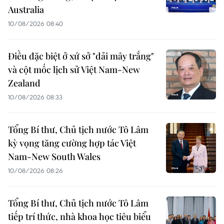
Australia
10/08/2026 08:40
Điều đặc biệt ở xứ sở "dải mây trắng"
và cột mốc lịch sử Việt Nam-New
Zealand
10/08/2026 08:33
Tổng Bí thư, Chủ tịch nước Tô Lâm
kỳ vọng tăng cường hợp tác Việt
Nam-New South Wales
10/08/2026 08:26
Tổng Bí thư, Chủ tịch nước Tô Lâm
tiếp trí thức, nhà khoa học tiêu biểu