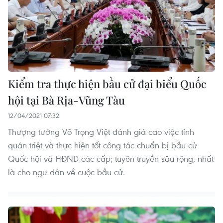
Kiểm tra thực hiện bầu cử đại biểu Quốc
hội tại Bà Rịa-Vũng Tàu
12/04/2021 07:32
Thượng tướng Võ Trọng Việt đánh giá cao việc tỉnh
quán triệt và thực hiện tốt công tác chuẩn bị bầu cử
Quốc hội và HĐND các cấp; tuyên truyền sâu rộng, nhất
là cho ngư dân về cuộc bầu cử.