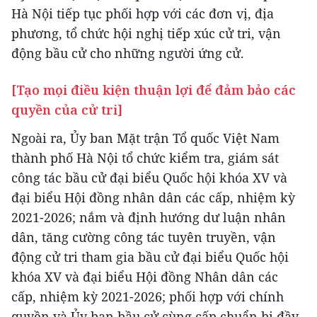
Hà Nội tiếp tục phối hợp với các đơn vị, địa
phương, tổ chức hội nghị tiếp xúc cử tri, vận
động bầu cử cho những người ứng cử.
[Tạo mọi điều kiện thuận lợi để đảm bảo các
quyền của cử tri]
Ngoài ra, Ủy ban Mặt trận Tổ quốc Việt Nam
thành phố Hà Nội tổ chức kiểm tra, giám sát
công tác bầu cử đại biểu Quốc hội khóa XV và
đại biểu Hội đồng nhân dân các cấp, nhiệm kỳ
2021-2026; nắm và định hướng dư luận nhân
dân, tăng cường công tác tuyên truyền, vận
động cử tri tham gia bầu cử đại biểu Quốc hội
khóa XV và đại biểu Hội đồng Nhân dân các
cấp, nhiệm kỳ 2021-2026; phối hợp với chính
quyền và Ủy ban bầu cử cùng cấp chuẩn bị đầy