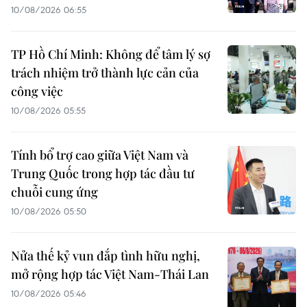
10/08/2026 06:55
TP Hồ Chí Minh: Không để tâm lý sợ
trách nhiệm trở thành lực cản của
công việc
10/08/2026 05:55
Tính bổ trợ cao giữa Việt Nam và
Trung Quốc trong hợp tác đầu tư
chuỗi cung ứng
10/08/2026 05:50
Nửa thế kỷ vun đắp tình hữu nghị,
mở rộng hợp tác Việt Nam-Thái Lan
10/08/2026 05:46