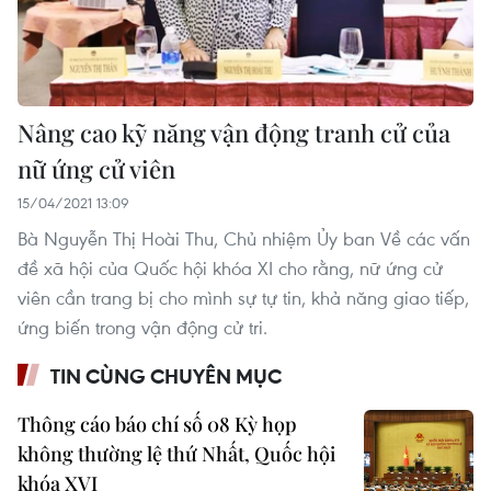
Nâng cao kỹ năng vận động tranh cử của
nữ ứng cử viên
15/04/2021 13:09
Bà Nguyễn Thị Hoài Thu, Chủ nhiệm Ủy ban Về các vấn
đề xã hội của Quốc hội khóa XI cho rằng, nữ ứng cử
viên cần trang bị cho mình sự tự tin, khả năng giao tiếp,
ứng biến trong vận động cử tri.
TIN CÙNG CHUYÊN MỤC
Thông cáo báo chí số 08 Kỳ họp
không thường lệ thứ Nhất, Quốc hội
khóa XVI