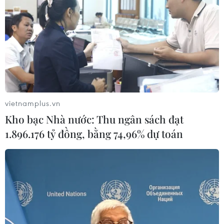
vietnamplus.vn
Kho bạc Nhà nước: Thu ngân sách đạt
1.896.176 tỷ đồng, bằng 74,96% dự toán