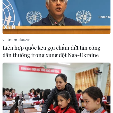
vietnamplus.vn
Liên hợp quốc kêu gọi chấm dứt tấn công
dân thường trong xung đột Nga-Ukraine