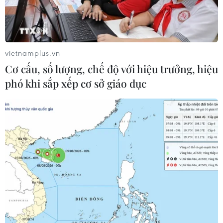
vietnamplus.vn
Cơ cấu, số lượng, chế độ với hiệu trưởng, hiệu
phó khi sắp xếp cơ sở giáo dục