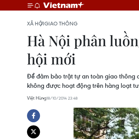
XÃ HỘI
GIAO THÔNG
Hà Nội phân luồn
hội mới
Để đảm bảo trật tự an toàn giao thông 
không được hoạt động trên hàng loạt t
Việt Hùng
18/10/2014 23:48