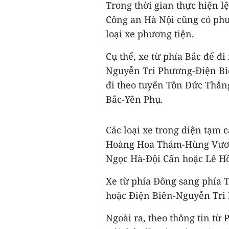
Trong thời gian thực hiện l
Công an Hà Nội cũng có phư
loại xe phương tiện.
Cụ thể, xe từ phía Bắc để đ
Nguyễn Tri Phương-Điện Biê
đi theo tuyến Tôn Đức Thắ
Bắc-Yên Phụ.
Các loại xe trong diện tạm 
Hoàng Hoa Thám-Hùng Vươ
Ngọc Hà-Đội Cấn hoặc Lê H
Xe từ phía Đông sang phía 
hoặc Điện Biên-Nguyễn Tri
Ngoài ra, theo thông tin từ