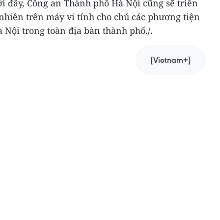
tới đây, Công an Thành phố Hà Nội cũng sẽ triển
nhiên trên máy vi tính cho chủ các phương tiện
à Nội trong toàn địa bàn thành phố./.
(Vietnam+)