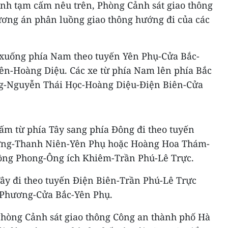
ệnh tạm cấm nêu trên, Phòng Cảnh sát giao thông
ơng án phân luồng giao thông hướng đi của các
i xuống phía Nam theo tuyến Yên Phụ-Cửa Bắc-
n-Hoàng Diệu. Các xe từ phía Nam lên phía Bắc
ng-Nguyễn Thái Học-Hoàng Diệu-Điện Biên-Cửa
cấm từ phía Tây sang phía Đông đi theo tuyến
ng-Thanh Niên-Yên Phụ hoặc Hoàng Hoa Thám-
ồng Phong-Ông ích Khiêm-Trần Phú-Lê Trực.
Tây đi theo tuyến Điện Biên-Trần Phú-Lê Trực
 Phương-Cửa Bắc-Yên Phụ.
 Phòng Cảnh sát giao thông Công an thành phố Hà