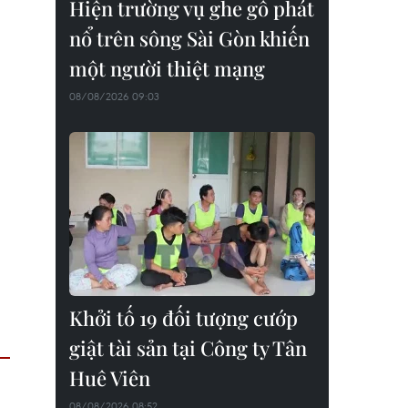
Hiện trường vụ ghe gỗ phát
nổ trên sông Sài Gòn khiến
một người thiệt mạng
08/08/2026 09:03
Khởi tố 19 đối tượng cướp
giật tài sản tại Công ty Tân
Huê Viên
08/08/2026 08:52