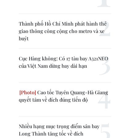
Thành phố Hồ Chí Minh phát hành thẻ
giao thông công cộng cho metro và xe
buýt
Cục Hàng không: Có 17 tàu bay A321NEO
của Việt Nam dừng bay dài hạn
Cao tốc Tuyên Quang-Hà Giang
quyết tâm về đích đúng tiến độ
Nhiều hạng mục trọng điểm sân bay
Long Thành tăng tốc về đích