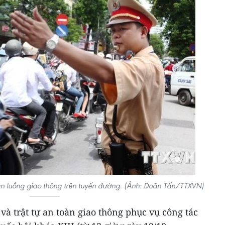
ân luồng giao thông trên tuyến đường. (Ảnh: Doãn Tấn/TTXVN)
và trật tự an toàn giao thông phục vụ công tác