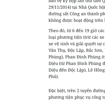
bảo vệ kỳ họp lần thứ tám Q
29/11/2014) tại Nhà Quốc hộ
đường sắt Công an thành ph
không được hoạt động trên 
Theo đó, từ 6 đến 19 giờ các
loại phương tiện (trừ các xe
xe vệ sinh và giải quyết sự
Văn Thụ, Độc Lập, Bắc Sơn
Phùng), Phan Đình Phùng (
Diệu (từ Phan Đình Phùng đ
Diệu đến Độc Lập), Lê Hồng
Phủ).
Đặc biệt, trên 2 tuyến đườn
phương tiện phục vụ công tá