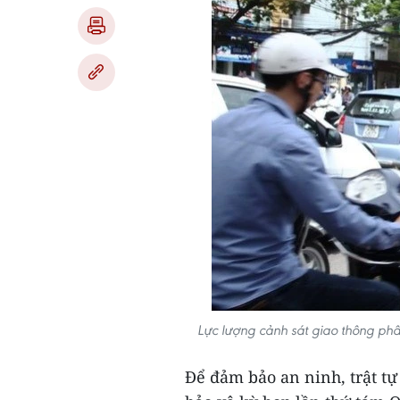
Lực lượng cảnh sát giao thông ph
Để đảm bảo an ninh, trật tự 