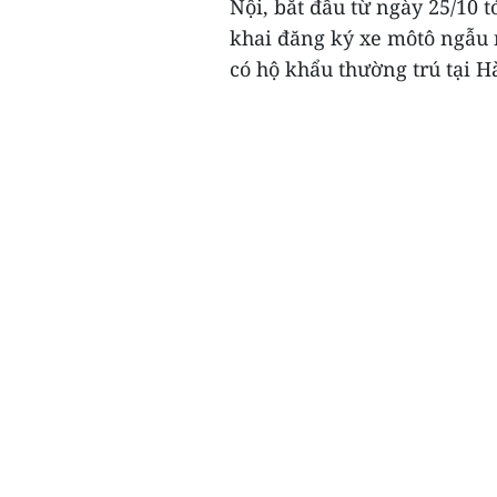
Nội, bắt đầu từ ngày 25/10 
khai đăng ký xe môtô ngẫu 
có hộ khẩu thường trú tại H