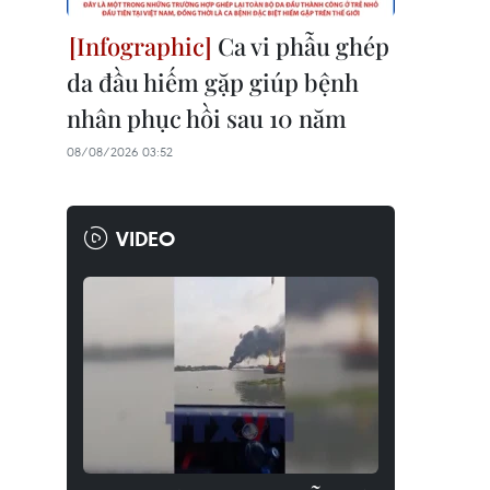
Ca vi phẫu ghép
da đầu hiếm gặp giúp bệnh
nhân phục hồi sau 10 năm
08/08/2026 03:52
VIDEO