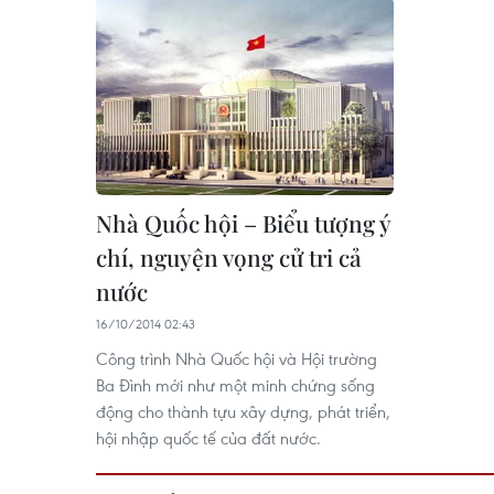
Nhà Quốc hội – Biểu tượng ý
chí, nguyện vọng cử tri cả
nước
16/10/2014 02:43
Công trình Nhà Quốc hội và Hội trường
Ba Đình mới như một minh chứng sống
động cho thành tựu xây dựng, phát triển,
hội nhập quốc tế của đất nước.