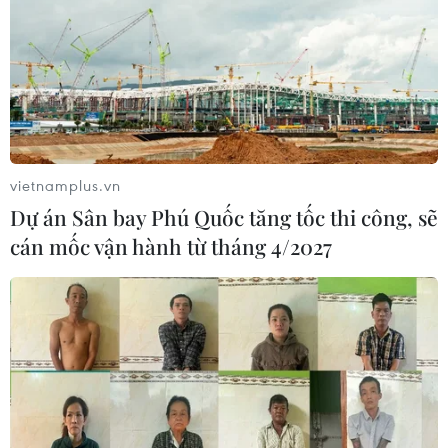
vietnamplus.vn
Dự án Sân bay Phú Quốc tăng tốc thi công, sẽ
cán mốc vận hành từ tháng 4/2027