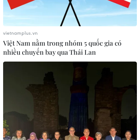
vietnamplus.vn
Việt Nam nằm trong nhóm 5 quốc gia có
nhiều chuyến bay qua Thái Lan
Hà Nội thoát khỏi top 10 thành phố ô
nhiễm nhất thế giới, nhưng vẫn lo
15/12/2019 08:34
Sáng nay, tên Hà Nội đã không còn xuất hiện trong top