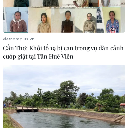
vietnamplus.vn
Cần Thơ: Khởi tố 19 bị can trong vụ dàn cảnh
cướp giật tại Tân Huê Viên