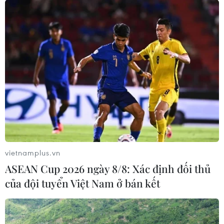
vietnamplus.vn
ASEAN Cup 2026 ngày 8/8: Xác định đối thủ
của đội tuyển Việt Nam ở bán kết