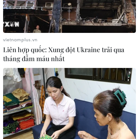
vietnamplus.vn
Liên hợp quốc: Xung đột Ukraine trải qua
tháng đẫm máu nhất