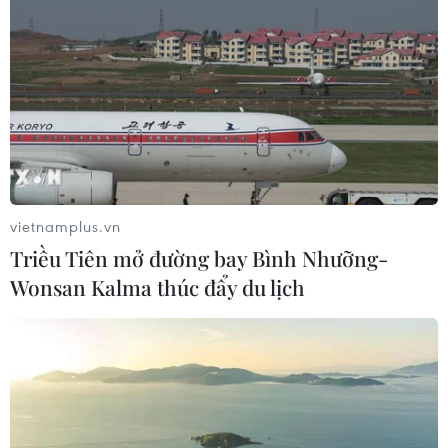
vietnamplus.vn
Triều Tiên mở đường bay Bình Nhưỡng-
Wonsan Kalma thúc đẩy du lịch