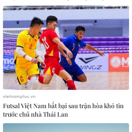
vietnamplus.vn
Futsal Việt Nam bất bại sau trận hòa khó tin
trước chủ nhà Thái Lan