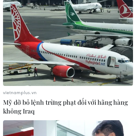
Diễn biến giá vàng SJC và vàng Rồng Thăng Long trong tuần
(Vietnam+)
vietnamplus.vn
Mỹ dỡ bỏ lệnh trừng phạt đối với hãng hàng
không Iraq