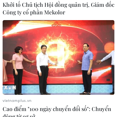
Khởi tố Chủ tịch Hội đồng quản trị, Giám đốc
Công ty cổ phần Mekolor
vietnamplus.vn
Cao điểm "100 ngày chuyển đổi số": Chuyển
động từ cơ sở