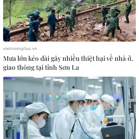
TIN LIÊN QUAN
vietnamplus.vn
Mưa lớn kéo dài gây nhiều thiệt hại về nhà ở,
giao thông tại tỉnh Sơn La
Quốc hội Hàn Quốc tưởng niệm 2 năm