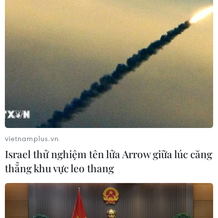
vietnamplus.vn
Israel thử nghiệm tên lửa Arrow giữa lúc căng
thẳng khu vực leo thang