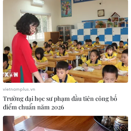
Theo dõi VietnamPlus
TIN LIÊN QUAN
vietnamplus.vn
Trường đại học sư phạm đầu tiên công bố
điểm chuẩn năm 2026