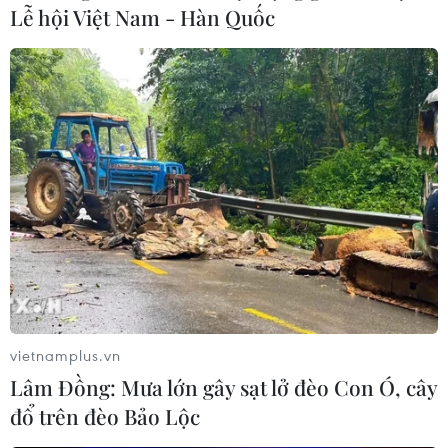
Lễ hội Việt Nam - Hàn Quốc
vietnamplus.vn
Lâm Đồng: Mưa lớn gây sạt lở đèo Con Ó, cây
đổ trên đèo Bảo Lộc