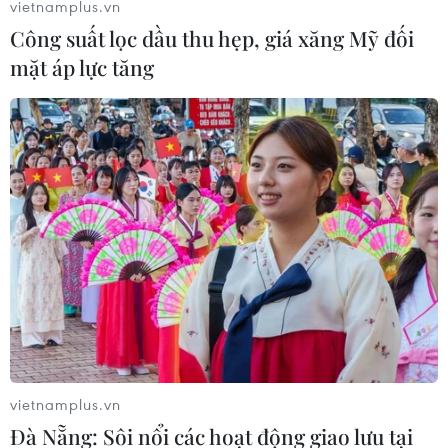
vietnamplus.vn
Công suất lọc dầu thu hẹp, giá xăng Mỹ đối
mặt áp lực tăng
vietnamplus.vn
Đà Nẵng: Sôi nổi các hoạt động giao lưu tại