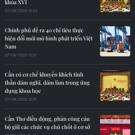
khóa XVI
07/08/2026 13:02
Chính phủ đề ra 40 chỉ tiêu thực
hiện đổi mới mô hình phát triển Việt
Nam
07/08/2026 13:01
Cần có cơ chế khuyến khích tinh
thần dám nghĩ, dám làm trong ứng
dụng khoa học
07/08/2026 12:01
Cần Thơ điều động, phân công cán
bộ giữ các chức vụ chủ chốt ở cơ sở