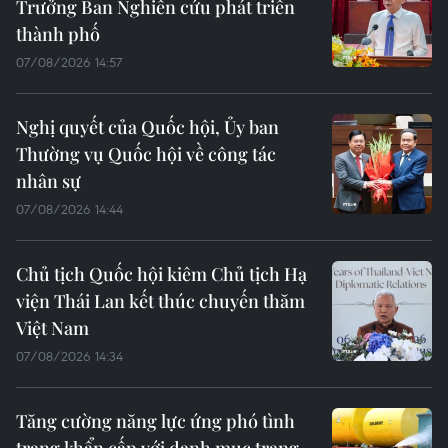
Trưởng Ban Nghiên cứu phát triển
thành phố
07/08/2026 14:57
Nghị quyết của Quốc hội, Ủy ban
Thường vụ Quốc hội về công tác
nhân sự
07/08/2026 14:44
Chủ tịch Quốc hội kiêm Chủ tịch Hạ
viện Thái Lan kết thúc chuyến thăm
Việt Nam
07/08/2026 14:34
Tăng cường năng lực ứng phó tình
trạng khẩn cấp với danh mục trang