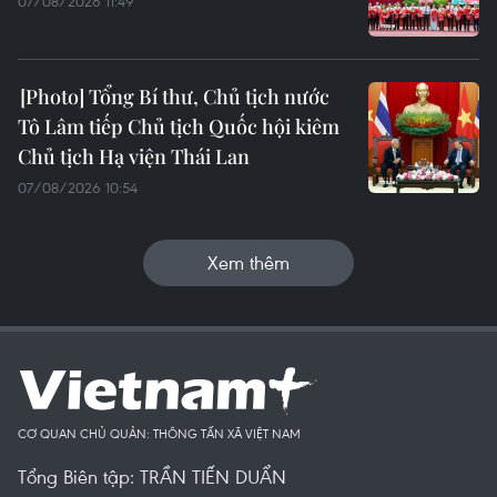
07/08/2026 11:49
Tổng Bí thư, Chủ tịch nước
Tô Lâm tiếp Chủ tịch Quốc hội kiêm
Chủ tịch Hạ viện Thái Lan
07/08/2026 10:54
Xem thêm
CƠ QUAN CHỦ QUẢN: THÔNG TẤN XÃ VIỆT NAM
Tổng Biên tập: TRẦN TIẾN DUẨN