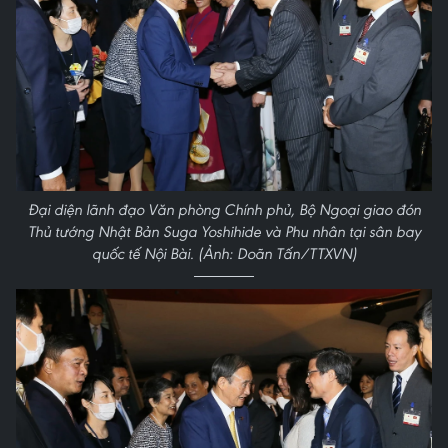
Đại diện lãnh đạo Văn phòng Chính phủ, Bộ Ngoại giao đón
Thủ tướng Nhật Bản Suga Yoshihide và Phu nhân tại sân bay
quốc tế Nội Bài. (Ảnh: Doãn Tấn/TTXVN)