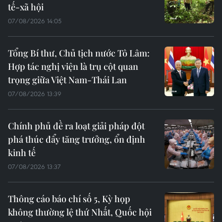
tế-xã hội
07/08/2026 14:05
Tổng Bí thư, Chủ tịch nước Tô Lâm:
Hợp tác nghị viện là trụ cột quan
trọng giữa Việt Nam-Thái Lan
07/08/2026 13:39
Chính phủ đề ra loạt giải pháp đột
phá thúc đẩy tăng trưởng, ổn định
kinh tế
07/08/2026 13:37
Thông cáo báo chí số 5, Kỳ họp
không thường lệ thứ Nhất, Quốc hội