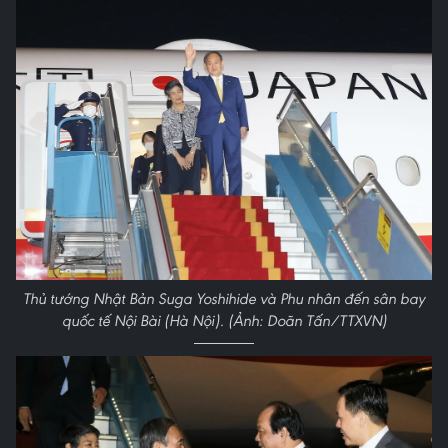
Thủ tướng Nhật Bản Suga Yoshihide và Phu nhân đến sân bay
quốc tế Nội Bài (Hà Nội). (Ảnh: Doãn Tấn/TTXVN)