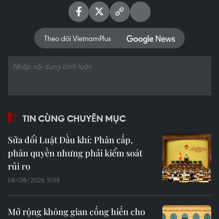
Theo dõi VietnamPlus
TIN CÙNG CHUYÊN MỤC
Sửa đổi Luật Dầu khí: Phân cấp,
phân quyền nhưng phải kiểm soát
rủi ro
08/08/2026 11:05
Mở rộng không gian cống hiến cho