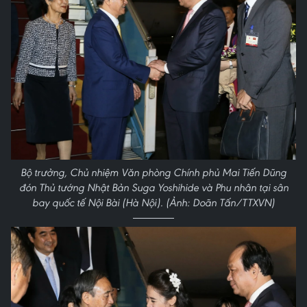
Bộ trưởng, Chủ nhiệm Văn phòng Chính phủ Mai Tiến Dũng
đón Thủ tướng Nhật Bản Suga Yoshihide và Phu nhân tại sân
bay quốc tế Nội Bài (Hà Nội). (Ảnh: Doãn Tấn/TTXVN)