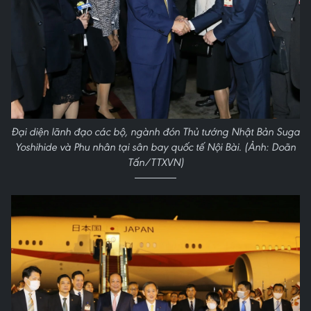
Đại diện lãnh đạo các bộ, ngành đón Thủ tướng Nhật Bản Suga
Yoshihide và Phu nhân tại sân bay quốc tế Nội Bài. (Ảnh: Doãn
Tấn/TTXVN)