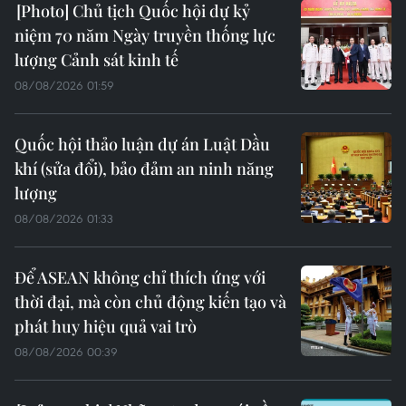
Chủ tịch Quốc hội dự kỷ
niệm 70 năm Ngày truyền thống lực
lượng Cảnh sát kinh tế
08/08/2026 01:59
Quốc hội thảo luận dự án Luật Dầu
khí (sửa đổi), bảo đảm an ninh năng
lượng
08/08/2026 01:33
Để ASEAN không chỉ thích ứng với
thời đại, mà còn chủ động kiến tạo và
phát huy hiệu quả vai trò
08/08/2026 00:39