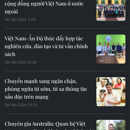
cộng đồng người Việt Nam ở nước
ngoài
08/08/2026 11:00
Việt Nam-Ấn Độ thúc đẩy hợp tác
nghiên cứu, đào tạo và tư vấn chính
sách
08/08/2026 10:28
Chuyển mạnh sang ngăn chặn,
phòng ngừa từ sớm, từ xa thông tin
xấu độc trên mạng
08/08/2026 05:35
Chuyên gia Australia: Quan hệ Việt