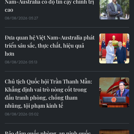
Nam-Australia có độ tin cậy chính trị
cao
08/08/2026 05:27
Đưa quan hệ Việt Nam-Australia phát
triển sâu sắc, thực chất, hiệu quả
hơn
08/08/2026 05:13
Chủ tịch Quốc hội Trần Thanh Mẫn:
Khẳng định vai trò nòng cốt trong
đấu tranh phòng, chống tham
nhũng, tội phạm kinh tế
08/08/2026 05:02
Bảo đảm quốc phòng, an ninh quốc