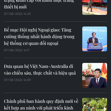
thiết bị mới
07/08/2026 14:20
Bế mạc Hội nghị Ngoại giao: Tăng
cường thống nhất hành động trong
hệ thống cơ quan đối ngoại
07/08/2026 14:17
Đưa quan hệ Việt Nam-Australia đi
vào chiều sâu, thực chất và hiệu quả
07/08/2026 14:09
Chính phủ ban hành quy định mới về
kết hợp an ninh với phát triển kinh