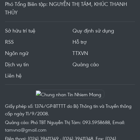
Phó Tổng Biên tập: NGUYỄN THỊ TÁM, KHÚC THANH
THỦY
Sở hữu trí tuệ
Quy định sử dụng
RSS
Hỗ trợ
Ngôn ngữ
TTXVN
Dịch vụ tin
Quảng cáo
Liên hệ
Giấy phép số: 1374/GP-BTTTT do Bộ Thông tin và Truyền thông
cấp ngày 11/9/2008.
Quảng cáo: Phó TBT Nguyễn Thị Tám: 093.5958688, Email:
tamvna@gmail.com
Điện thoại: (024) 39411349 - (024) 39411348, Fax: (024)