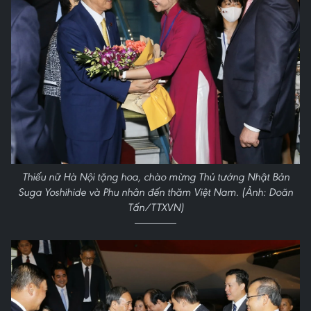
Thiếu nữ Hà Nội tặng hoa, chào mừng Thủ tướng Nhật Bản
Suga Yoshihide và Phu nhân đến thăm Việt Nam. (Ảnh: Doãn
Tấn/TTXVN)