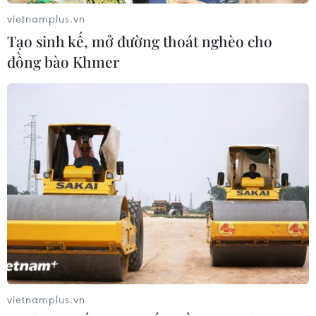
vietnamplus.vn
Tạo sinh kế, mở đường thoát nghèo cho
đồng bào Khmer
vietnamplus.vn