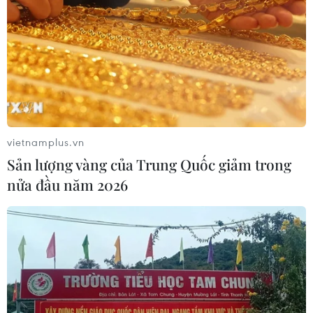
Tại: Ngân hàng Nông nghiệp-Phát triển Nông thôn
Chi nhánh Hoàng Mai-127 phố Lò Đúc, Hai Bà Trưn
(TTXVN/Vietnam+)
vietnamplus.vn
Sản lượng vàng của Trung Quốc giảm trong
nửa đầu năm 2026