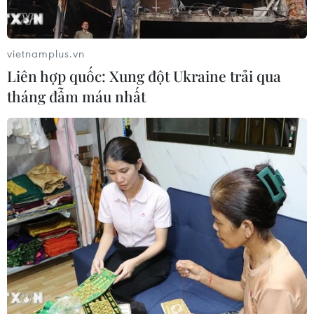
vietnamplus.vn
Liên hợp quốc: Xung đột Ukraine trải qua
tháng đẫm máu nhất