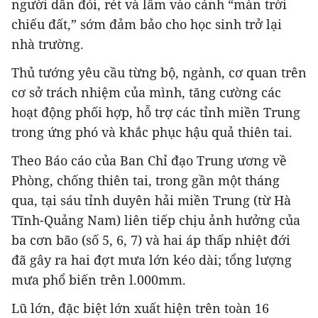
người dân đói, rét và lâm vào cảnh “màn trời
chiếu đất,” sớm đảm bảo cho học sinh trở lại
nhà trường.
Thủ tướng yêu cầu từng bộ, ngành, cơ quan trên
cơ sở trách nhiệm của mình, tăng cường các
hoạt động phối hợp, hỗ trợ các tỉnh miền Trung
trong ứng phó và khắc phục hậu quả thiên tai.
Theo Báo cáo của Ban Chỉ đạo Trung ương về
Phòng, chống thiên tai, trong gần một tháng
qua, tại sáu tỉnh duyên hải miền Trung (từ Hà
Tĩnh-Quảng Nam) liên tiếp chịu ảnh hưởng của
ba cơn bão (số 5, 6, 7) và hai áp thấp nhiệt đới
đã gây ra hai đợt mưa lớn kéo dài; tổng lượng
mưa phổ biến trên l.000mm.
Lũ lớn, đặc biệt lớn xuất hiện trên toàn 16