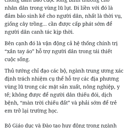
nhân dân trong vùng lũ lụt. Đi liền với đó là
đảm bảo sinh kế cho người dân, nhất là thời vụ,
giống cây trồng... cần được cấp phát sớm để
người dân canh tác kịp thời.
Bên cạnh đó là vận động cả hệ thống chính trị
“xắn tay áo” hỗ trợ người dân trong tái thiết
cuộc sống.
Thủ tướng chỉ đạo các bộ, ngành trung ương xác
định trách nhiệm cụ thể hỗ trợ các địa phương
vùng lũ trong các mặt sản xuất, nông nghiệp, y
tế; không được để người dân thiếu đói, dịch
bệnh, “màn trời chiếu đất” và phải sớm để trẻ
em trở lại trường học.
Bộ Giáo dục và Đào tạo huy động trong ngành