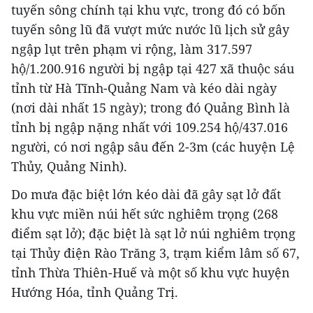
tuyến sông chính tại khu vực, trong đó có bốn
tuyến sông lũ đã vượt mức nước lũ lịch sử gây
ngập lụt trên phạm vi rộng, làm 317.597
hộ/1.200.916 người bị ngập tại 427 xã thuộc sáu
tỉnh từ Hà Tĩnh-Quảng Nam và kéo dài ngày
(nơi dài nhất 15 ngày); trong đó Quảng Bình là
tỉnh bị ngập nặng nhất với 109.254 hộ/437.016
người, có nơi ngập sâu đến 2-3m (các huyện Lệ
Thủy, Quảng Ninh).
Do mưa đặc biệt lớn kéo dài đã gây sạt lở đất
khu vực miền núi hết sức nghiêm trọng (268
điểm sạt lở); đặc biệt là sạt lở núi nghiêm trọng
tại Thủy điện Rào Trăng 3, trạm kiểm lâm số 67,
tỉnh Thừa Thiên-Huế và một số khu vực huyện
Hướng Hóa, tỉnh Quảng Trị.