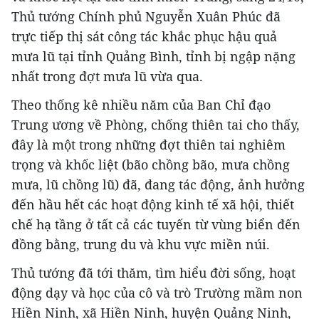
Thủ tướng Chính phủ Nguyễn Xuân Phúc đã
trực tiếp thị sát công tác khắc phục hậu quả
mưa lũ tại tỉnh Quảng Bình, tỉnh bị ngập nặng
nhất trong đợt mưa lũ vừa qua.
Theo thống kê nhiều năm của Ban Chỉ đạo
Trung ương về Phòng, chống thiên tai cho thấy,
đây là một trong những đợt thiên tai nghiêm
trọng và khốc liệt (bão chồng bão, mưa chồng
mưa, lũ chồng lũ) đã, đang tác động, ảnh hưởng
đến hầu hết các hoạt động kinh tế xã hội, thiết
chế hạ tầng ở tất cả các tuyến từ vùng biển đến
đồng bằng, trung du và khu vực miền núi.
Thủ tướng đã tới thăm, tìm hiểu đời sống, hoạt
động dạy và học của cô và trò Trường mầm non
Hiền Ninh, xã Hiền Ninh, huyện Quảng Ninh,