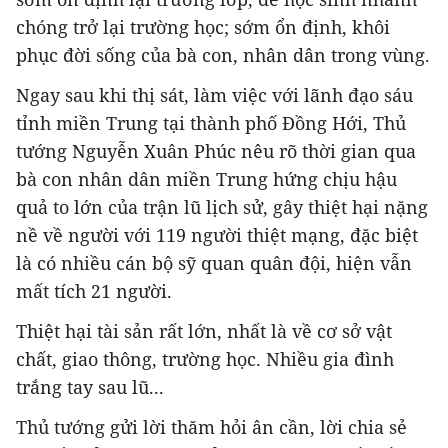
chóng trở lại trường học; sớm ổn định, khôi
phục đời sống của bà con, nhân dân trong vùng.
Ngay sau khi thị sát, làm việc với lãnh đạo sáu
tỉnh miền Trung tại thành phố Đồng Hới, Thủ
tướng Nguyễn Xuân Phúc nêu rõ thời gian qua
bà con nhân dân miền Trung hứng chịu hậu
quả to lớn của trận lũ lịch sử, gây thiệt hại nặng
nề về người với 119 người thiệt mạng, đặc biệt
là có nhiều cán bộ sỹ quan quân đội, hiện vẫn
mất tích 21 người.
Thiệt hại tài sản rất lớn, nhất là về cơ sở vật
chất, giao thông, trường học. Nhiều gia đình
trắng tay sau lũ...
Thủ tướng gửi lời thăm hỏi ân cần, lời chia sẻ