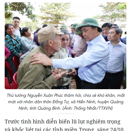
Thủ tướng Nguyễn Xuân Phúc thăm hỏi, chia sẻ khó khăn, mất
mát với nhân dân thôn Đồng Tư, xã Hiền Ninh, huyện Quảng
Ninh, tỉnh Quảng Bình. (Ảnh: Thống Nhất/TTXVN)
Trước tình hình diễn biến lũ lụt nghiêm trọng
và khốc liệt tại các tỉnh miền Trung, sáng 24/10,