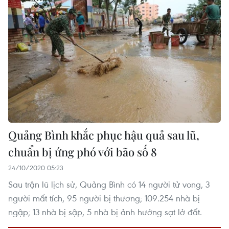
Quảng Bình khắc phục hậu quả sau lũ,
chuẩn bị ứng phó với bão số 8
24/10/2020 05:23
Sau trận lũ lịch sử, Quảng Bình có 14 người tử vong, 3
người mất tích, 95 người bị thương; 109.254 nhà bị
ngập; 13 nhà bị sập, 5 nhà bị ảnh hưởng sạt lở đất.