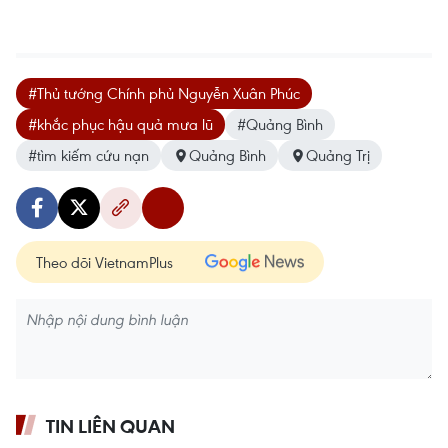
#Thủ tướng Chính phủ Nguyễn Xuân Phúc
#khắc phục hậu quả mưa lũ
#Quảng Bình
#tìm kiếm cứu nạn
Quảng Bình
Quảng Trị
Theo dõi VietnamPlus
TIN LIÊN QUAN