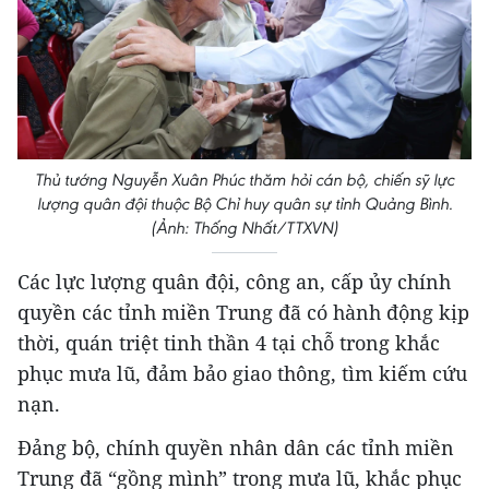
Thủ tướng Nguyễn Xuân Phúc thăm hỏi cán bộ, chiến sỹ lực
lượng quân đội thuộc Bộ Chỉ huy quân sự tỉnh Quảng Bình.
(Ảnh: Thống Nhất/TTXVN)
Các lực lượng quân đội, công an, cấp ủy chính
quyền các tỉnh miền Trung đã có hành động kịp
thời, quán triệt tinh thần 4 tại chỗ trong khắc
phục mưa lũ, đảm bảo giao thông, tìm kiếm cứu
nạn.
Đảng bộ, chính quyền nhân dân các tỉnh miền
Trung đã “gồng mình” trong mưa lũ, khắc phục