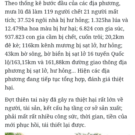
Theo thống kê bước đầu của các địa phương,
mưa lũ đã làm 119 người chết 21 người mất
tích; 37.524 ngôi nhà bị hư hỏng; 1.325ha lúa và
12.479ha hoa màu bị hư hại; 6.824 con gia súc,
937.823 con gia cầm bị chết, cuốn trôi; 20,2km
đê kè; 116km kênh mương bị sạt lở, hư hỏng;
43km bờ sông, bờ biển bị sạt lở 16 tuyến Quốc
lộ/163,15km và 161,88km đường giao thông địa
phương bị sạt lở, hư hỏng... Hiện các địa
phương đang tiếp tục tổng hợp, đánh giá thiệt
hại.
Đợt thiên tai này đã gây ra thiệt hại rất lớn về
người, tài sản, kết cấu hạ tầng cơ sở sản xuất;
phải mất rất nhiều công sức, thời gian, tiền của
mới phục hồi, tái thiết lại được.