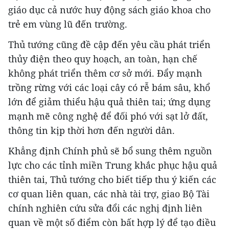
giáo dục cả nước huy động sách giáo khoa cho
trẻ em vùng lũ đến trường.
Thủ tướng cũng đề cập đến yêu cầu phát triển
thủy điện theo quy hoạch, an toàn, hạn chế
không phát triển thêm cơ sở mới. Đẩy mạnh
trồng rừng với các loại cây có rễ bám sâu, khổ
lớn để giảm thiểu hậu quả thiên tai; ứng dụng
mạnh mẽ công nghệ để đối phó với sạt lở đất,
thông tin kịp thời hơn đến người dân.
Khẳng định Chính phủ sẽ bổ sung thêm nguồn
lực cho các tỉnh miền Trung khắc phục hậu quả
thiên tai, Thủ tướng cho biết tiếp thu ý kiến các
cơ quan liên quan, các nhà tài trợ, giao Bộ Tài
chính nghiên cứu sửa đổi các nghị định liên
quan về một số điểm còn bất hợp lý để tạo điều