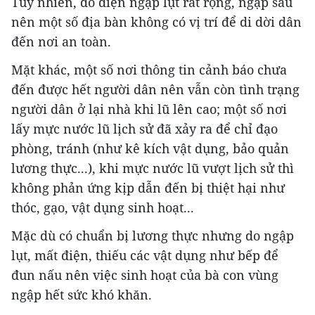
Tuy nhiên, do diện ngập lụt rất rộng, ngập sâu
nên một số địa bàn không có vị trí để di dời dân
đến nơi an toàn.
Mặt khác, một số nơi thông tin cảnh báo chưa
đến được hết người dân nên vẫn còn tình trạng
người dân ở lại nhà khi lũ lên cao; một số nơi
lấy mực nước lũ lịch sử đã xảy ra để chỉ đạo
phòng, tránh (như kê kích vật dụng, bảo quản
lương thực...), khi mực nước lũ vượt lịch sử thì
không phản ứng kịp dẫn đến bị thiệt hại như
thóc, gạo, vật dụng sinh hoạt...
Mặc dù có chuẩn bị lương thực nhưng do ngập
lụt, mất điện, thiếu các vật dụng như bếp để
đun nấu nên việc sinh hoạt của bà con vùng
ngập hết sức khó khăn.