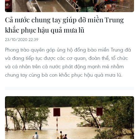
Cả nước chung tay giúp đỡ miền Trung
khắc phục hậu quả mưa lũ
23/10/2020 22:39
Phong trào quyên góp ủng hộ đồng bào miền Trung đã
và đang tiếp tục được các cơ quan, đoàn thể, tổ chức
và cá nhân trên cả nước phát động mạnh mẽ nhằm
chung tay cùng bà con khắc phục hậu quả mưa lũ.