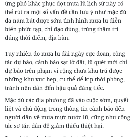
ứng phó khăc phục đợt mưa lũ lịch sử này có
thể rút ra một số vấn đề cần lưu ý như mặc đù
đã nắm bắt được sớm tình hình mưa lũ diễn
biến phức tạp, chỉ đạo đúng, trúng thậm trí
đúng thời điểm, địa bàn.
Tuy nhiên do mưa lũ dài ngày cực đoan, công
tác dự báo, cảnh báo sạt lở đất, lũ quét mới chỉ
dự báo trên phạm vi rộng chưa khu trú được
những khu vực hẹp, cụ thể để kịp thời phòng,
tránh nên dẫn đến hậu quả đáng tiếc.
Mặc dù các địa phương đã vào cuộc sớm, quyết
liệt và chủ động trong thông tin cảnh báo đến
người dân về mưa mực nước lũ, cũng như công
tác sơ tán dân để giảm thiểu thiệt hại.