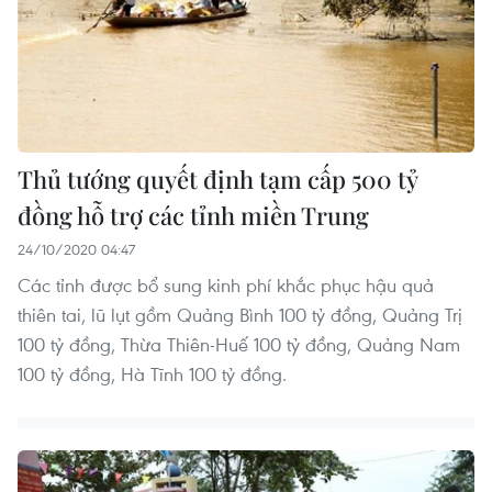
Thủ tướng quyết định tạm cấp 500 tỷ
đồng hỗ trợ các tỉnh miền Trung
24/10/2020 04:47
Các tỉnh được bổ sung kinh phí khắc phục hậu quả
thiên tai, lũ lụt gồm Quảng Bình 100 tỷ đồng, Quảng Trị
100 tỷ đồng, Thừa Thiên-Huế 100 tỷ đồng, Quảng Nam
100 tỷ đồng, Hà Tĩnh 100 tỷ đồng.