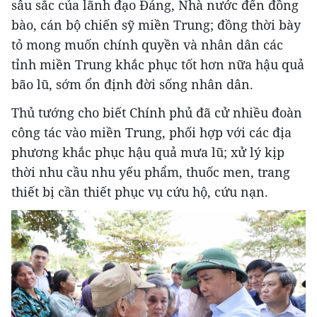
sâu sắc của lãnh đạo Đảng, Nhà nước đến đồng
bào, cán bộ chiến sỹ miền Trung; đồng thời bày
tỏ mong muốn chính quyền và nhân dân các
tỉnh miền Trung khắc phục tốt hơn nữa hậu quả
bão lũ, sớm ổn định đời sống nhân dân.
Thủ tướng cho biết Chính phủ đã cử nhiều đoàn
công tác vào miền Trung, phối hợp với các địa
phương khắc phục hậu quả mưa lũ; xử lý kịp
thời nhu cầu nhu yếu phẩm, thuốc men, trang
thiết bị cần thiết phục vụ cứu hộ, cứu nạn.