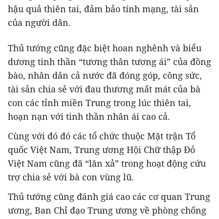
hậu quả thiên tai, đảm bảo tính mạng, tài sản
của người dân.
Thủ tướng cũng đặc biệt hoan nghênh và biểu
dương tinh thần “tương thân tương ái” của đồng
bào, nhân dân cả nước đã đóng góp, công sức,
tài sản chia sẻ với đau thương mất mát của bà
con các tỉnh miền Trung trong lúc thiên tai,
hoạn nạn với tinh thần nhân ái cao cả.
Cùng với đó đó các tổ chức thuộc Mặt trận Tổ
quốc Việt Nam, Trung ương Hội Chữ thập Đỏ
Việt Nam cũng đã “lăn xả” trong hoạt động cứu
trợ chia sẻ với bà con vùng lũ.
Thủ tướng cũng đánh giá cao các cơ quan Trung
ương, Ban Chỉ đạo Trung ương về phòng chống