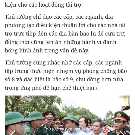
kiện cho các hoạt động tài trợ.
Thủ tướng chỉ đạo các cấp, các ngành, địa
phương tạo điều kiện thuận lợi cho các nhà tài
trợ trực tiếp đến các địa bàn bão lũ để cứu trợ;
đồng thời cũng lên án những hành vi đánh
bóng hình ảnh trong vấn đề này.
Thủ tướng cũng nhắc nhở các cấp, các ngành
tập trung thực hiện nhiệm vụ phòng chống bão
số 8 và đặc biệt là bão số 9, chủ động hơn nữa
trong ứng phó để hạn chế thiệt hại./.
Thủ tướng Nguyễn Xuân