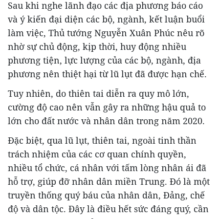
Sau khi nghe lãnh đạo các địa phương báo cáo
và ý kiến đại diện các bộ, ngành, kết luận buổi
làm việc, Thủ tướng Nguyễn Xuân Phúc nêu rõ
nhờ sự chủ động, kịp thời, huy động nhiều
phương tiện, lực lượng của các bộ, ngành, địa
phương nên thiệt hại từ lũ lụt đã được hạn chế.
Tuy nhiên, do thiên tai diễn ra quy mô lớn,
cường độ cao nên vẫn gây ra những hậu quả to
lớn cho đất nước và nhân dân trong năm 2020.
Đặc biệt, qua lũ lụt, thiên tai, ngoài tinh thần
trách nhiệm của các cơ quan chính quyền,
nhiều tổ chức, cá nhân với tấm lòng nhân ái đã
hỗ trợ, giúp đỡ nhân dân miền Trung. Đó là một
truyền thống quý báu của nhân dân, Đảng, chế
độ và dân tộc. Đây là điều hết sức đáng quý, cần