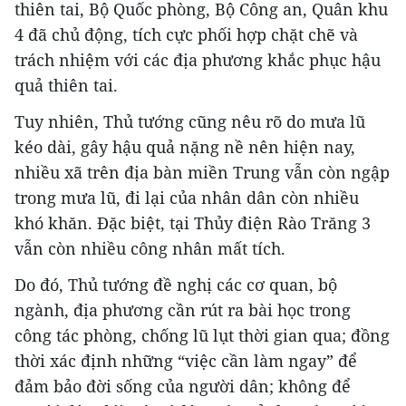
thiên tai, Bộ Quốc phòng, Bộ Công an, Quân khu
4 đã chủ động, tích cực phối hợp chặt chẽ và
trách nhiệm với các địa phương khắc phục hậu
quả thiên tai.
Tuy nhiên, Thủ tướng cũng nêu rõ do mưa lũ
kéo dài, gây hậu quả nặng nề nên hiện nay,
nhiều xã trên địa bàn miền Trung vẫn còn ngập
trong mưa lũ, đi lại của nhân dân còn nhiều
khó khăn. Đặc biệt, tại Thủy điện Rào Trăng 3
vẫn còn nhiều công nhân mất tích.
Do đó, Thủ tướng đề nghị các cơ quan, bộ
ngành, địa phương cần rút ra bài học trong
công tác phòng, chống lũ lụt thời gian qua; đồng
thời xác định những “việc cần làm ngay” để
đảm bảo đời sống của người dân; không để