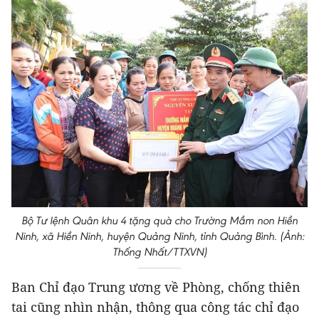
Bộ Tư lệnh Quân khu 4 tặng quà cho Trường Mầm non Hiền
Ninh, xã Hiền Ninh, huyện Quảng Ninh, tỉnh Quảng Bình. (Ảnh:
Thống Nhất/TTXVN)
Ban Chỉ đạo Trung ương về Phòng, chống thiên
tai cũng nhìn nhận, thông qua công tác chỉ đạo