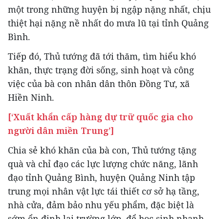
một trong những huyện bị ngập nặng nhất, chịu
thiệt hại nặng nề nhất do mưa lũ tại tỉnh Quảng
Bình.
Tiếp đó, Thủ tướng đã tới thăm, tìm hiểu khó
khăn, thực trạng đời sống, sinh hoạt và công
việc của bà con nhân dân thôn Đồng Tư, xã
Hiền Ninh.
[‘Xuất khẩn cấp hàng dự trữ quốc gia cho
người dân miền Trung’]
Chia sẻ khó khăn của bà con, Thủ tướng tặng
quà và chỉ đạo các lực lượng chức năng, lãnh
đạo tỉnh Quảng Bình, huyện Quảng Ninh tập
trung mọi nhân vật lực tái thiết cơ sở hạ tầng,
nhà cửa, đảm bảo nhu yếu phẩm, đặc biệt là
sớm ổn định lại trường lớp, để học sinh nhanh