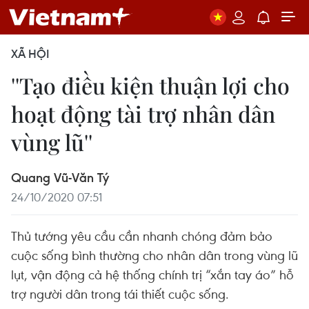
XÃ HỘI
''Tạo điều kiện thuận lợi cho
hoạt động tài trợ nhân dân
vùng lũ''
Quang Vũ-Văn Tý
24/10/2020 07:51
Thủ tướng yêu cầu cần nhanh chóng đảm bảo
cuộc sống bình thường cho nhân dân trong vùng lũ
lụt, vận động cả hệ thống chính trị “xắn tay áo” hỗ
trợ người dân trong tái thiết cuộc sống.