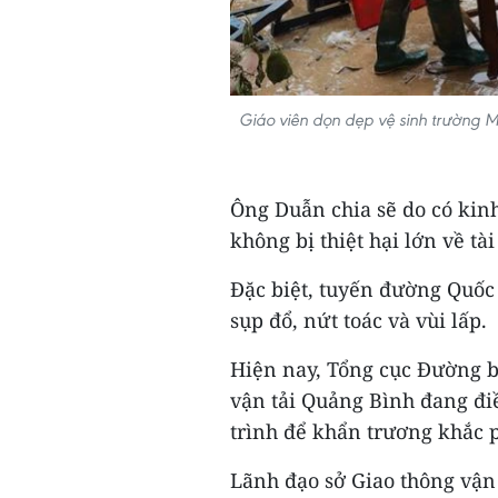
Giáo viên dọn dẹp vệ sinh trường M
Ông Duẫn chia sẽ do có kin
không bị thiệt hại lớn về tài
Đặc biệt, tuyến đường Quốc
sụp đổ, nứt toác và vùi lấp.
Hiện nay, Tổng cục Đường bộ
vận tải Quảng Bình đang đi
trình để khẩn trương khắc 
Lãnh đạo sở Giao thông vận