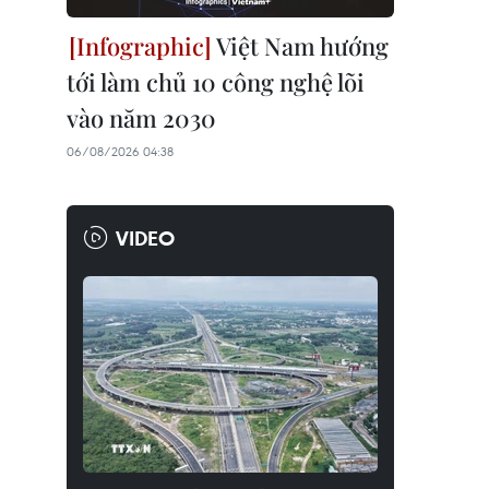
Việt Nam hướng
tới làm chủ 10 công nghệ lõi
vào năm 2030
06/08/2026 04:38
VIDEO