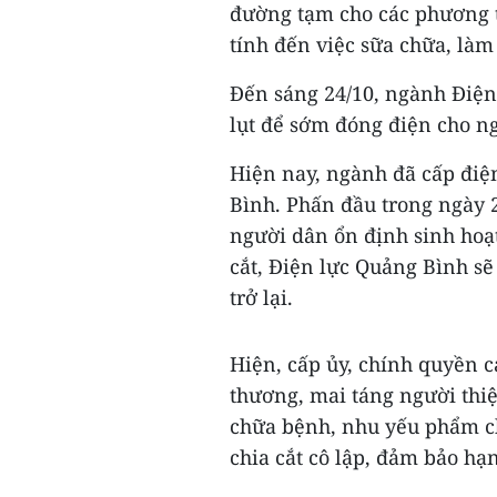
đường tạm cho các phương ti
tính đến việc sữa chữa, làm
Đến sáng 24/10, ngành Điện
lụt để sớm đóng điện cho n
Hiện nay, ngành đã cấp điệ
Bình. Phấn đầu trong ngày 2
người dân ổn định sinh hoạt
cắt, Điện lực Quảng Bình s
trở lại.
Hiện, cấp ủy, chính quyền c
thương, mai táng người thiệ
chữa bệnh, nhu yếu phẩm ch
chia cắt cô lập, đảm bảo hạn