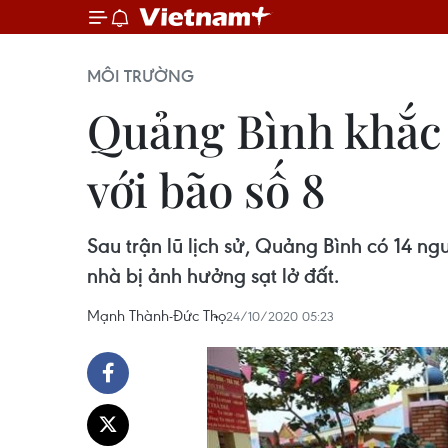
MÔI TRƯỜNG
Quảng Bình khắc 
với bão số 8
Sau trận lũ lịch sử, Quảng Bình có 14 ng
nhà bị ảnh hưởng sạt lở đất.
Mạnh Thành-Đức Thọ
24/10/2020 05:23