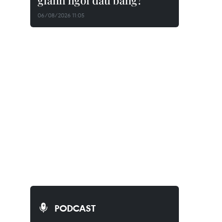
giành ngôi đầu bảng?
06/08/2026 11:05
PODCAST