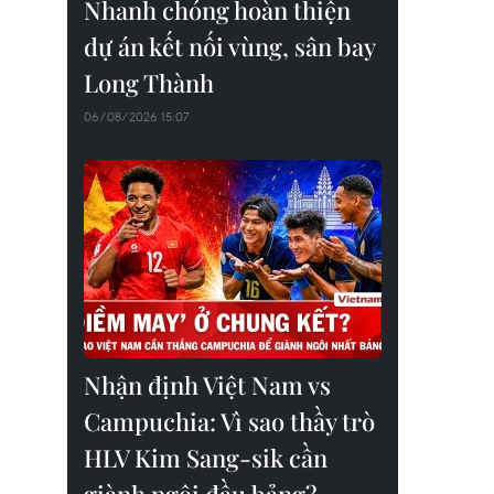
Nhanh chóng hoàn thiện
dự án kết nối vùng, sân bay
Long Thành
06/08/2026 15:07
Nhận định Việt Nam vs
Campuchia: Vì sao thầy trò
HLV Kim Sang-sik cần