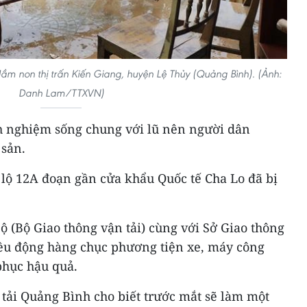
ầm non thị trấn Kiến Giang, huyện Lệ Thủy (Quảng Bình). (Ảnh:
Danh Lam/TTXVN)
h nghiệm sống chung với lũ nên người dân
 sản.
 lộ 12A đoạn gần cửa khẩu Quốc tế Cha Lo đã bị
 (Bộ Giao thông vận tải) cùng với Sở Giao thông
ều động hàng chục phương tiện xe, máy công
phục hậu quả.
 tải Quảng Bình cho biết trước mắt sẽ làm một