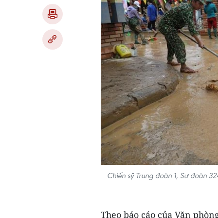
Chiến sỹ Trung đoàn 1, Sư đoàn 32
Theo báo cáo của Văn phòng