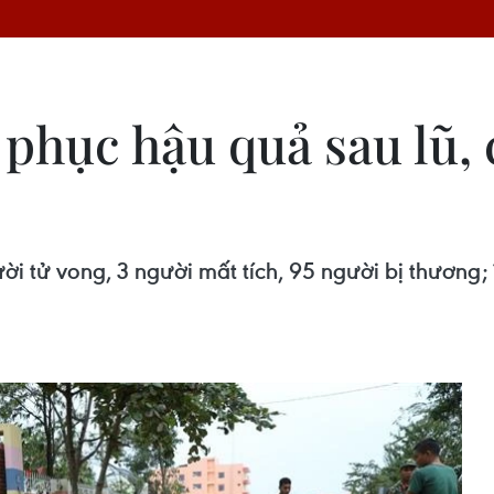
phục hậu quả sau lũ,
ười tử vong, 3 người mất tích, 95 người bị thương;