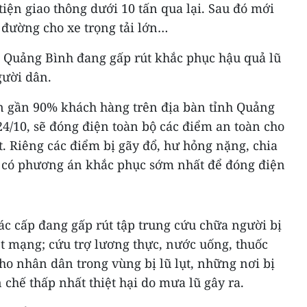
ện giao thông dưới 10 tấn qua lại. Sau đó mới
 đường cho xe trọng tải lớn…
 Quảng Bình đang gấp rút khắc phục hậu quả lũ
gười dân.
n gần 90% khách hàng trên địa bàn tỉnh Quảng
4/10, sẽ đóng điện toàn bộ các điểm an toàn cho
. Riêng các điểm bị gãy đổ, hư hỏng nặng, chia
ẽ có phương án khắc phục sớm nhất để đóng điện
ác cấp đang gấp rút tập trung cứu chữa người bị
t mạng; cứu trợ lương thực, nước uống, thuốc
o nhân dân trong vùng bị lũ lụt, những nơi bị
 chế thấp nhất thiệt hại do mưa lũ gây ra.