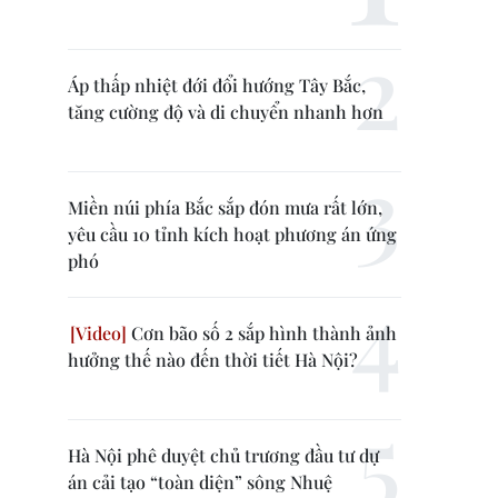
Áp thấp nhiệt đới đổi hướng Tây Bắc,
tăng cường độ và di chuyển nhanh hơn
Miền núi phía Bắc sắp đón mưa rất lớn,
yêu cầu 10 tỉnh kích hoạt phương án ứng
phó
Cơn bão số 2 sắp hình thành ảnh
hưởng thế nào đến thời tiết Hà Nội?
Hà Nội phê duyệt chủ trương đầu tư dự
án cải tạo “toàn diện” sông Nhuệ