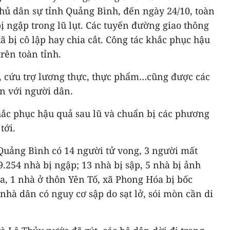
ủ dân sự tỉnh Quảng Bình, đến ngày 24/10, toàn
bị ngập trong lũ lụt. Các tuyến đường giao thông
ã bị cô lập hay chia cắt. Công tác khắc phục hậu
trên toàn tỉnh.
ợ, cứu trợ lương thực, thực phẩm…cũng được các
ến với người dân.
ắc phục hậu quả sau lũ và chuẩn bị các phương
tới.
n Quảng Bình có 14 người tử vong, 3 người mất
9.254 nhà bị ngập; 13 nhà bị sập, 5 nhà bị ảnh
a, 1 nhà ở thôn Yên Tố, xã Phong Hóa bị bốc
nhà dân có nguy cơ sập do sạt lở, sói mòn cần di