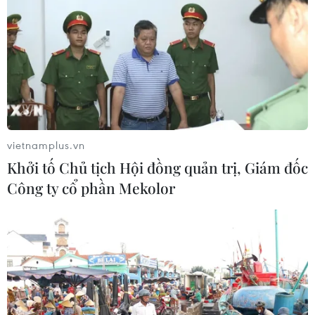
vietnamplus.vn
Khởi tố Chủ tịch Hội đồng quản trị, Giám đốc
Công ty cổ phần Mekolor