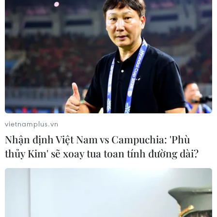
vietnamplus.vn
Nhận định Việt Nam vs Campuchia: 'Phù
thủy Kim' sẽ xoay tua toan tính đường dài?