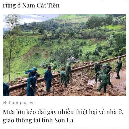
rừng ở Nam Cát Tiên
vietnamplus.vn
Mưa lớn kéo dài gây nhiều thiệt hại về nhà ở,
giao thông tại tỉnh Sơn La