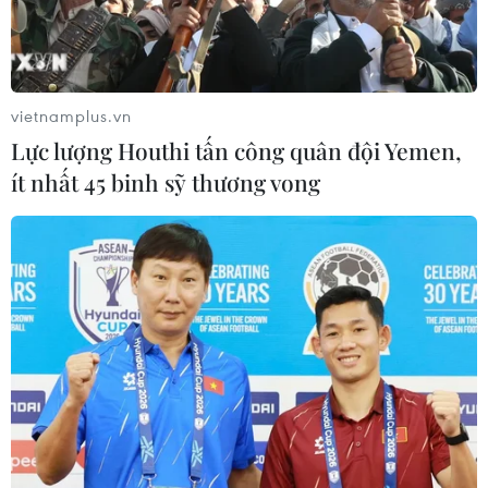
vietnamplus.vn
Lực lượng Houthi tấn công quân đội Yemen,
ít nhất 45 binh sỹ thương vong