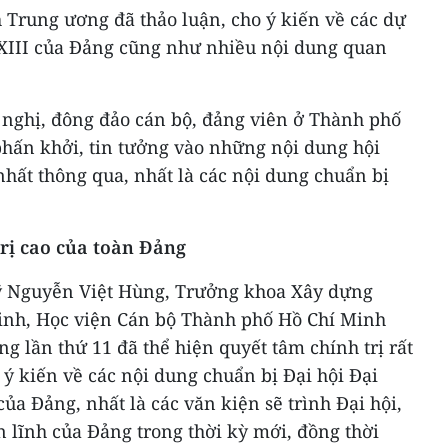
 Trung ương đã thảo luận, cho ý kiến về các dự
i XIII của Đảng cũng như nhiều nội dung quan
 nghị, đông đảo cán bộ, đảng viên ở Thành phố
phấn khởi, tin tưởng vào những nội dung hội
nhất thông qua, nhất là các nội dung chuẩn bị
trị cao của toàn Đảng
 sỹ Nguyễn Việt Hùng, Trưởng khoa Xây dựng
inh, Học viện Cán bộ Thành phố Hồ Chí Minh
g lần thứ 11 đã thể hiện quyết tâm chính trị rất
 ý kiến về các nội dung chuẩn bị Đại hội Đại
của Đảng, nhất là các văn kiện sẽ trình Đại hội,
ản lĩnh của Đảng trong thời kỳ mới, đồng thời