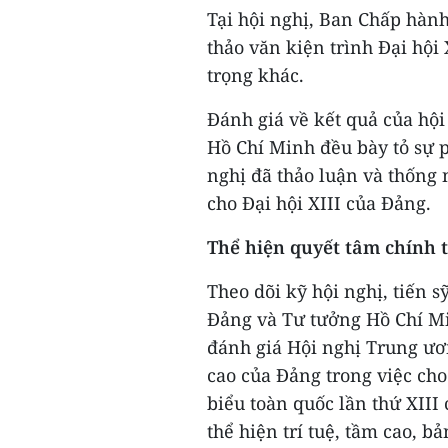
Tại hội nghị, Ban Chấp hành
thảo văn kiện trình Đại hộ
trọng khác.
Đánh giá về kết quả của hội
Hồ Chí Minh đều bày tỏ sự 
nghị đã thảo luận và thống 
cho Đại hội XIII của Đảng.
Thể hiện quyết tâm chính 
Theo dõi kỹ hội nghị, tiến
Đảng và Tư tưởng Hồ Chí M
đánh giá Hội nghị Trung ươn
cao của Đảng trong việc cho
biểu toàn quốc lần thứ XIII 
thể hiện trí tuệ, tầm cao, b