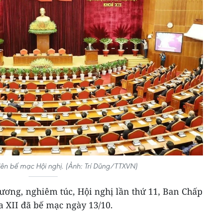
ên bế mạc Hội nghị. (Ảnh: Trí Dũng/TTXVN)
ương, nghiêm túc, Hội nghị lần thứ 11, Ban Chấp
 XII đã bế mạc ngày 13/10.