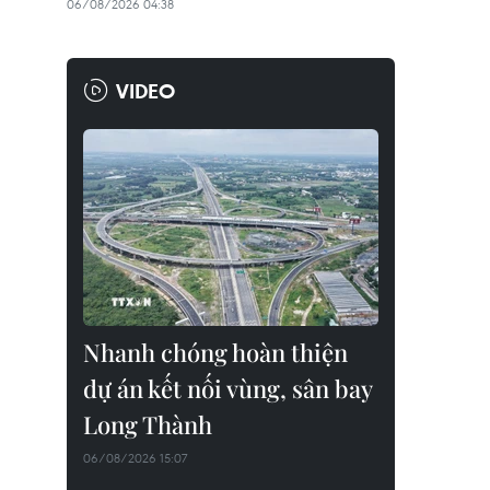
06/08/2026 04:38
VIDEO
Nhanh chóng hoàn thiện
dự án kết nối vùng, sân bay
Long Thành
06/08/2026 15:07