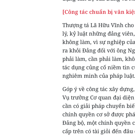
[Công tác chuẩn bị văn ki
Thượng tá Lã Hữu Vĩnh cho r
lý, kỷ luật những đảng viên
không làm, vì sự nghiệp của
ra khỏi Đảng đối với ông N
phải làm, cần phải làm, khô
tác dụng củng cố niềm tin 
nghiêm minh của pháp luật
Góp ý về công tác xây dựng
Vụ trưởng Cơ quan đại diện
cần có giải pháp chuyển bi
chính quyền cơ sở được phá
Đảng bộ, một chính quyền c
cấp trên có tài giỏi đến đâu