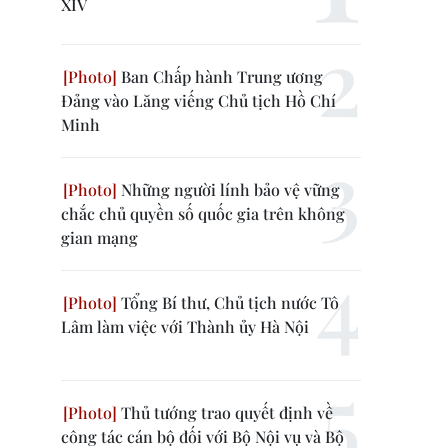
XIV
Ban Chấp hành Trung ương
Đảng vào Lăng viếng Chủ tịch Hồ Chí
Minh
Những người lính bảo vệ vững
chắc chủ quyền số quốc gia trên không
gian mạng
Tổng Bí thư, Chủ tịch nước Tô
Lâm làm việc với Thành ủy Hà Nội
Thủ tướng trao quyết định về
công tác cán bộ đối với Bộ Nội vụ và Bộ