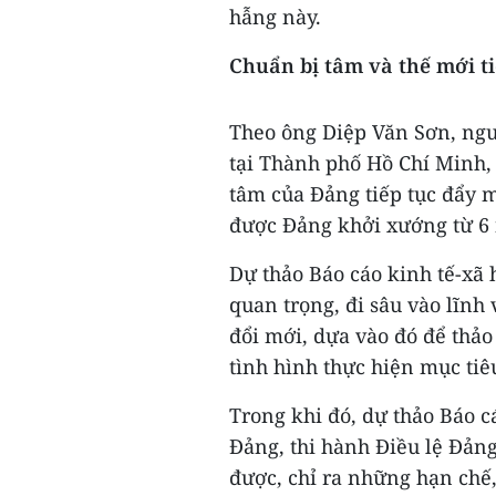
hẫng này.
Chuẩn bị tâm và thế mới ti
Theo ông Diệp Văn Sơn, ngu
tại Thành phố Hồ Chí Minh,
tâm của Đảng tiếp tục đẩy 
được Đảng khởi xướng từ 6 
Dự thảo Báo cáo kinh tế-xã h
quan trọng, đi sâu vào lĩnh
đổi mới, dựa vào đó để thảo
tình hình thực hiện mục tiêu
Trong khi đó, dự thảo Báo c
Đảng, thi hành Điều lệ Đảng
được, chỉ ra những hạn chế