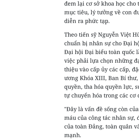
đem lại cơ sở khoa học cho 
mục tiêu, lý tưởng về con đ
diễn ra phức tạp.
Theo tiến sỹ Nguyễn Việt Hù
chuẩn bị nhân sự cho Đại hộ
Đại hội Đại biểu toàn quốc
việc phải lựa chọn những đại 
thiệu vào cấp ủy các cấp, đ
ương Khóa XIII, Ban Bí thư,
quyền, tha hóa quyền lực, su
tự chuyển hóa trong các cơ
"Đây là vấn đề sống còn củ
máu của công tác nhân sự, 
của toàn Đảng, toàn quân v
mạnh.