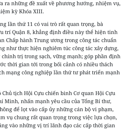
ưa ra những đề xuất về phương hướng, nhiệm vụ,
iệm kỳ Khóa XIII.
g lần thứ 11 có vai trò rất quan trọng, bà
 trí Quận 8, khẳng định điều này thể hiện tinh
an Chấp hành Trung ương trong công tác chuẩn
ũng như thực hiện nghiêm túc công tác xây dựng,
 chính trị trong sạch, vững mạnh; góp phần định
ớc thời gian tới trong bối cảnh có nhiều thách
ách mạng công nghiệp lần thứ tư phát triển mạnh
 Chủ tịch Hội Cựu chiến binh Cơ quan Hội Cựu
í Minh, nhấn mạnh yêu cầu của Tổng Bí thư,
không để lọt vào cấp ủy những cán bộ vi phạm,
iệm vụ chung rất quan trọng trong việc lựa chọn,
ng vào những vị trí lãnh đạo các cấp thời gian