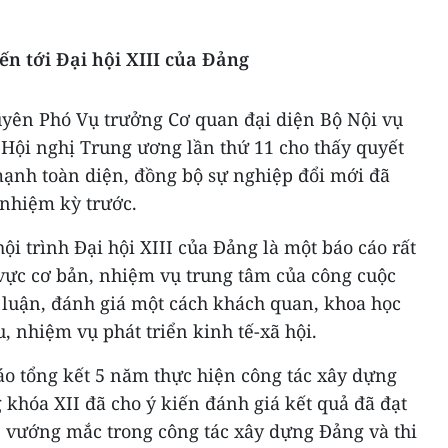
ến tới Đại hội XIII của Đảng
yên Phó Vụ trưởng Cơ quan đại diện Bộ Nội vụ
 Hội nghị Trung ương lần thứ 11 cho thấy quyết
mạnh toàn diện, đồng bộ sự nghiệp đổi mới đã
nhiệm kỳ trước.
ội trình Đại hội XIII của Đảng là một báo cáo rất
 vực cơ bản, nhiệm vụ trung tâm của công cuộc
 luận, đánh giá một cách khách quan, khoa học
, nhiệm vụ phát triển kinh tế-xã hội.
áo tổng kết 5 năm thực hiện công tác xây dựng
 khóa XII đã cho ý kiến đánh giá kết quả đã đạt
, vướng mắc trong công tác xây dựng Đảng và thi