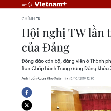
CHÍNH TRỊ
Hội nghị TW lần t
của Đảng
Đông đảo cán bộ, đảng viên ở Thành phố
Ban Chấp hành Trung ương Đảng khóa XI
Anh Tuấn-Xuân Khu-Xuân Tình
15/10/2019 12:30