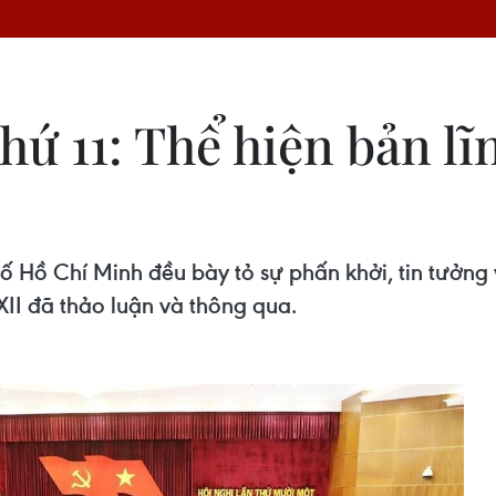
hứ 11: Thể hiện bản lĩn
 Hồ Chí Minh đều bày tỏ sự phấn khởi, tin tưởng v
I đã thảo luận và thông qua.