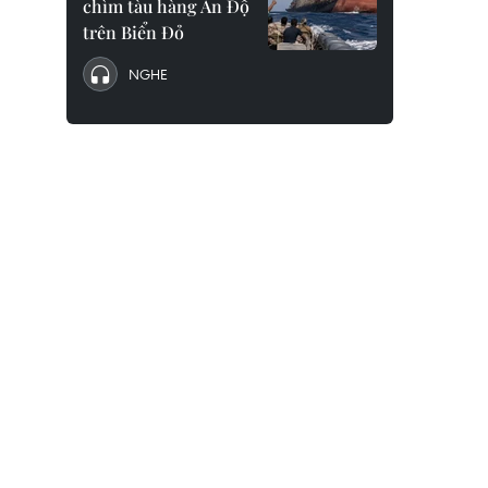
chìm tàu hàng Ấn Độ
trên Biển Đỏ
NGHE