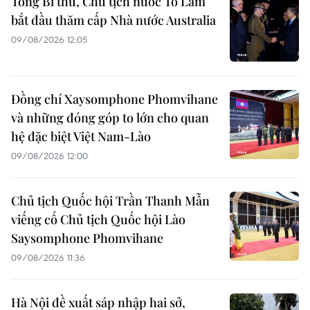
Tổng Bí thư, Chủ tịch nước Tô Lâm
bắt đầu thăm cấp Nhà nước Australia
09/08/2026 12:05
Đồng chí Xaysomphone Phomvihane
và những đóng góp to lớn cho quan
hệ đặc biệt Việt Nam-Lào
09/08/2026 12:00
Chủ tịch Quốc hội Trần Thanh Mẫn
viếng cố Chủ tịch Quốc hội Lào
Saysomphone Phomvihane
09/08/2026 11:36
Hà Nội đề xuất sáp nhập hai sở,