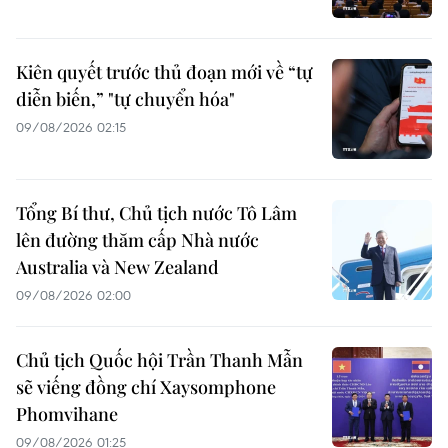
Kiên quyết trước thủ đoạn mới về “tự
diễn biến,” "tự chuyển hóa"
09/08/2026 02:15
Tổng Bí thư, Chủ tịch nước Tô Lâm
lên đường thăm cấp Nhà nước
Australia và New Zealand
09/08/2026 02:00
Chủ tịch Quốc hội Trần Thanh Mẫn
sẽ viếng đồng chí Xaysomphone
Phomvihane
09/08/2026 01:25