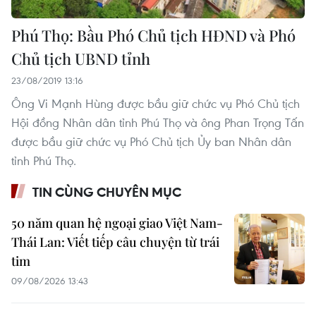
Phú Thọ: Bầu Phó Chủ tịch HĐND và Phó
Chủ tịch UBND tỉnh
23/08/2019 13:16
Ông Vi Mạnh Hùng được bầu giữ chức vụ Phó Chủ tịch
Hội đồng Nhân dân tỉnh Phú Thọ và ông Phan Trọng Tấn
được bầu giữ chức vụ Phó Chủ tịch Ủy ban Nhân dân
tỉnh Phú Thọ.
TIN CÙNG CHUYÊN MỤC
50 năm quan hệ ngoại giao Việt Nam-
Thái Lan: Viết tiếp câu chuyện từ trái
tim
09/08/2026 13:43