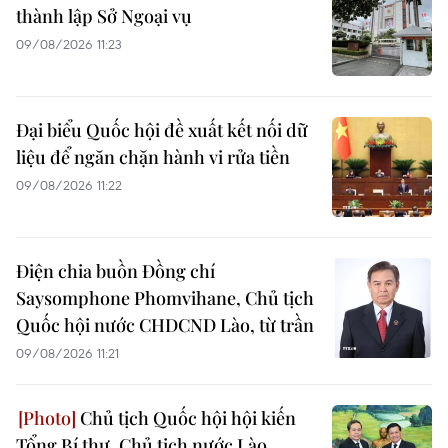
thành lập Sở Ngoại vụ
09/08/2026 11:23
Đại biểu Quốc hội đề xuất kết nối dữ
liệu để ngăn chặn hành vi rửa tiền
09/08/2026 11:22
Điện chia buồn Đồng chí
Saysomphone Phomvihane, Chủ tịch
Quốc hội nước CHDCND Lào, từ trần
09/08/2026 11:21
Chủ tịch Quốc hội hội kiến
Tổng Bí thư, Chủ tịch nước Lào