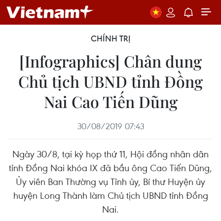
CHÍNH TRỊ
[Infographics] Chân dung
Chủ tịch UBND tỉnh Đồng
Nai Cao Tiến Dũng
30/08/2019 07:43
Ngày 30/8, tại kỳ họp thứ 11, Hội đồng nhân dân
tỉnh Đồng Nai khóa IX đã bầu ông Cao Tiến Dũng,
Ủy viên Ban Thường vụ Tỉnh ủy, Bí thư Huyện ủy
huyện Long Thành làm Chủ tịch UBND tỉnh Đồng
Nai.