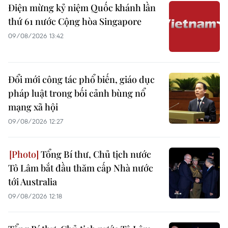
Điện mừng kỷ niệm Quốc khánh lần
thứ 61 nước Cộng hòa Singapore
09/08/2026 13:42
Đổi mới công tác phổ biến, giáo dục
pháp luật trong bối cảnh bùng nổ
mạng xã hội
09/08/2026 12:27
Tổng Bí thư, Chủ tịch nước
Tô Lâm bắt đầu thăm cấp Nhà nước
tới Australia
09/08/2026 12:18