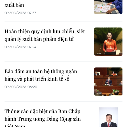
xuất bản
09/08/2026 07:57
Hoàn thiện quy định lưu chiểu, siết
quản lý xuất bản phẩm điện tử
09/08/2026 07:24
Bảo đảm an toàn hệ thống ngân
hàng và phát triển kinh tế số
09/08/2026 06:20
Thông cáo đặc biệt của Ban Chấp
hành Trung ương Đảng Cộng sản
Việt Nam