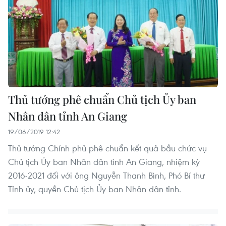
Thủ tướng phê chuẩn Chủ tịch Ủy ban
Nhân dân tỉnh An Giang
19/06/2019 12:42
Thủ tướng Chính phủ phê chuẩn kết quả bầu chức vụ
Chủ tịch Ủy ban Nhân dân tỉnh An Giang, nhiệm kỳ
2016-2021 đối với ông Nguyễn Thanh Bình, Phó Bí thư
Tỉnh ủy, quyền Chủ tịch Ủy ban Nhân dân tỉnh.