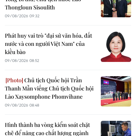
Thongloun Sisoulith
09/08/2026 09:32
Phát huy vai trò "đại sứ văn hóa, đất
nước và con người Việt Nam" của
kiều bào
09/08/2026 08:52
Chủ tịch Quốc hội Trần
Thanh Mẫn viếng Chủ tịch Quốc hội
Lào Xaysomphone Phomvihane
09/08/2026 08:48
Hình thành ba vòng kiểm soát chặt
chẽ để nâng cao chất lượng ngành