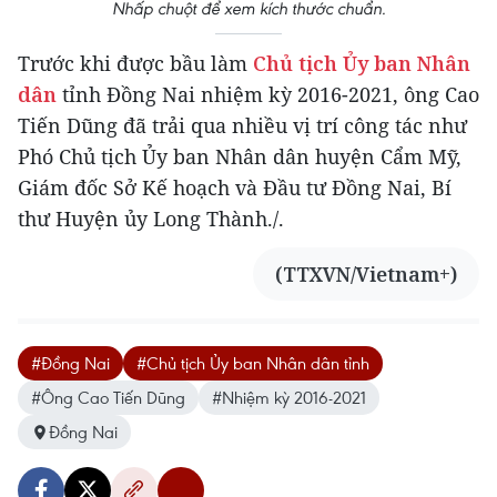
Nhấp chuột để xem kích thước chuẩn.
Trước khi được bầu làm
Chủ tịch Ủy ban Nhân
dân
tỉnh Đồng Nai nhiệm kỳ 2016-2021, ông Cao
Tiến Dũng đã trải qua nhiều vị trí công tác như
Phó Chủ tịch Ủy ban Nhân dân huyện Cẩm Mỹ,
Giám đốc Sở Kế hoạch và Đầu tư Đồng Nai, Bí
thư Huyện ủy Long Thành./.
(TTXVN/Vietnam+)
#Đồng Nai
#Chủ tịch Ủy ban Nhân dân tỉnh
#Ông Cao Tiến Dũng
#Nhiệm kỳ 2016-2021
Đồng Nai