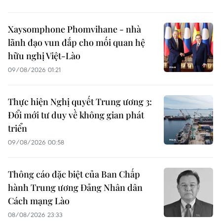
Xaysomphone Phomvihane - nhà
lãnh đạo vun đắp cho mối quan hệ
hữu nghị Việt-Lào
09/08/2026 01:21
Thực hiện Nghị quyết Trung ương 3:
Đổi mới tư duy về không gian phát
triển
09/08/2026 00:58
Thông cáo đặc biệt của Ban Chấp
hành Trung ương Đảng Nhân dân
Cách mạng Lào
08/08/2026 23:33