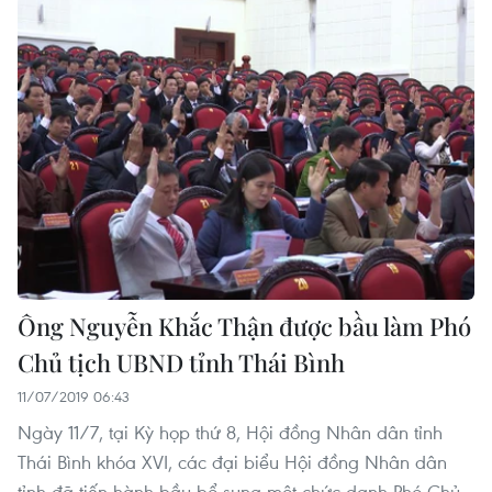
Ông Nguyễn Khắc Thận được bầu làm Phó
Chủ tịch UBND tỉnh Thái Bình
11/07/2019 06:43
Ngày 11/7, tại Kỳ họp thứ 8, Hội đồng Nhân dân tỉnh
Thái Bình khóa XVI, các đại biểu Hội đồng Nhân dân
tỉnh đã tiến hành bầu bổ sung một chức danh Phó Chủ