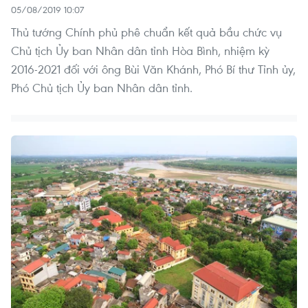
05/08/2019 10:07
Thủ tướng Chính phủ phê chuẩn kết quả bầu chức vụ
Chủ tịch Ủy ban Nhân dân tỉnh Hòa Bình, nhiệm kỳ
2016-2021 đối với ông Bùi Văn Khánh, Phó Bí thư Tỉnh ủy,
Phó Chủ tịch Ủy ban Nhân dân tỉnh.