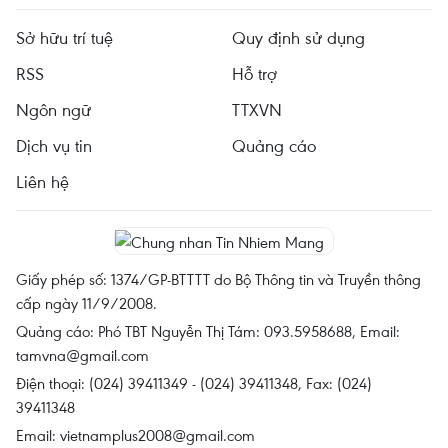
Sở hữu trí tuệ
Quy định sử dụng
RSS
Hỗ trợ
Ngôn ngữ
TTXVN
Dịch vụ tin
Quảng cáo
Liên hệ
Giấy phép số: 1374/GP-BTTTT do Bộ Thông tin và Truyền thông
cấp ngày 11/9/2008.
Quảng cáo: Phó TBT Nguyễn Thị Tám: 093.5958688, Email:
tamvna@gmail.com
Điện thoại: (024) 39411349 - (024) 39411348, Fax: (024)
39411348
Email:
vietnamplus2008@gmail.com