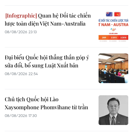
Quan hệ Đối tác chiến
lược toàn diện Việt Nam-Australia
08/08/2026 23:13
Đại biểu Quốc hội thẳng thắn góp ý
sửa đổi, bổ sung Luật Xuất bản
08/08/2026 22:54
Chủ tịch Quốc hội Lào
Xaysomphone Phomvihane từ trần
08/08/2026 17:30