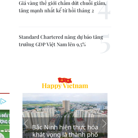
Giá vàng thế giới chấm dứt chuỗi giảm,
tăng mạnh nhất kể từ hồi tháng 2
Standard Chartered nâng dự báo tăng
trưởng GDP Việt Nam lên 9,5%