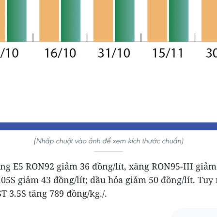
(Nhấp chuột vào ảnh để xem kích thước chuẩn)
ng E5 RON92 giảm 36 đồng/lít, xăng RON95-III giảm 
.05S giảm 43 đồng/lít; dầu hỏa giảm 50 đồng/lít. Tuy
T 3.5S tăng 789 đồng/kg./.