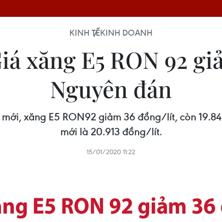
KINH TẾ
KINH DOANH
Giá xăng E5 RON 92 gi
Nguyên đán
m mới, xăng E5 RON92 giảm 36 đồng/lít, còn 19.84
mới là 20.913 đồng/lít.
15/01/2020 11:22