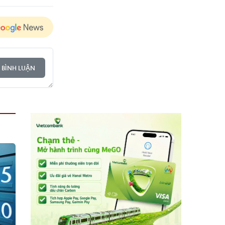
 BÌNH LUẬN