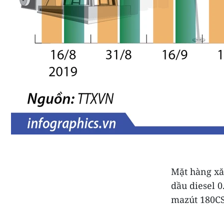
Mặt hàng xă
dầu diesel 0
mazút 180CS