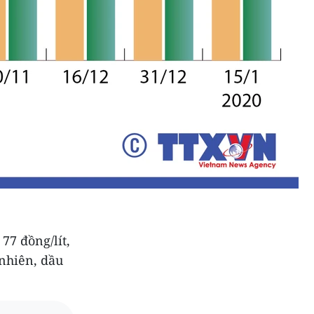
77 đồng/lít,
 nhiên, dầu