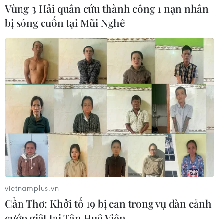
của Washington.
Vùng 3 Hải quân cứu thành công 1 nạn nhân
bị sóng cuốn tại Mũi Nghê
vietnamplus.vn
Cần Thơ: Khởi tố 19 bị can trong vụ dàn cảnh
cướp giật tại Tân Huê Viên