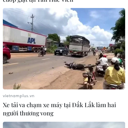
vietnamplus.vn
Xe tải va chạm xe máy tại Đắk Lắk làm hai
người thương vong