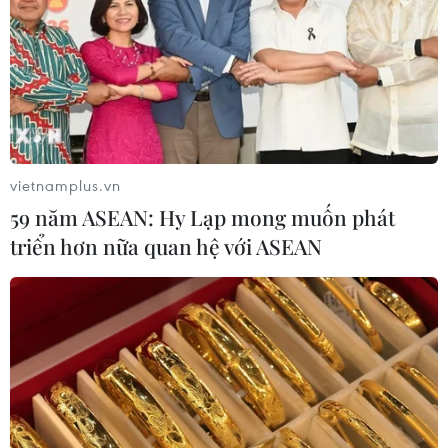
vietnamplus.vn
59 năm ASEAN: Hy Lạp mong muốn phát
triển hơn nữa quan hệ với ASEAN