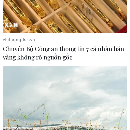
vietnamplus.vn
Chuyển Bộ Công an thông tin 7 cá nhân bán
vàng không rõ nguồn gốc
TIN CÙNG CHUYÊN MỤC
Thị trường vaccine thế giới chuyển
hướng sang người cao tuổi
08/08/2026 15:01