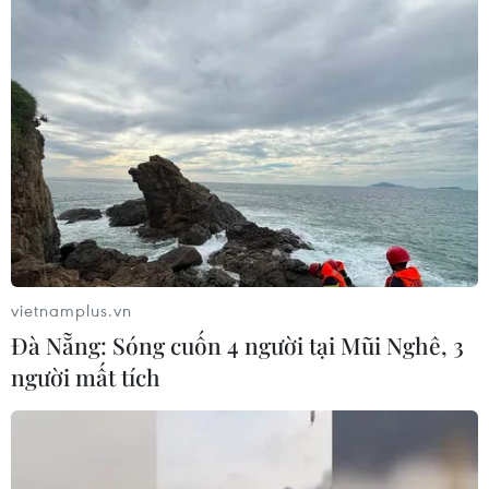
vietnamplus.vn
Đà Nẵng: Sóng cuốn 4 người tại Mũi Nghê, 3
người mất tích