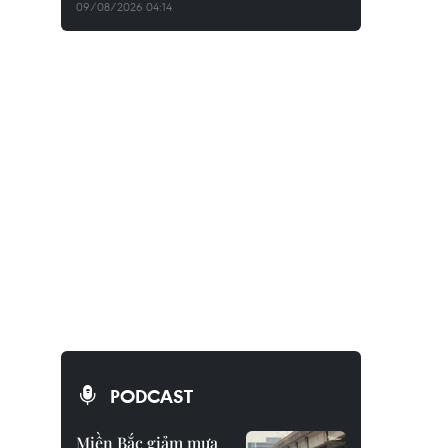
09/08/2026 04:14
PODCAST
Miền Bắc giảm mưa