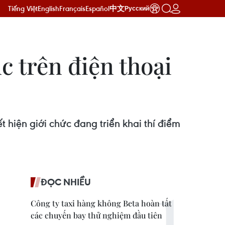
Tiếng Việt
English
Français
Español
中文
Русский
c trên điện thoại
 hiện giới chức đang triển khai thí điểm
ĐỌC NHIỀU
Công ty taxi hàng không Beta hoàn tất
các chuyến bay thử nghiệm đầu tiên