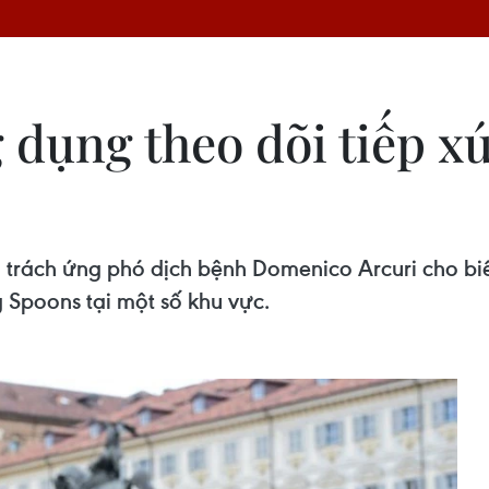
g dụng theo dõi tiếp xú
ụ trách ứng phó dịch bệnh Domenico Arcuri cho biết
 Spoons tại một số khu vực.