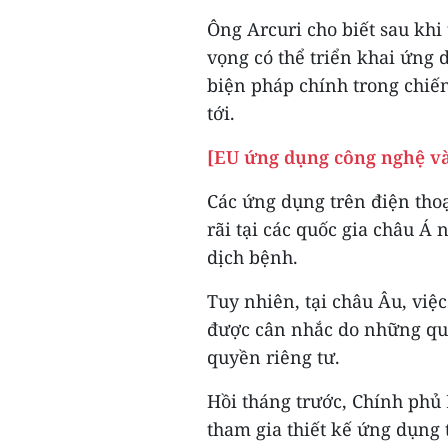
Ông Arcuri cho biết sau khi
vọng có thể triển khai ứng 
biện pháp chính trong chiến
tới.
[EU ứng dụng công nghệ vào
Các ứng dụng trên điện tho
rãi tại các quốc gia châu Á
dịch bệnh.
Tuy nhiên, tại châu Âu, vi
được cân nhắc do những qua
quyền riêng tư.
Hồi tháng trước, Chính phủ 
tham gia thiết kế ứng dụng 