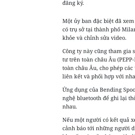
đăng ký.
Một ủy ban đặc biệt đã xem
có trụ sở tại thành phố Mil
khỏe và chỉnh sửa video.
Công ty này cũng tham gia 
tư trên toàn châu Âu (PEPP
toàn châu Âu, cho phép các 
liên kết và phối hợp với nh
Ứng dụng của Bending Spoo
nghệ bluetooth để ghi lại t
nhau.
Nếu một người có kết quả x
cảnh báo tới những người d