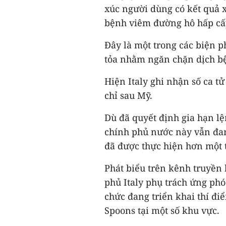
xúc người dùng có kết quả 
bệnh viêm đường hô hấp cấ
Đây là một trong các biện p
tỏa nhằm ngăn chặn dịch bệ
Hiện Italy ghi nhận số ca tử
chỉ sau Mỹ.
Dù đã quyết định gia hạn l
chính phủ nước này vẫn đan
đã được thực hiện hơn một 
Phát biểu trên kênh truyền 
phủ Italy phụ trách ứng phó
chức đang triển khai thí đ
Spoons tại một số khu vực.