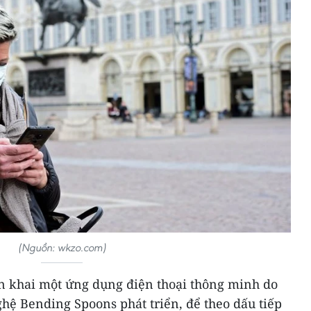
(Nguồn: wkzo.com)
ển khai một ứng dụng điện thoại thông minh do
hệ Bending Spoons phát triển, để theo dấu tiếp