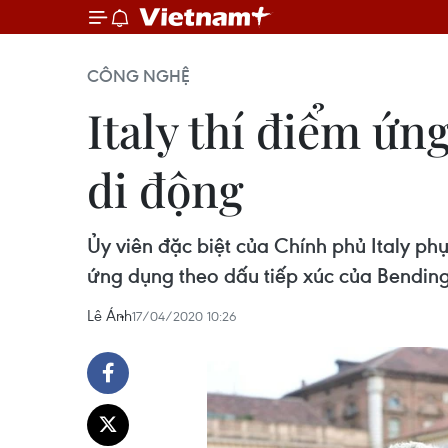
CÔNG NGHỆ
Italy thí điểm ứn
di động
Ủy viên đặc biệt của Chính phủ Italy ph
ứng dụng theo dấu tiếp xúc của Bending
Lê Ánh
17/04/2020 10:26