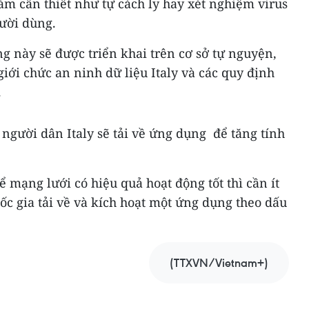
m cần thiết như tự cách ly hay xét nghiệm virus
ười dùng.
g này sẽ được triển khai trên cơ sở tự nguyện,
giới chức an ninh dữ liệu Italy và các quy định
.
người dân Italy sẽ tải về ứng dụng để tăng tính
 mạng lưới có hiệu quả hoạt động tốt thì cần ít
c gia tải về và kích hoạt một ứng dụng theo dấu
(TTXVN/Vietnam+)