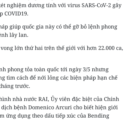
xét nghiệm dương tính với virus SARS-CoV-2 gây
p COVID19.
háp giúp quốc gia này có thể gỡ bỏ lệnh phong
nh lây lan.
 vong lớn thứ hai trên thế giới với hơn 22.000 ca,
ệnh phong tỏa toàn quốc tới ngày 3/5 nhưng
g tìm cách để nới lỏng các biện pháp hạn chế
tháng trước.
hình nhà nước RAI, Ủy viên đặc biệt của Chính
 dịch bệnh Domenico Arcuri cho biết hiện giới
iểm ứng dụng theo dấu tiếp xúc của Bending