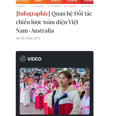
Quan hệ Đối tác
chiến lược toàn diện Việt
Nam-Australia
08/08/2026 23:13
VIDEO