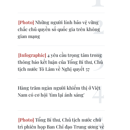
Những người lính bảo vệ vững
chắc chủ quyền số quốc gia trên không
gian mạng
4 yêu cầu trọng tâm trong
thông báo kết luận của Tổng Bí thư, Chủ
tịch nước Tô Lâm về Nghị quyết 57
Hàng trăm ngàn người khiếm thị ở Việt
Nam có cơ hội 'tìm lại ánh sáng'
Tổng Bí thư, Chủ tịch nước chủ
trì phiên họp Ban Chỉ đạo Trung ương về