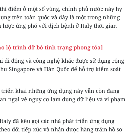
 thí điểm ở một số vùng, chính phủ nước này hy
dụng trên toàn quốc và đây là một trong những
 lược ứng phó với dịch bệnh ở Italy thời gian
 lộ trình dỡ bỏ tình trạng phong tỏa]
ại di động và công nghệ khác được sử dụng rộng
 như Singapore và Hàn Quốc để hỗ trợ kiểm soát
ệc triển khai những ứng dụng này vẫn còn đang
n ngại về nguy cơ lạm dụng dữ liệu và vi phạm
Italy đã kêu gọi các nhà phát triển ứng dụng
theo dõi tiếp xúc và nhận được hàng trăm hồ sơ