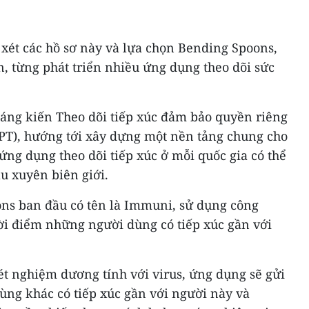
 xét các hồ sơ này và lựa chọn Bending Spoons,
an, từng phát triển nhiều ứng dụng theo dõi sức
sáng kiến Theo dõi tiếp xúc đảm bảo quyền riêng
-PT), hướng tới xây dựng một nền tảng chung cho
ứng dụng theo dõi tiếp xúc ở mỗi quốc gia có thể
au xuyên biên giới.
ns ban đầu có tên là Immuni, sử dụng công
hời điểm những người dùng có tiếp xúc gần với
ét nghiệm dương tính với virus, ứng dụng sẽ gửi
ùng khác có tiếp xúc gần với người này và