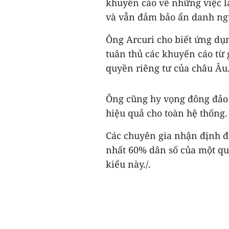
khuyến cáo về những việc là
và vẫn đảm bảo ẩn danh ng
Ông Arcuri cho biết ứng dụn
tuân thủ các khuyến cáo từ 
quyền riêng tư của châu Âu
Ông cũng hy vọng đông đảo 
hiệu quả cho toàn hệ thống.
Các chuyên gia nhận định để
nhất 60% dân số của một quố
kiểu này./.