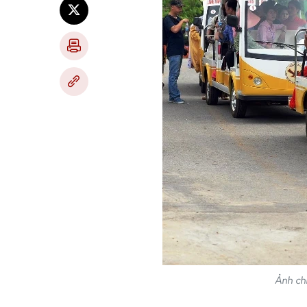
Ảnh ch