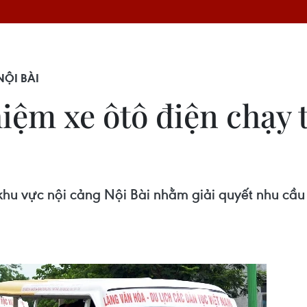
ỘI BÀI
iệm xe ôtô điện chạy 
hu vực nội cảng Nội Bài nhằm giải quyết nhu cầu 