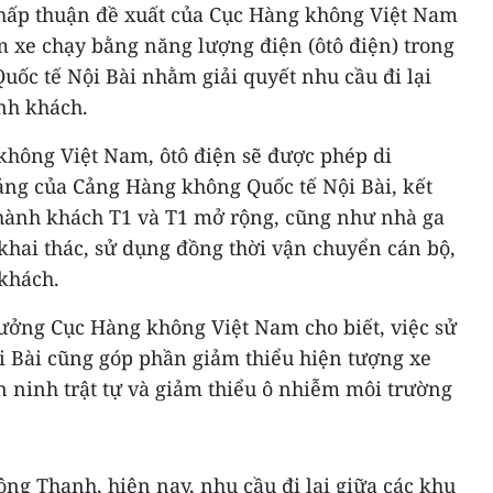
chấp thuận đề xuất của Cục Hàng không Việt Nam
m xe chạy bằng năng lượng điện (ôtô điện) trong
ốc tế Nội Bài nhằm giải quyết nhu cầu đi lại
nh khách.
không Việt Nam, ôtô điện sẽ được phép di
ảng của Cảng Hàng không Quốc tế Nội Bài, kết
 hành khách T1 và T1 mở rộng, cũng như nhà ga
khai thác, sử dụng đồng thời vận chuyển cán bộ,
khách.
ưởng Cục Hàng không Việt Nam cho biết, việc sử
i Bài cũng góp phần giảm thiểu hiện tượng xe
n ninh trật tự và giảm thiểu ô nhiễm môi trường
 ông Thanh, hiện nay, nhu cầu đi lại giữa các khu