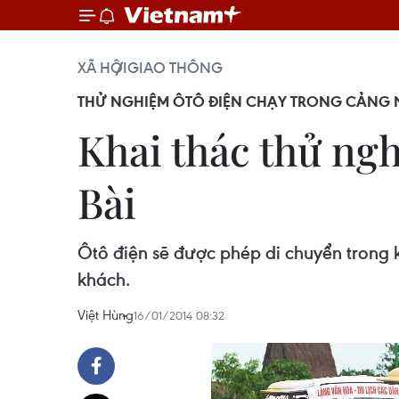
XÃ HỘI
GIAO THÔNG
THỬ NGHIỆM ÔTÔ ĐIỆN CHẠY TRONG CẢNG N
Khai thác thử ngh
Bài
Ôtô điện sẽ được phép di chuyển trong k
khách.
Việt Hùng
16/01/2014 08:32