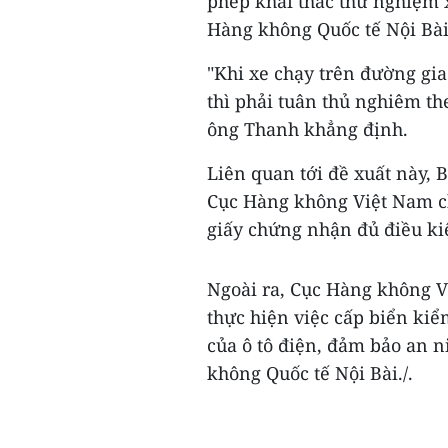
phép khai thác thử nghiệm 
Hàng không Quốc tế Nội Bài
"Khi xe chạy trên đường gi
thì phải tuân thủ nghiêm th
ông Thanh khẳng định.
Liên quan tới đề xuất này, 
Cục Hàng không Việt Nam ch
giấy chứng nhận đủ điều kiệ
Ngoài ra, Cục Hàng không 
thực hiện việc cấp biển kiể
của ô tô điện, đảm bảo an n
không Quốc tế Nội Bài./.