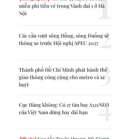
miễn phí tiền vé trong Vành đai 1 ở Hà
Nội
Các cầu vượt sông Hồng, sông Đuống sẽ
thông xe trước Hội nghị APEC 2027
Thành phố Hồ Chí Minh phát hành thẻ
giao thông công cộng cho metro và xe
buýt
Cục Hàng không: Có 17 tàu bay A321NEO
của Việt Nam dừng bay dài hạn
Cao tốc Tuyên Quang-Hà Giang