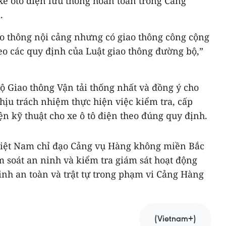
xe ôtô điện lưu thông hoàn toàn trong Cảng
.
ao thông nội cảng nhưng có giao thông công cộng
eo các quy định của Luật giao thông đường bộ,”
Bộ Giao thông Vận tải thống nhất và đồng ý cho
ịu trách nhiệm thực hiện việc kiểm tra, cấp
n kỹ thuật cho xe ô tô điện theo đúng quy định.
Việt Nam chỉ đạo Cảng vụ Hàng không miền Bắc
m soát an ninh và kiểm tra giám sát hoạt động
inh an toàn và trật tự trong phạm vi Cảng Hàng
(Vietnam+)