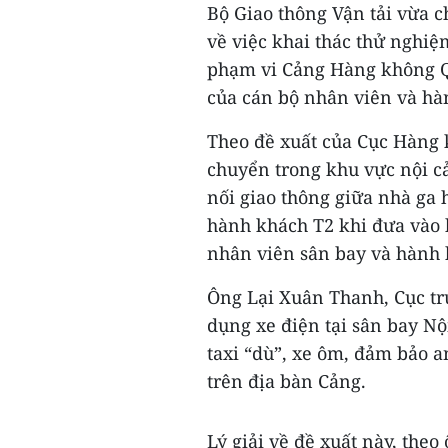
Bộ Giao thông Vận tải vừa 
về việc khai thác thử nghiệ
phạm vi Cảng Hàng không Qu
của cán bộ nhân viên và hà
Theo đề xuất của Cục Hàng 
chuyển trong khu vực nội c
nối giao thông giữa nhà ga
hành khách T2 khi đưa vào 
nhân viên sân bay và hành 
Ông Lại Xuân Thanh, Cục tr
dụng xe điện tại sân bay Nộ
taxi “dù”, xe ôm, đảm bảo a
trên địa bàn Cảng.
Lý giải về đề xuất này, theo