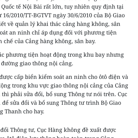
uốc tế Nội Bài rất lớn, tuy nhiên quy định tại
tư 16/2010/TT-BGTVT ngày 30/6/2010 của Bộ Giao
tiết về quản lý khai thác cảng hàng không, sân
soát an ninh chỉ áp dụng đối với phương tiện
n chế của Cảng hàng không, sân bay.
ác phương tiện hoạt động trong khu bay nhưng
 đường giao thông nội cảng.
được cấp biển kiểm soát an ninh cho ôtô điện và
động trong khu vực giao thông nội cảng của Cảng
thì phải sửa đổi, bổ sung Thông tư nói trên. Cục
 để sửa đổi và bổ sung Thông tư trình Bộ Giao
ng Thanh cho hay.
a đổi Thông tư, Cục Hàng không đề xuất được