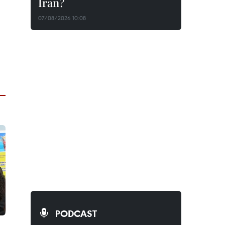
Iran?
07/08/2026 10:08
PODCAST