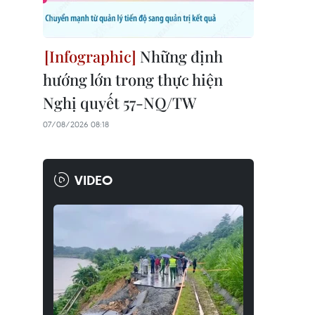
Những định
hướng lớn trong thực hiện
Nghị quyết 57-NQ/TW
07/08/2026 08:18
VIDEO