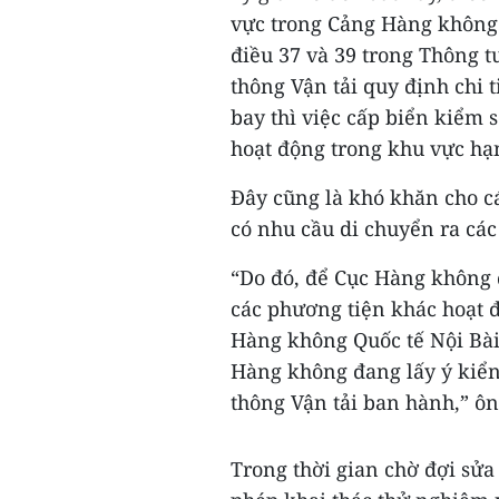
vực trong Cảng Hàng không Q
điều 37 và 39 trong Thông 
thông Vận tải quy định chi 
bay thì việc cấp biển kiểm 
hoạt động trong khu vực hạ
Đây cũng là khó khăn cho c
có nhu cầu di chuyển ra các
“Do đó, để Cục Hàng không 
các phương tiện khác hoạt 
Hàng không Quốc tế Nội Bài 
Hàng không đang lấy ý kiển
thông Vận tải ban hành,” ô
Trong thời gian chờ đợi sử