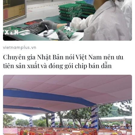
vietnamplus.vn
Chuyên gia Nhật Bản nói Việt Nam nên ưu
tiên sản xuất và đóng gói chip bán dẫn