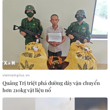
kết tạo mọi điều kiện thuận lợi cho doanh nghiệp của
Australia đầu tư lâu dài tại Việt Nam.
vietnamplus.vn
Quảng Trị triệt phá đường dây vận chuyển
hơn 210kg vật liệu nổ
Việt Nam-Australia hợp tác trong giáo