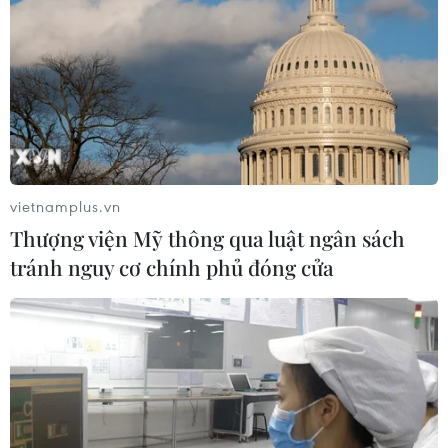
vietnamplus.vn
Thượng viện Mỹ thông qua luật ngân sách
tránh nguy cơ chính phủ đóng cửa