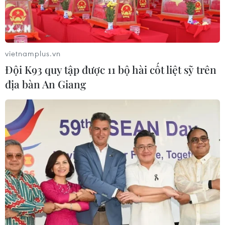
vietnamplus.vn
Đội K93 quy tập được 11 bộ hài cốt liệt sỹ trên
địa bàn An Giang