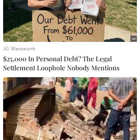
TIN LIÊN QUAN
JG Wentworth
$25,000 In Personal Debt? The Legal
Settlement Loophole Nobody Mentions