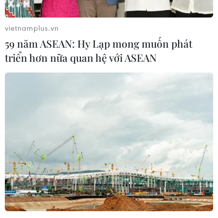
vietnamplus.vn
59 năm ASEAN: Hy Lạp mong muốn phát
triển hơn nữa quan hệ với ASEAN