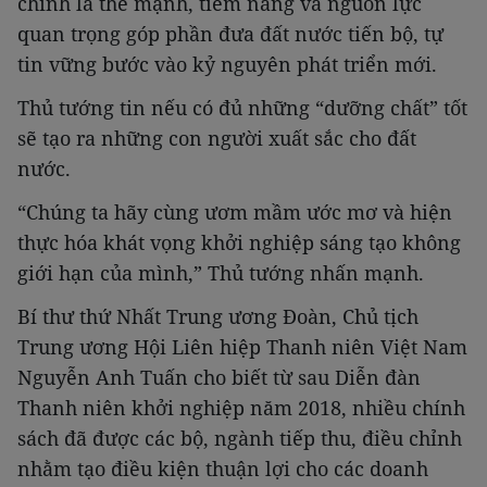
chính là thế mạnh, tiềm năng và nguồn lực
quan trọng góp phần đưa đất nước tiến bộ, tự
tin vững bước vào kỷ nguyên phát triển mới.
Thủ tướng tin nếu có đủ những “dưỡng chất” tốt
sẽ tạo ra những con người xuất sắc cho đất
nước.
“Chúng ta hãy cùng ươm mầm ước mơ và hiện
thực hóa khát vọng khởi nghiệp sáng tạo không
giới hạn của mình,” Thủ tướng nhấn mạnh.
Bí thư thứ Nhất Trung ương Đoàn, Chủ tịch
Trung ương Hội Liên hiệp Thanh niên Việt Nam
Nguyễn Anh Tuấn cho biết từ sau Diễn đàn
Thanh niên khởi nghiệp năm 2018, nhiều chính
sách đã được các bộ, ngành tiếp thu, điều chỉnh
nhằm tạo điều kiện thuận lợi cho các doanh