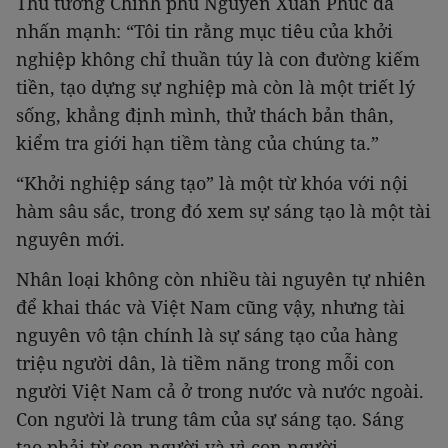
Thủ tướng Chính phủ Nguyễn Xuân Phúc đã
nhấn mạnh: “Tôi tin rằng mục tiêu của khởi
nghiệp không chỉ thuần túy là con đường kiếm
tiền, tạo dựng sự nghiệp mà còn là một triết lý
sống, khẳng định mình, thử thách bản thân,
kiểm tra giới hạn tiềm tàng của chúng ta.”
“Khởi nghiệp sáng tạo” là một từ khóa với nội
hàm sâu sắc, trong đó xem sự sáng tạo là một tài
nguyên mới.
Nhân loại không còn nhiều tài nguyên tự nhiên
để khai thác và Việt Nam cũng vậy, nhưng tài
nguyên vô tận chính là sự sáng tạo của hàng
triệu người dân, là tiềm năng trong mỗi con
người Việt Nam cả ở trong nước và nước ngoài.
Con người là trung tâm của sự sáng tạo. Sáng
tạo phải từ con người và vì con người.