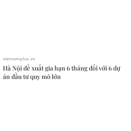
vietnamplus.vn
Hà Nội đề xuất gia hạn 6 tháng đối với 6 dự
án đầu tư quy mô lớn