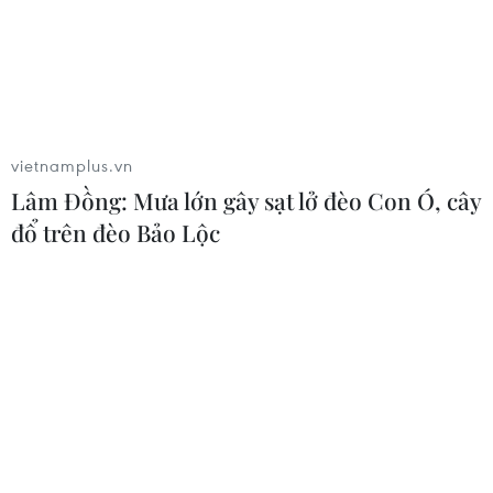
vietnamplus.vn
Lâm Đồng: Mưa lớn gây sạt lở đèo Con Ó, cây
đổ trên đèo Bảo Lộc