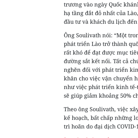
trương vào ngày Quốc khánh
hạ tầng đắt đỏ nhất của Lào
đầu tư và khách du lịch đến
Ông Soulivath nói: “Một tro
phát triển Lào trở thành quố
rất khó để đạt được mục ti
đường sắt kết nối. Tất cả c
nghẽn đối với phát triển ki
khăn cho việc vận chuyển h
như việc phát triển kinh tế
sẽ giúp giảm khoảng 50% chi
Theo ông Soulivath, việc xâ
kế hoạch, bất chấp những lo
trì hoãn do đại dịch COVID-