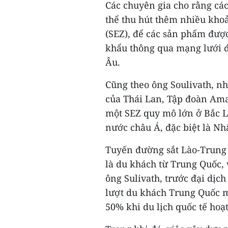
Các chuyên gia cho rằng cá
thể thu hút thêm nhiều khoả
(SEZ), để các sản phẩm được
khẩu thông qua mạng lưới đ
Âu.
Cũng theo ông Soulivath, n
của Thái Lan, Tập đoàn Ama
một SEZ quy mô lớn ở Bắc Là
nước châu Á, đặc biệt là Nh
Tuyến đường sắt Lào-Trung c
là du khách từ Trung Quốc, 
ông Sulivath, trước đại dịch
lượt du khách Trung Quốc m
50% khi du lịch quốc tế hoạt