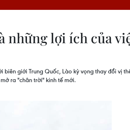
những lợi ích của việ
i biên giới Trung Quốc, Lào kỳ vọng thay đổi vị th
mở ra "chân trời" kinh tế mới.