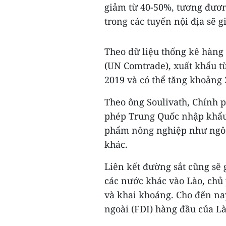
giảm từ 40-50%, tương đươn
trong các tuyến nội địa sẽ 
Theo dữ liệu thống kê hàng
(UN Comtrade), xuất khẩu t
2019 và có thể tăng khoảng
Theo ông Soulivath, Chính 
phép Trung Quốc nhập khẩu 
phẩm nông nghiệp như ngô, 
khác.
Liên kết đường sắt cũng sẽ 
các nước khác vào Lào, chủ 
và khai khoáng. Cho đến na
ngoài (FDI) hàng đầu của Là