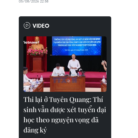
05/08/2026 22:58
VIDEO
Thi lại ở Tuyên Quang: Thí
sinh vẫn được xét tuyển đại
học theo nguyện vọng đã
đăng ký