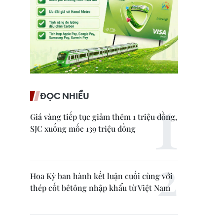
ĐỌC NHIỀU
Giá vàng tiếp tục giảm thêm 1 triệu đồng,
SJC xuống mốc 139 triệu đồng
Hoa Kỳ ban hành kết luận cuối cùng với
thép cốt bêtông nhập khẩu từ Việt Nam