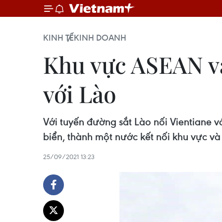
KINH TẾ
KINH DOANH
Khu vực ASEAN và 
với Lào
Với tuyến đường sắt Lào nối Vientiane vớ
biển, thành một nước kết nối khu vực và 
25/09/2021 13:23