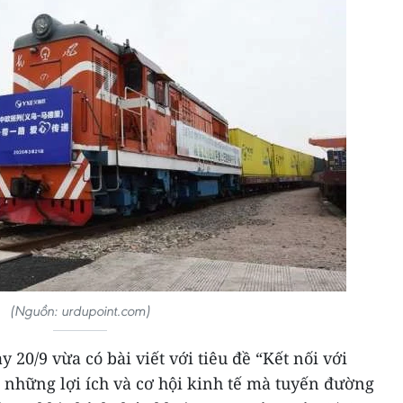
(Nguồn: urdupoint.com)
20/9 vừa có bài viết với tiêu đề “Kết nối với
 những lợi ích và cơ hội kinh tế mà tuyến đường