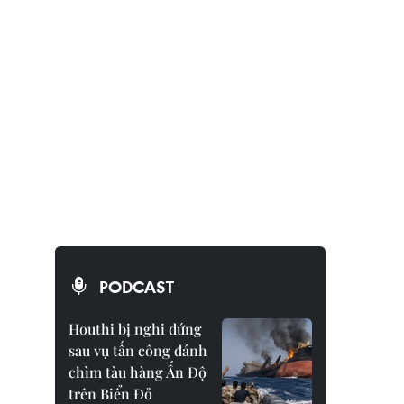
PODCAST
Houthi bị nghi đứng
sau vụ tấn công đánh
chìm tàu hàng Ấn Độ
trên Biển Đỏ