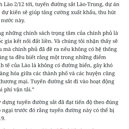
 Lào 2/12 tới, tuyến đường sắt Lào-Trung, dự án
, dự kiến sẽ giúp tăng cường xuất khẩu, thu hút
 nước này.
ng những chính sách trọng tâm của chính phủ là
c gia kết nối đất liền. Và chúng tôi nhận thấy sẽ
êu mà chính phủ đã đề ra nếu không có hệ thống
húng ta đều biết rằng một trong những điểm
nh tế của Lào là không có đường biển, gây khó
àng hóa giữa các thành phố và các huyện cũng
-thương mại. Tuyến đường sắt đi vào hoạt động
 phí vận tải.”
y dựng tuyến đường sắt đã đạt tiến độ theo đúng
 ngại trước đó rằng tuyến đường này có thể bị
19.