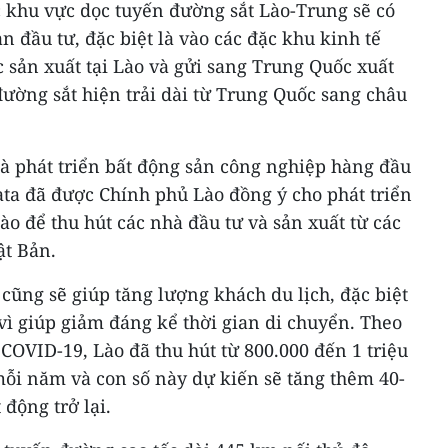
c khu vực dọc tuyến đường sắt Lào-Trung sẽ có
n đầu tư, đặc biệt là vào các đặc khu kinh tế
 sản xuất tại Lào và gửi sang Trung Quốc xuất
ường sắt hiện trải dài từ Trung Quốc sang châu
hà phát triển bất động sản công nghiệp hàng đầu
ta đã được Chính phủ Lào đồng ý cho phát triển
o để thu hút các nhà đầu tư và sản xuất từ các
ật Bản.
ũng sẽ giúp tăng lượng khách du lịch, đặc biệt
vì giúp giảm đáng kể thời gian di chuyển. Theo
 COVID-19, Lào đã thu hút từ 800.000 đến 1 triệu
ỗi năm và con số này dự kiến sẽ tăng thêm 40-
 động trở lại.