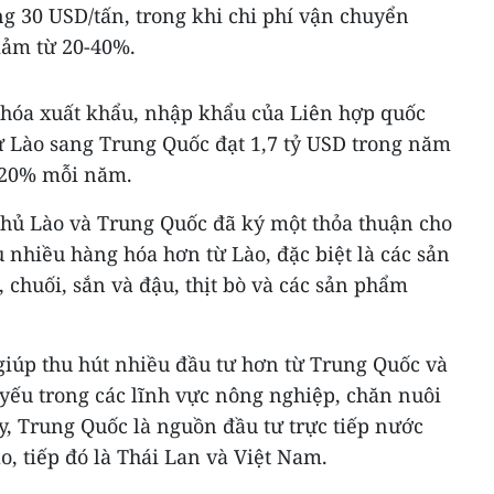
g 30 USD/tấn, trong khi chi phí vận chuyển
giảm từ 20-40%.
 hóa xuất khẩu, nhập khẩu của Liên hợp quốc
ừ Lào sang Trung Quốc đạt 1,7 tỷ USD trong năm
 20% mỗi năm.
phủ Lào và Trung Quốc đã ký một thỏa thuận cho
nhiều hàng hóa hơn từ Lào, đặc biệt là các sản
chuối, sắn và đậu, thịt bò và các sản phẩm
giúp thu hút nhiều đầu tư hơn từ Trung Quốc và
yếu trong các lĩnh vực nông nghiệp, chăn nuôi
y, Trung Quốc là nguồn đầu tư trực tiếp nước
o, tiếp đó là Thái Lan và Việt Nam.